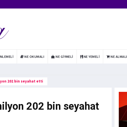
INLEMELI
NE OKUMALI
NE GIYMELI
NE YEMELI
NE ALMAL
lyon 202 bin seyahat etti
milyon 202 bin seyahat