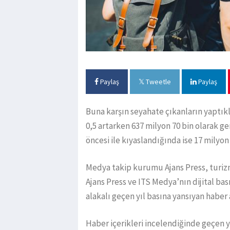
Paylaş
Tweetle
Paylaş
Buna karşın seyahate çıkanların yaptık
0,5 artarken 637 milyon 70 bin olarak ger
öncesi ile kıyaslandığında ise 17 milyon 
Medya takip kurumu Ajans Press, turizm 
Ajans Press ve ITS Medya’nın dijital bas
alakalı geçen yıl basına yansıyan haber 
Haber içerikleri incelendiğinde geçen y