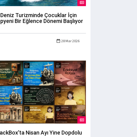
Deniz Turizminde Çocuklar İçin
pyeni Bir Eğlence Dönemi Başlıyor
28 Mar 2026
lackBox’ta Nisan Ayı Yine Dopdolu