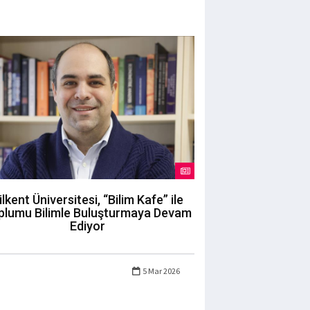
ilkent Üniversitesi, “Bilim Kafe” ile
plumu Bilimle Buluşturmaya Devam
Ediyor
5 Mar 2026