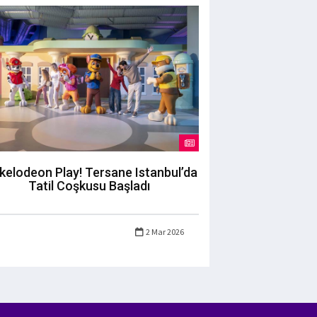
kelodeon Play! Tersane Istanbul’da
Tatil Coşkusu Başladı
2 Mar 2026