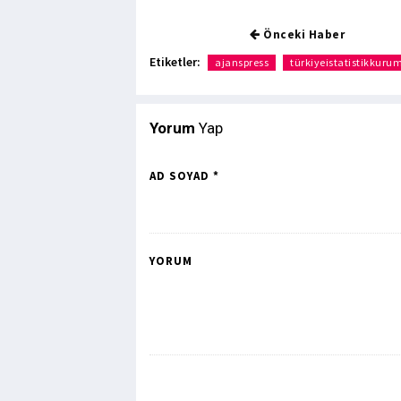
Önceki Haber
Etiketler:
ajanspress
türkiyeistatistikkuru
Yorum
Yap
AD SOYAD *
YORUM