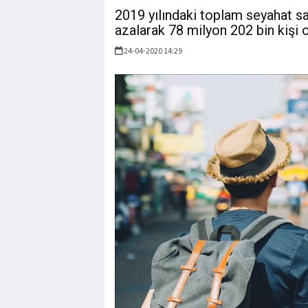
2019 yılındaki toplam seyahat sa
azalarak 78 milyon 202 bin kişi o
24-04-2020 14:29