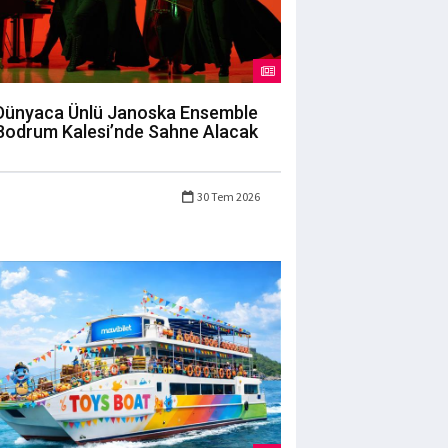
Dünyaca Ünlü Janoska Ensemble
Bodrum Kalesi’nde Sahne Alacak
30 Tem 2026