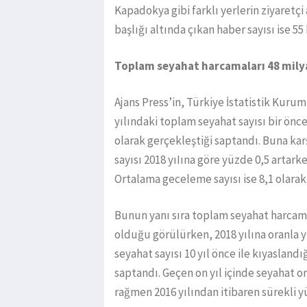
Kapadokya gibi farklı yerlerin ziyaretçi
başlığı altında çıkan haber sayısı ise 55 
Toplam seyahat harcamaları 48 milya
Ajans Press’in, Türkiye İstatistik Kurum
yılındaki toplam seyahat sayısı bir önce
olarak gerçekleştiği saptandı. Buna ka
sayısı 2018 yıIına göre yüzde 0,5 artark
Ortalama geceleme sayısı ise 8,1 olarak
Bunun yanı sıra toplam seyahat harcama
olduğu görülürken, 2018 yılına oranla yü
seyahat sayısı 10 yıl önce ile kıyasland
saptandı. Geçen on yıl içinde seyahat 
rağmen 2016 yılından itibaren sürekli 