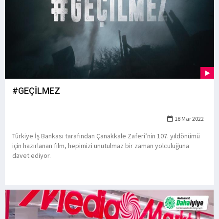
#GEÇİLMEZ
18 Mar 2022
Türkiye İş Bankası tarafından Çanakkale Zaferi’nin 107. yıldönümü
için hazırlanan film, hepimizi unutulmaz bir zaman yolculuğuna
davet ediyor.