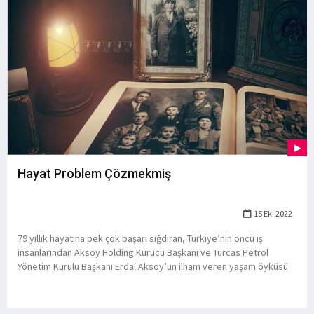
Hayat Problem Çözmekmiş
15 Eki 2022
79 yıllık hayatına pek çok başarı sığdıran, Türkiye’nin öncü iş
insanlarından Aksoy Holding Kurucu Başkanı ve Turcas Petrol
Yönetim Kurulu Başkanı Erdal Aksoy’un ilham veren yaşam öyküsü