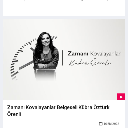
Zamanı Kovalayanlar Belgeseli Kübra Öztürk
Örenli
10 Eki 2022