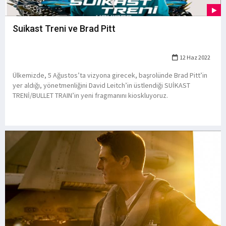
Suikast Treni ve Brad Pitt
12 Haz 2022
Ülkemizde, 5 Ağustos’ta vizyona girecek, başrolünde Brad Pitt’in
yer aldığı, yönetmenliğini David Leitch’in üstlendiği SUİKAST
TRENİ/BULLET TRAIN’in yeni fragmanını kioskluyoruz.