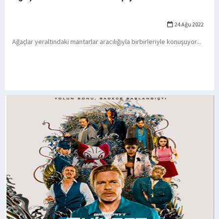
24 Ağu 2022
Ağaçlar yeraltındaki mantarlar aracılığıyla birbirleriyle konuşuyor...