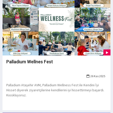
Palladium Wellnes Fest
26 Kas 2025
Palladium Ataşehir AVM, Palladium Wellness Fest ile Kendini İyi
Hisset diyerek ziyaretçilerine kendilerini iyi hissettirmeyi başardı.
Kioskluyoruz.