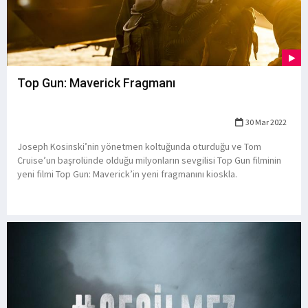
Top Gun: Maverick Fragmanı
30 Mar 2022
Joseph Kosinski’nin yönetmen koltuğunda oturduğu ve Tom
Cruise’un başrolünde olduğu milyonların sevgilisi Top Gun filminin
yeni filmi Top Gun: Maverick’in yeni fragmanını kioskla.