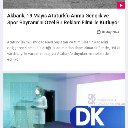
Akbank, 19 Mayıs Atatürk’ü Anma Gençlik ve
Spor Bayramı’nı Özel Bir Reklam Filmi ile Kutluyor
18 May 2024
Atatürk’ün milli mücadeleyi başlatan ve tüm ülkenin kaderini
değiştiren Samsun’a attığı ilk adımından ilham alınarak filmde, ‘İyi ki
vardın, iyi ki varsın’ mesajıyla Atatürk’e duyulan minnet ifade
ediliyor