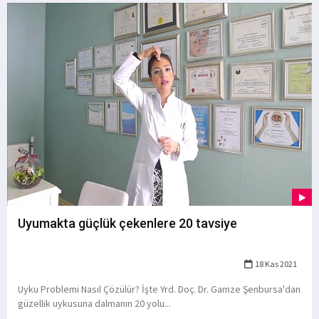
Uyumakta güçlük çekenlere 20 tavsiye
18 Kas 2021
Uyku Problemi Nasıl Çözülür? İşte Yrd. Doç. Dr. Gamze Şenbursa'dan
güzellik uykusuna dalmanın 20 yolu...