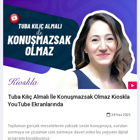
Tuba Kılıç Almalı İle Konuşmazsak Olmaz Kioskla
YouTube Ekranlarında
24 Haz 2025
Toplumun gerçek meselelerini yüksek sesle konuşmaya, soruları
sormaya ve çözümün izini sürmeye davet eden bu yepyeni dijital
programı kioskluyoruz.