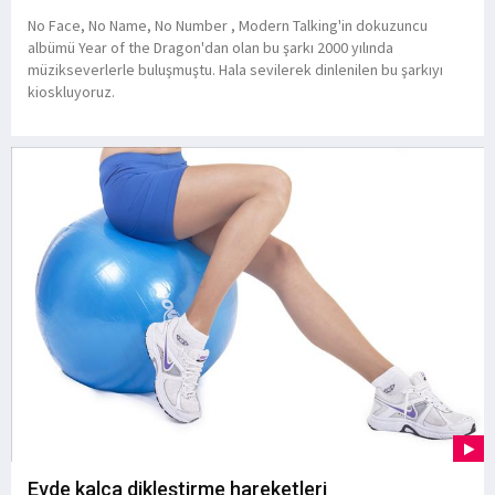
No Face, No Name, No Number , Modern Talking'in dokuzuncu
albümü Year of the Dragon'dan olan bu şarkı 2000 yılında
müzikseverlerle buluşmuştu. Hala sevilerek dinlenilen bu şarkıyı
kioskluyoruz.
Evde kalça dikleştirme hareketleri