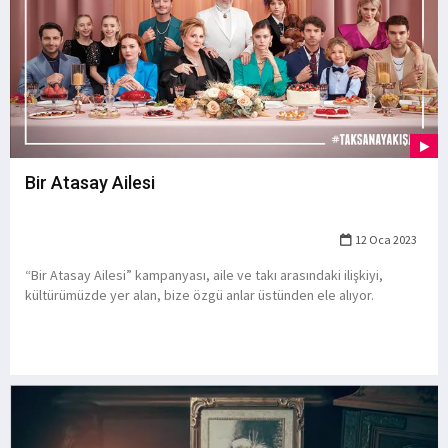
Bir Atasay Ailesi
12 Oca 2023
“Bir Atasay Ailesi” kampanyası, aile ve takı arasındaki ilişkiyi,
kültürümüzde yer alan, bize özgü anlar üstünden ele alıyor.