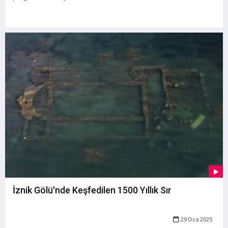
İznik Gölü'nde Keşfedilen 1500 Yıllık Sır
29 Oca 2025