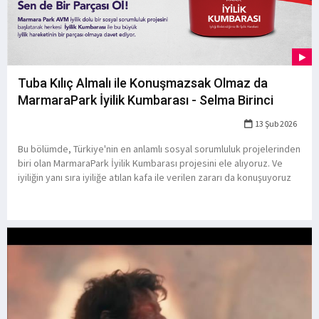
Tuba Kılıç Almalı ile Konuşmazsak Olmaz da
MarmaraPark İyilik Kumbarası - Selma Birinci
13 Şub 2026
Bu bölümde, Türkiye'nin en anlamlı sosyal sorumluluk projelerinden
biri olan MarmaraPark İyilik Kumbarası projesini ele alıyoruz. Ve
iyiliğin yanı sıra iyiliğe atılan kafa ile verilen zararı da konuşuyoruz