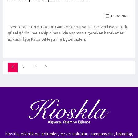
17 Kas 2021
Fizyoterapist Yrd. Doç. Dr. Gamze Şenbursa, kalçanızın kısa sürede
güzel görünüme sahip olması için yapmanız gereken hareketleri
açıkladı. İşte Kalça Dikleştirme Egzersizleri:
1
2
3
Kioskla, etkinlikler, indirimler, lezzet noktaları, kampanyalar, teknoloji,