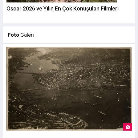
Oscar 2026 ve Yılın En Çok Konuşulan Filmleri
Bu
Ha
Foto
Galeri