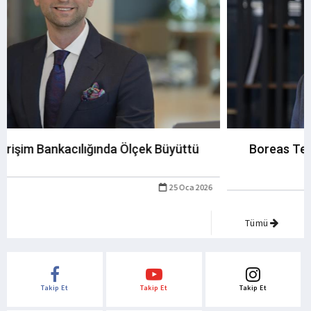
Boreas Teknoloji Genel Müdürlüğüne Selçuk
Şentürk Atandı
6 Oca 2026
Tümü
Takip Et
Takip Et
Takip Et