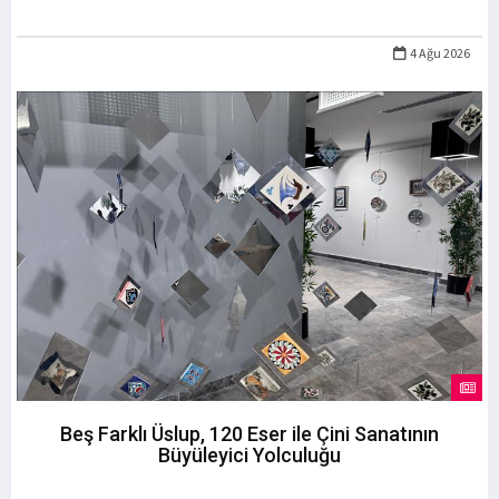
4 Ağu 2026
Beş Farklı Üslup, 120 Eser ile Çini Sanatının
Büyüleyici Yolculuğu