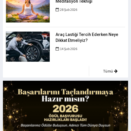
Meditasyon Tekniği
28 Şub 2026
Araç Lastiği Tercih Ederken Neye
Dikkat Etmeliyiz?
14 Şub 2026
Tümü