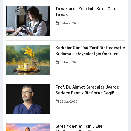
Tırnaklarda Yeni Işıltı Kodu Cam
Tırnak
2 Mar 2026
Kadınlar Günü’nü Zarif Bir Hediye İle
Kutlamak İsteyenler İçin Öneriler
2 Mar 2026
Prof. Dr. Ahmet Karacalar Uyardı:
Sadece Estetik Bir Sorun Değil!
28 Şub 2026
Stres Yönetimi İçin 7 Etkili