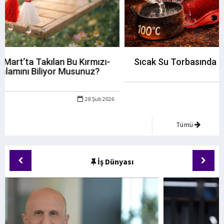
Sıcak Su Torbasında Patlama Riski Neden Olur?
25 Oca 2026
Tümü
İş Dünyası