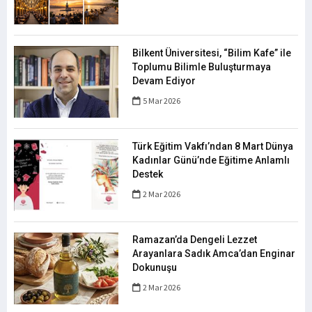
Bilkent Üniversitesi, “Bilim Kafe” ile
Toplumu Bilimle Buluşturmaya
Devam Ediyor
5 Mar 2026
Türk Eğitim Vakfı’ndan 8 Mart Dünya
Kadınlar Günü’nde Eğitime Anlamlı
Destek
2 Mar 2026
Ramazan’da Dengeli Lezzet
Arayanlara Sadık Amca’dan Enginar
Dokunuşu
2 Mar 2026