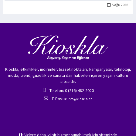
5 Ağu 2026
Kioskla, etkinlikler, indirimler, lezzet noktaları, kampanyalar, teknoloji,
moda, trend, güzellik ve sanata dair haberleri içeren yaşam kültürü
sitesidir.
Telefon: 0 (216) 482-2020
E-Posta:
info@kioskla.co
Sizlere daha iyi bir hizmet sunabilmek için sitemizde