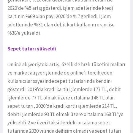
2020’de %5 artış gösterdi. İşlem adetlerinde kredi
kartının %69 olan payı 2020’de %7 geriledi. İşlem
adetlerinde %31 olan debit kart kullanım oranı ise
%38’e yükseldi.
Sepet tutarı yükseldi
Online alışverişteki artış, özellikle hızlı tüketim malları
ve market alışverişlerinde de online’ı tercih eden
kullanıcılar sayesinde sepet tutarlarında kendini
gösterdi. 2019’da kredi kartlı işlemlerde 177 TL, debit
işlemlerde 77 TL olmak üzere ortalama 146 TL olan
sepet tutarı, 2020’de kredi kartlı işlemlerde 214 TL,
debit işlemlerde 93 TL olmak üzere ortalama 168 TL’ye
yükseldi. 2 ve üzeri taksitlerdeki ortalama sepet
tutarında 2020 yılında değişim olmadı ve sepet tutarı