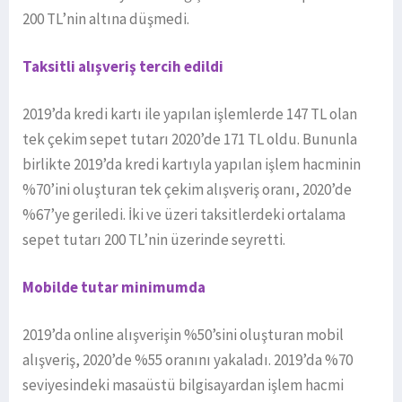
200 TL’nin altına düşmedi.
Taksitli alışveriş tercih edildi
2019’da kredi kartı ile yapılan işlemlerde 147 TL olan
tek çekim sepet tutarı 2020’de 171 TL oldu. Bununla
birlikte 2019’da kredi kartıyla yapılan işlem hacminin
%70’ini oluşturan tek çekim alışveriş oranı, 2020’de
%67’ye geriledi. İki ve üzeri taksitlerdeki ortalama
sepet tutarı 200 TL’nin üzerinde seyretti.
Mobilde tutar minimumda
2019’da online alışverişin %50’sini oluşturan mobil
alışveriş, 2020’de %55 oranını yakaladı. 2019’da %70
seviyesindeki masaüstü bilgisayardan işlem hacmi