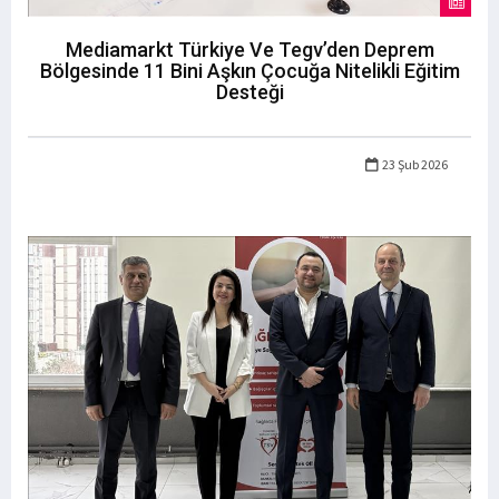
Mediamarkt Türkiye Ve Tegv’den Deprem
Bölgesinde 11 Bini Aşkın Çocuğa Nitelikli Eğitim
Desteği
23 Şub 2026