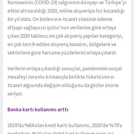
Koronavirüs (COVİD-19) salgınının dünyayı ve Türkiye’yi
etkisi altına aldığı 2020, online alışverişin hız kazandığı
bir yıl oldu. On binlerce e-ticaret sitesinin ödeme
altyapı sağlayıcısı iyzico’nun verilerine göre ortaya
çıkan 2020 tablosu; en çok alışveriş yapılan kategoriyi,
en çok tercih edilen alışveriş kanalını, bölgelere ve
sektörlere göre harcama yüzdelerini ortaya çıkardı.
Verilerin ortaya çıkardığı sonuçlar, pandeminin sosyal
mesafeyi zorunlu kılmasıyla birlikte tüketicinin e-
ticaret algısında değişim olduğunu da gözler önüne
seriyor.
Banka kartı kullanımı arttı
2019’da %84 olan kredi kartı kullanımı, 2020’de %79’a
gerilerken, %16 olan debit kart kullanım oranı ise