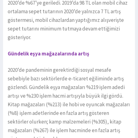
2020’de %67’ye geriledi. 2019’da 98 TL olan mobil cihaz
ortalama sepet tutarının 2020’de yalnızca 7 TL artış
göstermesi, mobil cihazlardan yaptığımız alışverişte
sepet tutarını minimum tutmaya devam ettiğimizi
gösteriyor.
Gündelik eşya mağazalarında artış
2020’de pandeminin gerektirdiği sosyal mesafe
sebebiyle bazı sektörlerde e-ticaret eğiliminde artış
gözlendi. Gündelik eşya mağazaları %219 işlem adedi
artışı ve %230 işlem hacmi artışıyla büyük ilgi gördü.
Kitap mağazaları (%213) ile hobi ve oyuncak mağazaları
(%8) işlem adetlerinde en fazla artış gösteren
sektörler olurken; kamp malzemeleri (%305), kitap
mağazaları (%267) ile işlem hacminde en fazla artış