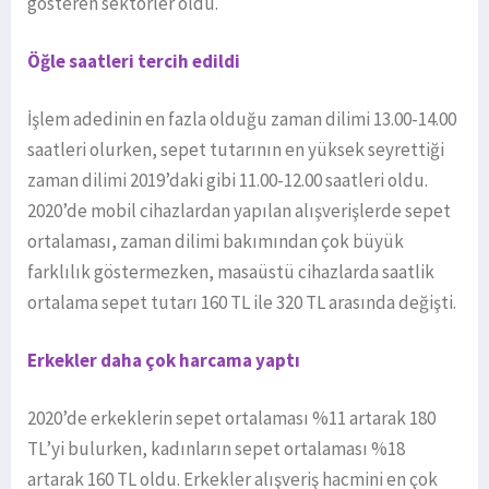
gösteren sektörler oldu.
Öğle saatleri tercih edildi
İşlem adedinin en fazla olduğu zaman dilimi 13.00-14.00
saatleri olurken, sepet tutarının en yüksek seyrettiği
zaman dilimi 2019’daki gibi 11.00-12.00 saatleri oldu.
2020’de mobil cihazlardan yapılan alışverişlerde sepet
ortalaması, zaman dilimi bakımından çok büyük
farklılık göstermezken, masaüstü cihazlarda saatlik
ortalama sepet tutarı 160 TL ile 320 TL arasında değişti.
Erkekler daha çok harcama yaptı
2020’de erkeklerin sepet ortalaması %11 artarak 180
TL’yi bulurken, kadınların sepet ortalaması %18
artarak 160 TL oldu. Erkekler alışveriş hacmini en çok