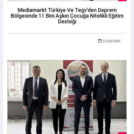
Mediamarkt Türkiye Ve Tegv’den Deprem
Bölgesinde 11 Bini Aşkın Çocuğa Nitelikli Eğitim
Desteği
23 Şub 2026