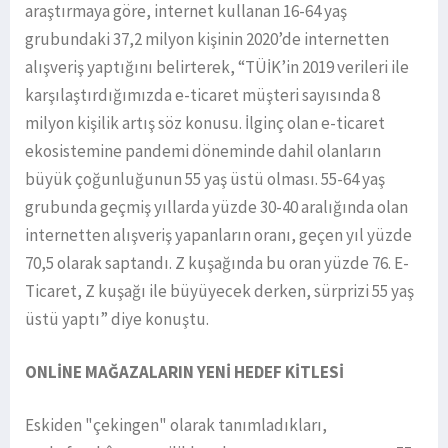
araştırmaya göre, internet kullanan 16-64 yaş
grubundaki 37,2 milyon kişinin 2020’de internetten
alışveriş yaptığını belirterek, “TÜİK’in 2019 verileri ile
karşılaştırdığımızda e-ticaret müşteri sayısında 8
milyon kişilik artış söz konusu. İlginç olan e-ticaret
ekosistemine pandemi döneminde dahil olanların
büyük çoğunluğunun 55 yaş üstü olması. 55-64 yaş
grubunda geçmiş yıllarda yüzde 30-40 aralığında olan
internetten alışveriş yapanların oranı, geçen yıl yüzde
70,5 olarak saptandı. Z kuşağında bu oran yüzde 76. E-
Ticaret, Z kuşağı ile büyüyecek derken, sürprizi 55 yaş
üstü yaptı” diye konuştu.
ONLİNE MAĞAZALARIN YENİ HEDEF KİTLESİ
Eskiden "çekingen" olarak tanımladıkları,