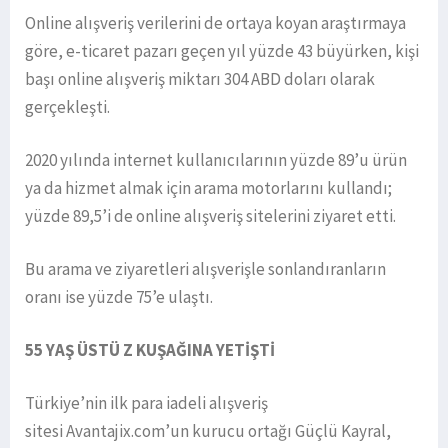
Online alışveriş verilerini de ortaya koyan araştırmaya
göre, e-ticaret pazarı geçen yıl yüzde 43 büyürken, kişi
başı online alışveriş miktarı 304 ABD doları olarak
gerçekleşti.
2020 yılında internet kullanıcılarının yüzde 89’u ürün
ya da hizmet almak için arama motorlarını kullandı;
yüzde 89,5’i de online alışveriş sitelerini ziyaret etti.
Bu arama ve ziyaretleri alışverişle sonlandıranların
oranı ise yüzde 75’e ulaştı.
55 YAŞ ÜSTÜ Z KUŞAĞINA YETİŞTİ
Türkiye’nin ilk para iadeli alışveriş
sitesi Avantajix.com’un kurucu ortağı Güçlü Kayral,