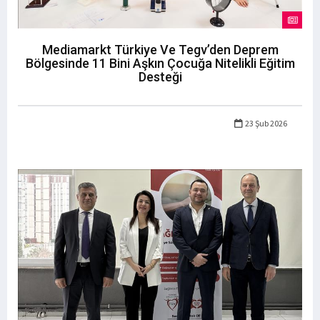
Mediamarkt Türkiye Ve Tegv’den Deprem
Bölgesinde 11 Bini Aşkın Çocuğa Nitelikli Eğitim
Desteği
23 Şub 2026