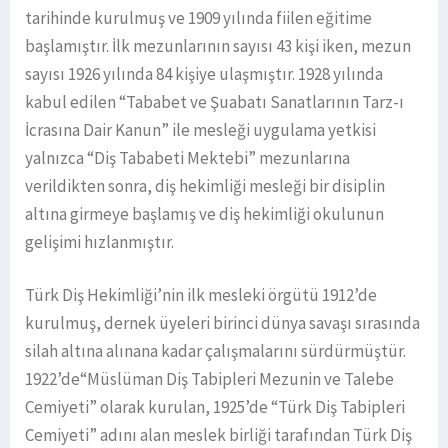
tarihinde kurulmuş ve 1909 yılında fiilen eğitime
başlamıştır. İlk mezunlarının sayısı 43 kişi iken, mezun
sayısı 1926 yılında 84 kişiye ulaşmıştır. 1928 yılında
kabul edilen “Tababet ve Şuabatı Sanatlarının Tarz-ı
İcrasına Dair Kanun” ile mesleği uygulama yetkisi
yalnızca “Diş Tababeti Mektebi” mezunlarına
verildikten sonra, diş hekimliği mesleği bir disiplin
altına girmeye başlamış ve diş hekimliği okulunun
gelişimi hızlanmıştır.
Türk Diş Hekimliği’nin ilk mesleki örgütü 1912’de
kurulmuş, dernek üyeleri birinci dünya savaşı sırasında
silah altına alınana kadar çalışmalarını sürdürmüştür.
1922’de“Müslüman Diş Tabipleri Mezunin ve Talebe
Cemiyeti” olarak kurulan, 1925’de “Türk Diş Tabipleri
Cemiyeti” adını alan meslek birliği tarafından Türk Diş