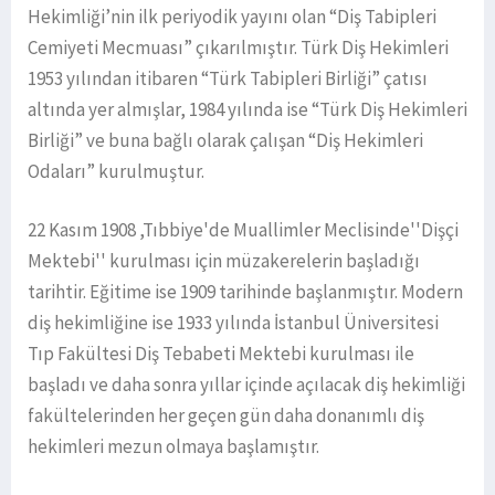
Hekimliği’nin ilk periyodik yayını olan “Diş Tabipleri
Cemiyeti Mecmuası” çıkarılmıştır. Türk Diş Hekimleri
1953 yılından itibaren “Türk Tabipleri Birliği” çatısı
altında yer almışlar, 1984 yılında ise “Türk Diş Hekimleri
Birliği” ve buna bağlı olarak çalışan “Diş Hekimleri
Odaları” kurulmuştur.
22 Kasım 1908 ,Tıbbiye'de Muallimler Meclisinde''Dişçi
Mektebi'' kurulması için müzakerelerin başladığı
tarihtir. Eğitime ise 1909 tarihinde başlanmıştır. Modern
diş hekimliğine ise 1933 yılında İstanbul Üniversitesi
Tıp Fakültesi Diş Tebabeti Mektebi kurulması ile
başladı ve daha sonra yıllar içinde açılacak diş hekimliği
fakültelerinden her geçen gün daha donanımlı diş
hekimleri mezun olmaya başlamıştır.