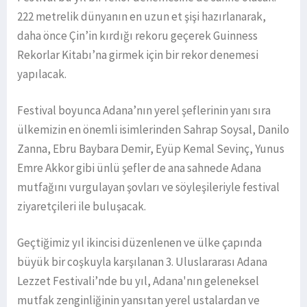
222 metrelik dünyanın en uzun et şişi hazırlanarak,
daha önce Çin’in kırdığı rekoru geçerek Guinness
Rekorlar Kitabı’na girmek için bir rekor denemesi
yapılacak.
Festival boyunca Adana’nın yerel şeflerinin yanı sıra
ülkemizin en önemli isimlerinden Sahrap Soysal, Danilo
Zanna, Ebru Baybara Demir, Eyüp Kemal Sevinç, Yunus
Emre Akkor gibi ünlü şefler de ana sahnede Adana
mutfağını vurgulayan şovları ve söyleşileriyle festival
ziyaretçileri ile buluşacak.
Geçtiğimiz yıl ikincisi düzenlenen ve ülke çapında
büyük bir coşkuyla karşılanan 3. Uluslararası Adana
Lezzet Festivali’nde bu yıl, Adana'nın geleneksel
mutfak zenginliğinin yansıtan yerel ustalardan ve