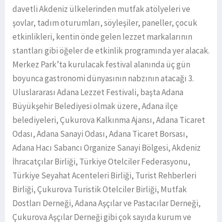
davetli Akdeniz ülkelerinden mutfak atölyeleri ve
şovlar, tadım oturumları, söyleşiler, paneller, çocuk
etkinlikleri, kentin önde gelen lezzet markalarının
stantları gibi öğeler de etkinlik programında yer alacak.
Merkez Park’ta kurulacak festival alanında üç gün
boyunca gastronomi dünyasının nabzının atacağı 3.
Uluslararası Adana Lezzet Festivali, başta Adana
Büyükşehir Belediyesi olmak üzere, Adana ilçe
belediyeleri, Çukurova Kalkınma Ajansı, Adana Ticaret
Odası, Adana Sanayi Odası, Adana Ticaret Borsası,
Adana Hacı Sabancı Organize Sanayi Bölgesi, Akdeniz
İhracatçılar Birliği, Türkiye Otelciler Federasyonu,
Türkiye Seyahat Acenteleri Birliği, Turist Rehberleri
Birliği, Çukurova Turistik Otelciler Birliği, Mutfak
Dostları Derneği, Adana Aşçılar ve Pastacılar Derneği,
Çukurova Aşçılar Derneği gibi çok sayıda kurum ve