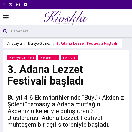
Anasayfa
Nereye Gitmeli
3. Adana Lezzet Festivali başladı
Nereye Gitmeli
Ne Yemeli
Festival
3. Adana Lezzet
Festivali başladı
Bu yıl 4-6 Ekim tarihlerinde “Büyük Akdeniz
Şöleni” temasıyla Adana mutfağını
Akdeniz ülkeleriyle buluşturan 3.
Uluslararası Adana Lezzet Festivali
muhteşem bir açılış töreniyle başladı.