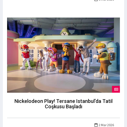
Nickelodeon Play! Tersane Istanbul’da Tatil
Coşkusu Başladı
2 Mar 2026