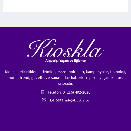
Kioskla, etkinlikler, indirimler, lezzet noktaları, kampanyalar, teknoloji,
moda, trend, güzellik ve sanata dair haberleri içeren yaşam kültürü
sitesidir.
Telefon: 0 (216) 482-2020
E-Posta:
info@kioskla.co