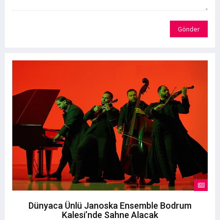
Gönder
Dünyaca Ünlü Janoska Ensemble Bodrum
Kalesi’nde Sahne Alacak