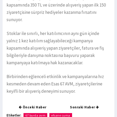
kapsamında 350 TL ve üzerinde alışveriş yapan ilk 150
ziyaretçisine sürpriz hediyeler kazanma fırsatını
sunuyor.
Stoklar ile sınırlı, her katılımcının aynı gün içinde
yalnız 1 kez katılım sağlayabileceği kampanya
kapsamında alışveriş yapan ziyaretçiler, fatura ve fiş
bilgileriyle danışma noktasına başvuru yaparak
kampanyaya katılmaya hak kazanacaklar.
Birbirinden eğlenceli etkinlik ve kampanyalarına hız
kesmeden devam eden Esas 67 AVM, ziyaretçilerine
keyifli bir alışveriş deneyimi sunuyor.
Önceki Haber
Sonraki Haber
Etiketler:
67 burda avm
efsane cuma