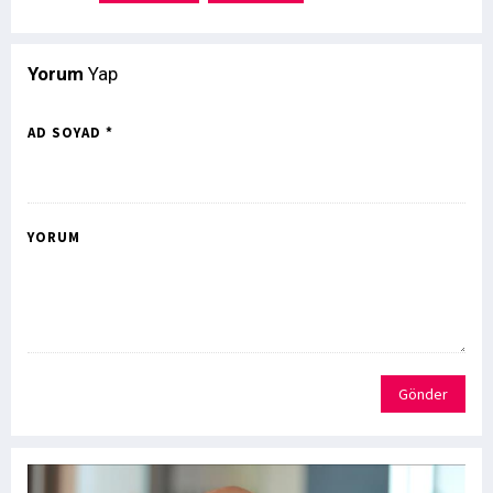
Yorum
Yap
AD SOYAD *
YORUM
Gönder