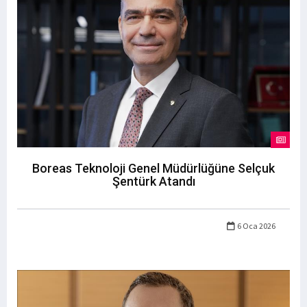
Boreas Teknoloji Genel Müdürlüğüne Selçuk
Şentürk Atandı
6 Oca 2026