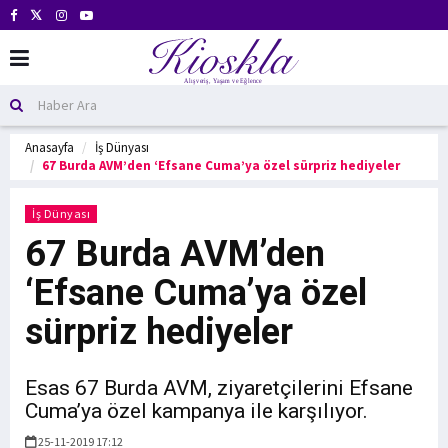
Anasayfa
İş Dünyası
67 Burda AVM’den ‘Efsane Cuma’ya özel sürpriz hediyeler
İş Dünyası
67 Burda AVM’den
‘Efsane Cuma’ya özel
sürpriz hediyeler
Esas 67 Burda AVM, ziyaretçilerini Efsane
Cuma’ya özel kampanya ile karşılıyor.
25-11-2019 17:12