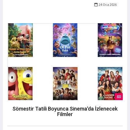
24 Oca 2026
Sömestir Tatili Boyunca Sinema'da İzlenecek
Filmler