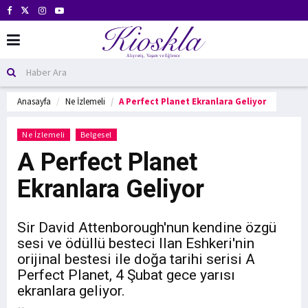
Anasayfa
Ne İzlemeli
A Perfect Planet Ekranlara Geliyor
Ne İzlemeli
Belgesel
A Perfect Planet
Ekranlara Geliyor
Sir David Attenborough'nun kendine özgü
sesi ve ödüllü besteci Ilan Eshkeri'nin
orijinal bestesi ile doğa tarihi serisi A
Perfect Planet, 4 Şubat gece yarısı
ekranlara geliyor.