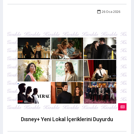
26 Oca 2026
Dısney+ Yeni Lokal İçeriklerini Duyurdu