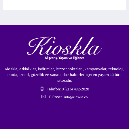
Kioskla, etkinlikler, indirimler, lezzet noktaları, kampanyalar, teknoloji,
moda, trend, güzellik ve sanata dair haberleri içeren yaşam kültürü
sitesidir.
Telefon: 0 (216) 482-2020
E-Posta:
info@kioskla.co