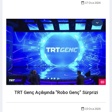
17 Oca 2026
TRT Genç Açılışında “Robo Genç” Sürprizi
15 Oca 2026