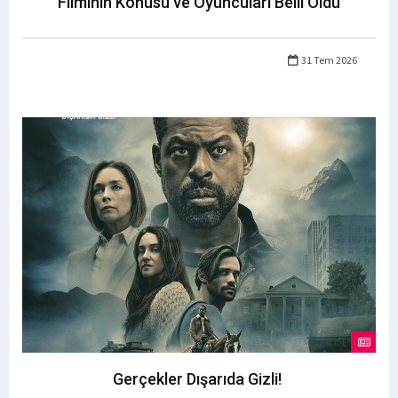
Filminin Konusu ve Oyuncuları Belli Oldu
31 Tem 2026
Gerçekler Dışarıda Gizli!