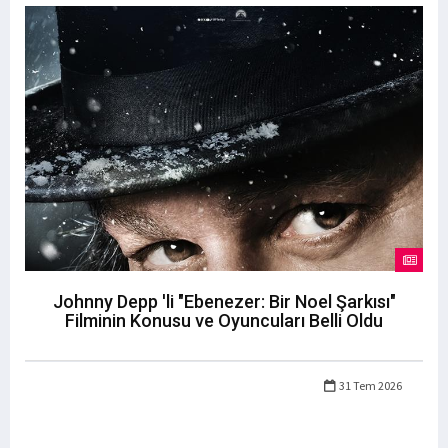
Johnny Depp 'li "Ebenezer: Bir Noel Şarkısı"
Filminin Konusu ve Oyuncuları Belli Oldu
31 Tem 2026