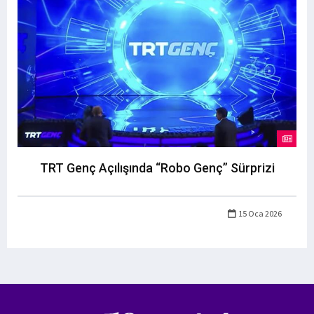
TRT Genç Açılışında “Robo Genç” Sürprizi
15 Oca 2026