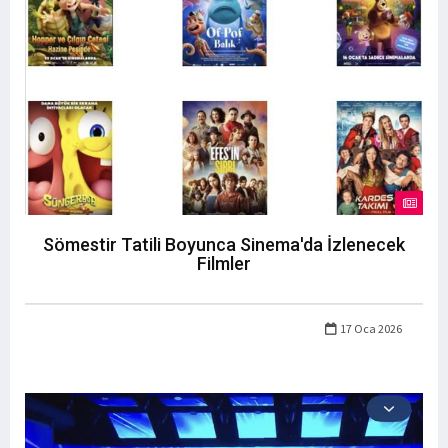
Sömestir Tatili Boyunca Sinema'da İzlenecek
Filmler
17 Oca 2026