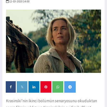
12-03-2020 14:00
Krasinski’nin ikinci bölümün senaryosunu okuduktan