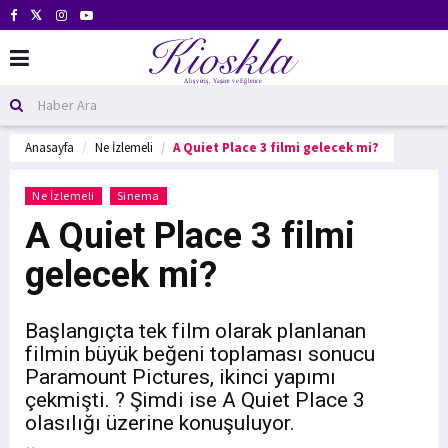
Anasayfa
Ne İzlemeli
A Quiet Place 3 filmi gelecek mi?
Ne İzlemeli
Sinema
A Quiet Place 3 filmi
gelecek mi?
Başlangıçta tek film olarak planlanan
filmin büyük beğeni toplaması sonucu
Paramount Pictures, ikinci yapımı
çekmişti. ? Şimdi ise A Quiet Place 3
olasılığı üzerine konuşuluyor.