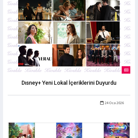
Dısney+ Yeni Lokal İçeriklerini Duyurdu
24 Oca 2026