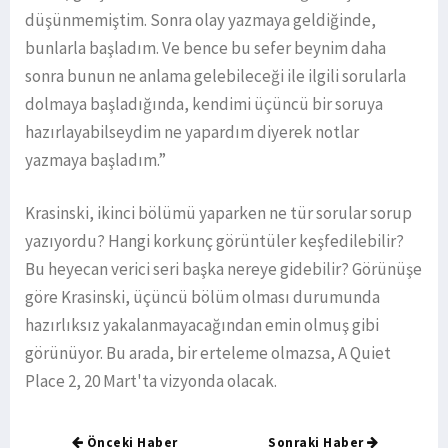
düşünmemiştim. Sonra olay yazmaya geldiğinde,
bunlarla başladım. Ve bence bu sefer beynim daha
sonra bunun ne anlama gelebileceği ile ilgili sorularla
dolmaya başladığında, kendimi üçüncü bir soruya
hazırlayabilseydim ne yapardım diyerek notlar
yazmaya başladım.”
Krasinski, ikinci bölümü yaparken ne tür sorular sorup
yazıyordu? Hangi korkunç görüntüler keşfedilebilir?
Bu heyecan verici seri başka nereye gidebilir? Görünüşe
göre Krasinski, üçüncü bölüm olması durumunda
hazırlıksız yakalanmayacağından emin olmuş gibi
görünüyor. Bu arada, bir erteleme olmazsa, A Quiet
Place 2, 20 Mart'ta vizyonda olacak.
Önceki Haber
Sonraki Haber