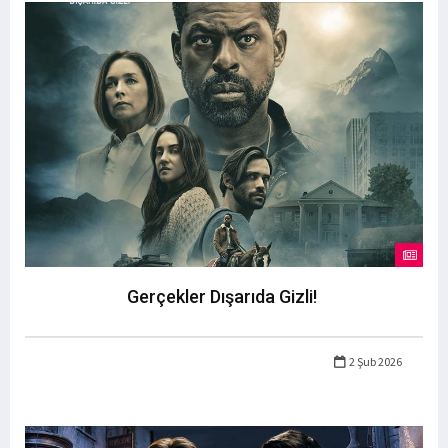
Gerçekler Dışarıda Gizli!
2 Şub 2026