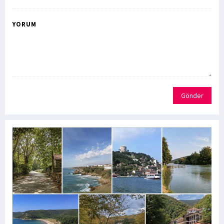
YORUM
Gönder