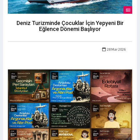
Deniz Turizminde Çocuklar İçin Yepyeni Bir
Eğlence Dönemi Başlıyor
28 Mar 2026