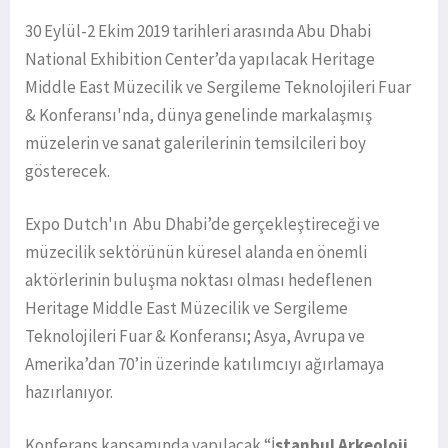
30 Eylül-2 Ekim 2019 tarihleri arasında Abu Dhabi
National Exhibition Center’da yapılacak Heritage
Middle East Müzecilik ve Sergileme Teknolojileri Fuar
& Konferansı'nda, dünya genelinde markalaşmış
müzelerin ve sanat galerilerinin temsilcileri boy
gösterecek.
Expo Dutch'ın Abu Dhabi’de gerçekleştireceği ve
müzecilik sektörünün küresel alanda en önemli
aktörlerinin buluşma noktası olması hedeflenen
Heritage Middle East Müzecilik ve Sergileme
Teknolojileri Fuar & Konferansı; Asya, Avrupa ve
Amerika’dan 70’in üzerinde katılımcıyı ağırlamaya
hazırlanıyor.
Konferans kapsamında yapılacak “İ
stanbul Arkeoloji