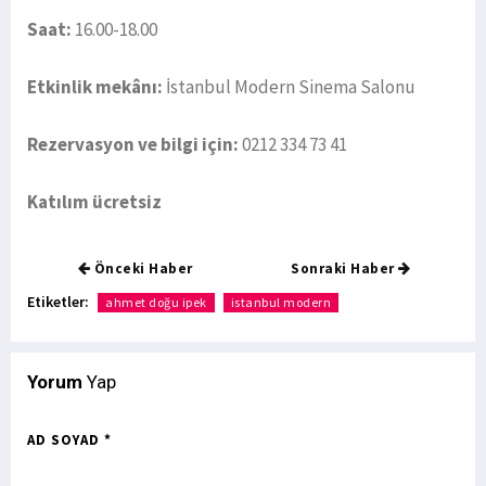
Saat:
16.00-18.00
Etkinlik mekânı:
İstanbul Modern Sinema Salonu
Rezervasyon ve bilgi için:
0212 334 73 41
Katılım ücretsiz
Önceki Haber
Sonraki Haber
Etiketler:
ahmet doğu ipek
istanbul modern
Yorum
Yap
AD SOYAD *