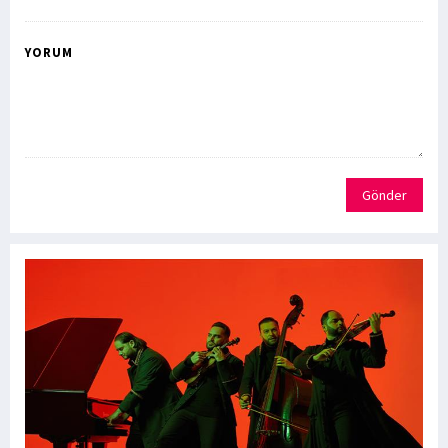
YORUM
Gönder