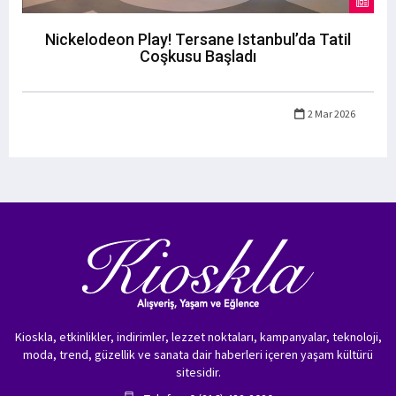
Nickelodeon Play! Tersane Istanbul’da Tatil
Coşkusu Başladı
2 Mar 2026
Kioskla, etkinlikler, indirimler, lezzet noktaları, kampanyalar, teknoloji,
moda, trend, güzellik ve sanata dair haberleri içeren yaşam kültürü
sitesidir.