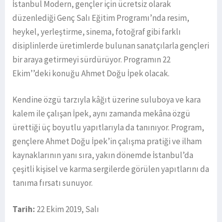
İstanbul Modern, gençler için ücretsiz olarak
düzenlediği Genç Salı Eğitim Programı’nda resim,
heykel, yerleştirme, sinema, fotoğraf gibi farklı
disiplinlerde üretimlerde bulunan sanatçılarla gençleri
bir araya getirmeyi sürdürüyor. Programın 22
Ekim’’deki konuğu Ahmet Doğu İpek olacak.
Kendine özgü tarzıyla kâğıt üzerine suluboya ve kara
kalem ile çalışan İpek, aynı zamanda mekâna özgü
ürettiği üç boyutlu yapıtlarıyla da tanınıyor. Program,
gençlere Ahmet Doğu İpek’in çalışma pratiği ve ilham
kaynaklarının yanı sıra, yakın dönemde İstanbul’da
çeşitli kişisel ve karma sergilerde görülen yapıtlarını da
tanıma fırsatı sunuyor.
Tarih:
22 Ekim 2019, Salı