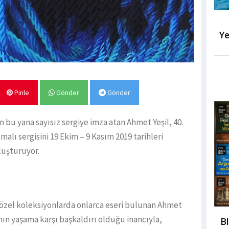
Ye
Pinle
Gönder
Gönder
en bu yana sayısız sergiye imza atan Ahmet Yeşil, 40.
emalı sergisini 19 Ekim – 9 Kasım 2019 tarihleri
uluşturuyor.
 özel koleksiyonlarda onlarca eseri bulunan Ahmet
manın yaşama karşı başkaldırı olduğu inancıyla,
B