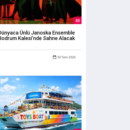
Dünyaca Ünlü Janoska Ensemble
Bodrum Kalesi’nde Sahne Alacak
30 Tem 2026