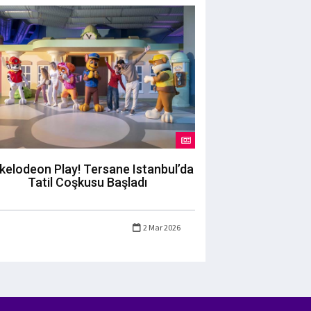
kelodeon Play! Tersane Istanbul’da
Tatil Coşkusu Başladı
2 Mar 2026