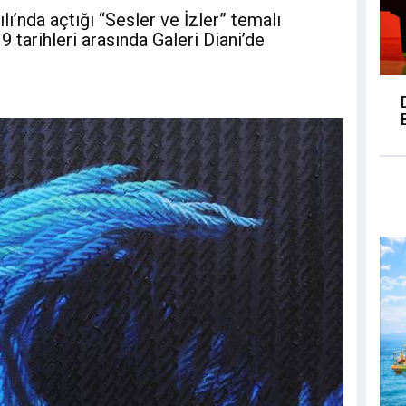
lı’nda açtığı “Sesler ve İzler” temalı
 tarihleri arasında Galeri Diani’de