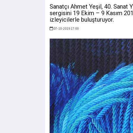
Sanatçı Ahmet Yeşil, 40. Sanat Yı
sergisini 19 Ekim – 9 Kasım 2019
izleyicilerle buluşturuyor.
07-10-2019 17:00