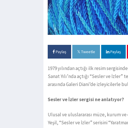
Paylaş
Tweetle
Paylaş
1979 yılından açtığı ilk resim sergisind
Sanat Yılı’nda açtığı “Sesler ve İzler” t
arasında Galeri Diani’de izleyicilerle b
Sesler ve İzler sergisi ne anlatıyor?
Ulusal ve uluslararası müze, kurum ve
Yeşil, “Sesler ve İzler” serisini “Yarat