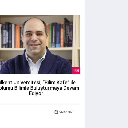
ilkent Üniversitesi, “Bilim Kafe” ile
plumu Bilimle Buluşturmaya Devam
Ediyor
5 Mar 2026