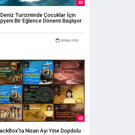
Deniz Turizminde Çocuklar İçin
pyeni Bir Eğlence Dönemi Başlıyor
28 Mar 2026
lackBox’ta Nisan Ayı Yine Dopdolu