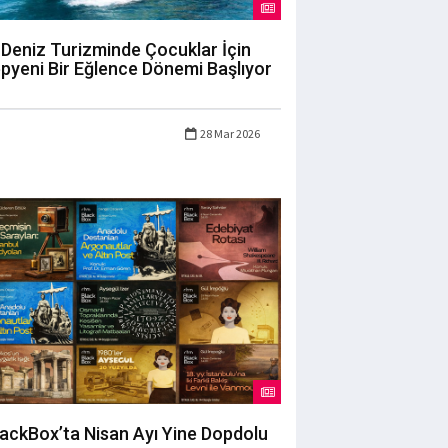
Deniz Turizminde Çocuklar İçin
pyeni Bir Eğlence Dönemi Başlıyor
28 Mar 2026
lackBox’ta Nisan Ayı Yine Dopdolu