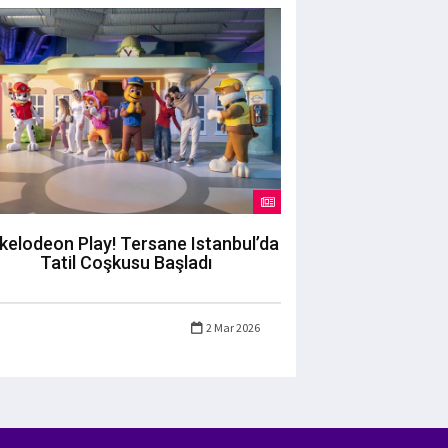
kelodeon Play! Tersane Istanbul’da
Tatil Coşkusu Başladı
2 Mar 2026