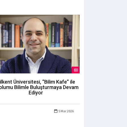
ilkent Üniversitesi, “Bilim Kafe” ile
plumu Bilimle Buluşturmaya Devam
Ediyor
5 Mar 2026