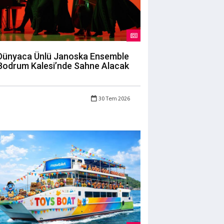
Dünyaca Ünlü Janoska Ensemble
Bodrum Kalesi’nde Sahne Alacak
30 Tem 2026