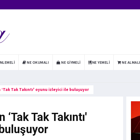
INLEMELI
NE OKUMALI
NE GIYMELI
NE YEMELI
NE ALMAL
 ‘Tak Tak Takıntı' oyunu izleyici ile buluşuyor
 ‘Tak Tak Takıntı'
 buluşuyor