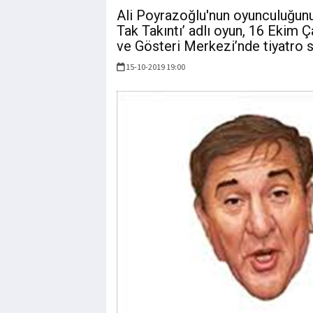
Ali Poyrazoğlu'nun oyunculuğunu
Tak Takıntı’ adlı oyun, 16 Ekim
ve Gösteri Merkezi’nde tiyatro s
15-10-2019 19:00