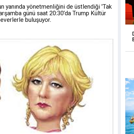
n yanında yönetmenliğini de üstlendiği 'Tak
 Çarşamba günü saat 20:30’da Trump Kültür
everlerle buluşuyor.