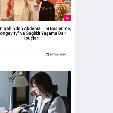
in Şahin'den Akdeniz Tipi Beslenme,
longevity" ve Sağlıklı Yaşama Dair
İpuçları
30 Tem 2026