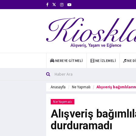
NEREYE GITMELI
NE İZLEMELI
NE D
Anasayfa
Ne Yapmalı
Alışveriş bağımlılar
Ne Yapmalı
Alışveriş bağımlıl
durduramadı