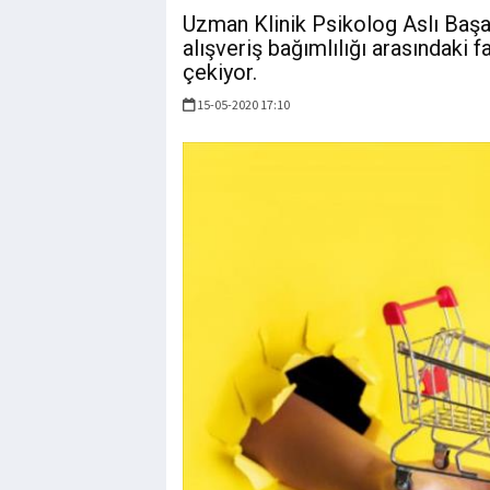
Uzman Klinik Psikolog Aslı Başaba
alışveriş bağımlılığı arasındaki 
çekiyor.
15-05-2020 17:10