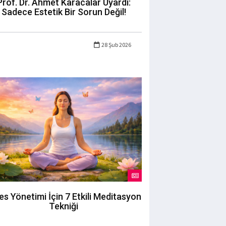
Prof. Dr. Ahmet Karacalar Uyardı:
Sadece Estetik Bir Sorun Değil!
28 Şub 2026
es Yönetimi İçin 7 Etkili Meditasyon
Tekniği