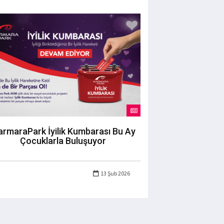
rmaraPark İyilik Kumbarası Bu Ay
Çocuklarla Buluşuyor
13 Şub 2026