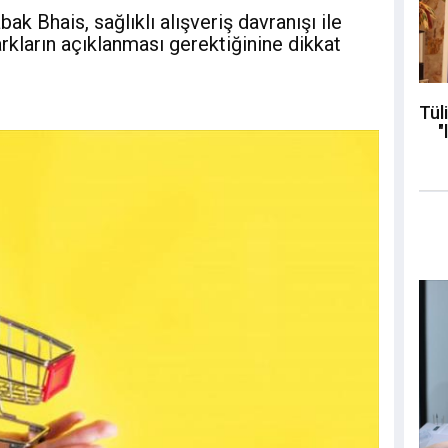
k Bhais, sağlıklı alışveriş davranışı ile
farkların açıklanması gerektiğinine dikkat
Tül
"