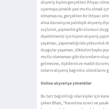
alışveriş kişinin gerçekten ihtiyacı olm
uyarmaya yönelik yani mutlu olmak için 
olmamasına, gerçekten bir ihtiyacı olm
alma davranışına patolojik alışveriş diy
suçluluk, pişmanlık gibi olumsuz duygu
diyebilmemiz için kişinin alışveriş yap
yaşaması, yapamadığında yoksunluk diye
duygular yaşaması, dikkatini başka şe
mutlu olamaması gibi durumların oluşma
gelmesine, ilişkilerini ve maddi duru
onların alışveriş bağımlısı olduklarını g
Online alışverişe yöneldiler
Bu tarz bağımlılığı olan kişiler için ka
çeken Bhais, “Karantina süreci ve yasa