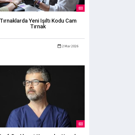
Tırnaklarda Yeni Işıltı Kodu Cam
Tırnak
2 Mar 2026