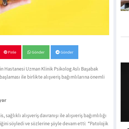
Pinle
Gönder
Gönder
 Hastanesi Uzman Klinik Psikolog Aslı Başabak
başlaması ile birlikte alışveriş bağımlılarına önemli
yor
 sağlıklı alışveriş davranışı ile alışveriş bağımlılığı
ğini söyledi ve sözlerine şöyle devam etti: “Patolojik