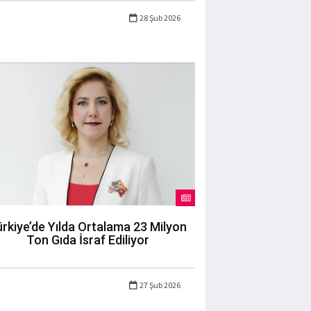
28 Şub 2026
rkiye’de Yılda Ortalama 23 Milyon
Ton Gıda İsraf Ediliyor
27 Şub 2026