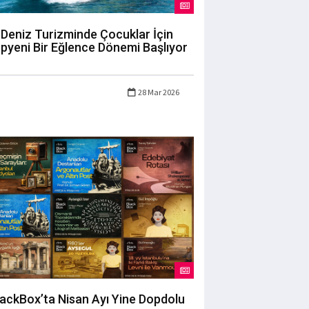
Deniz Turizminde Çocuklar İçin
pyeni Bir Eğlence Dönemi Başlıyor
28 Mar 2026
lackBox’ta Nisan Ayı Yine Dopdolu