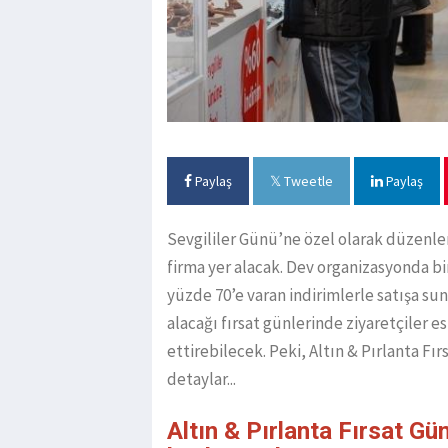
Paylaş
Tweetle
Paylaş
Sevgililer Günü’ne özel olarak düzenlen
firma yer alacak. Dev organizasyonda bi
yüzde 70’e varan indirimlerle satışa sun
alacağı fırsat günlerinde ziyaretçiler e
ettirebilecek. Peki, Altın & Pırlanta Fı
detaylar...
Altın & Pırlanta Fırsat Gü