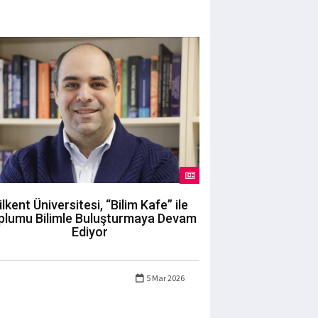
ilkent Üniversitesi, “Bilim Kafe” ile
plumu Bilimle Buluşturmaya Devam
Ediyor
5 Mar 2026