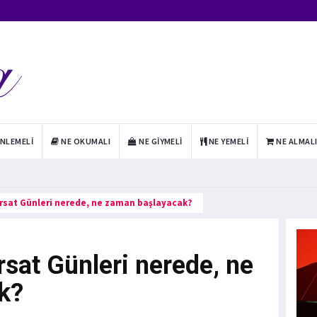
INLEMELI
NE OKUMALI
NE GIYMELI
NE YEMELI
NE ALMAL
Fırsat Günleri nerede, ne zaman başlayacak?
ırsat Günleri nerede, ne
k?