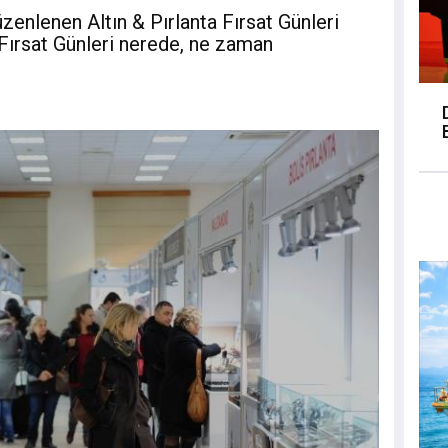
zenlenen Altın & Pırlanta Fırsat Günleri
a Fırsat Günleri nerede, ne zaman