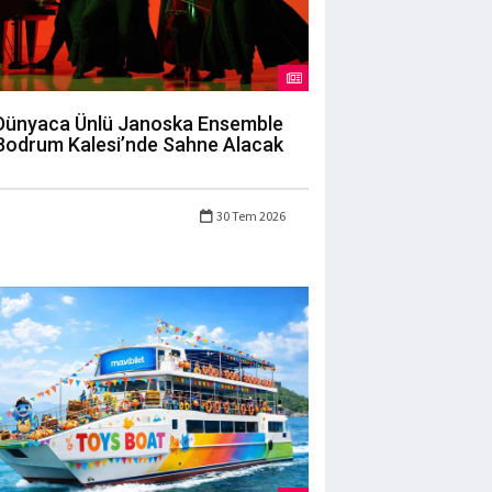
Dünyaca Ünlü Janoska Ensemble
Bodrum Kalesi’nde Sahne Alacak
30 Tem 2026