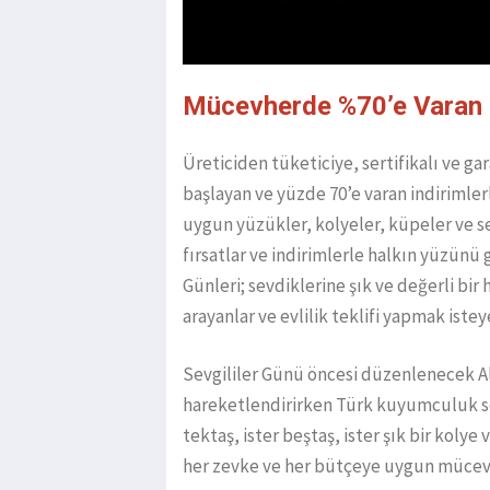
Mücevherde %70’e Varan 
Üreticiden tüketiciye, sertifikalı ve ga
başlayan ve yüzde 70’e varan indirimler
uygun yüzükler, kolyeler, küpeler ve
fırsatlar ve indirimlerle halkın yüzünü
Günleri; sevdiklerine şık ve değerli bir
arayanlar ve evlilik teklifi yapmak iste
Sevgililer Günü öncesi düzenlenecek Alt
hareketlendirirken Türk kuyumculuk se
tektaş, ister beştaş, ister şık bir kolye
her zevke ve her bütçeye uygun müce