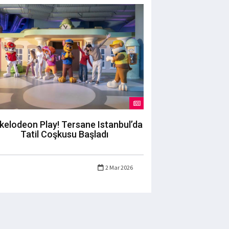
kelodeon Play! Tersane Istanbul’da
Tatil Coşkusu Başladı
2 Mar 2026