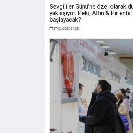
Sevgililer Günü’ne özel olarak dü
yaklaşıyor. Peki, Altın & Pırlant
başlayacak?
27-01-2020 14:38