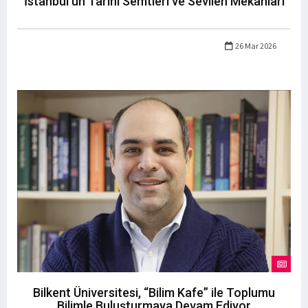
İstanbul’un Tarihi Semtleri ve Sevilen Mekanları
26 Mar 2026
Bilkent Üniversitesi, “Bilim Kafe” ile Toplumu
Bilimle Buluşturmaya Devam Ediyor