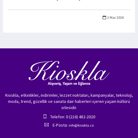
2 Mar 2026
Kioskla, etkinlikler, indirimler, lezzet noktaları, kampanyalar, teknoloji,
moda, trend, güzellik ve sanata dair haberleri içeren yaşam kültürü
sitesidir.
Telefon: 0 (216) 482-2020
E-Posta:
info@kioskla.co