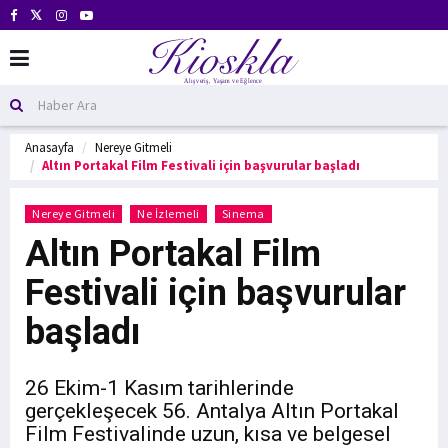
Anasayfa
Nereye Gitmeli
Altın Portakal Film Festivali için başvurular başladı
Nereye Gitmeli
Ne İzlemeli
Sinema
Altın Portakal Film
Festivali için başvurular
başladı
26 Ekim-1 Kasım tarihlerinde
gerçekleşecek 56. Antalya Altın Portakal
Film Festivalinde uzun, kısa ve belgesel