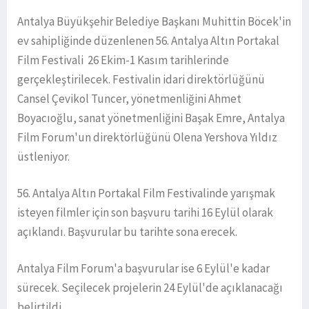
Antalya Büyükşehir Belediye Başkanı Muhittin Böcek'in
ev sahipliğinde düzenlenen 56. Antalya Altın Portakal
Film Festivali 26 Ekim-1 Kasım tarihlerinde
gerçekleştirilecek. Festivalin idari direktörlüğünü
Cansel Çevikol Tuncer, yönetmenliğini Ahmet
Boyacıoğlu, sanat yönetmenliğini Başak Emre, Antalya
Film Forum'un direktörlüğünü Olena Yershova Yıldız
üstleniyor.
56. Antalya Altın Portakal Film Festivalinde yarışmak
isteyen filmler için son başvuru tarihi 16 Eylül olarak
açıklandı. Başvurular bu tarihte sona erecek.
Antalya Film Forum'a başvurular ise 6 Eylül'e kadar
sürecek. Seçilecek projelerin 24 Eylül'de açıklanacağı
belirtildi..