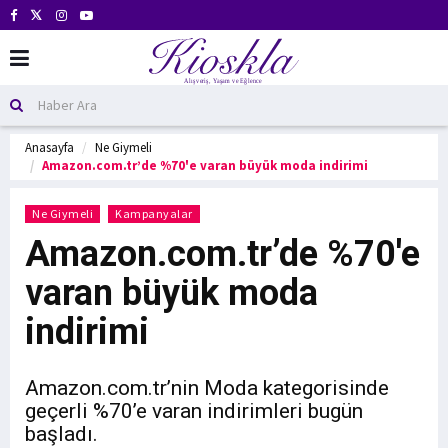
Anasayfa
Ne Giymeli
Amazon.com.tr’de %70'e varan büyük moda indirimi
Ne Giymeli
Kampanyalar
Amazon.com.tr’de %70'e
varan büyük moda
indirimi
Amazon.com.tr’nin Moda kategorisinde
geçerli %70’e varan indirimleri bugün
başladı.