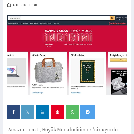
06-03-2020 15:30
Amazon.com.tr, Büyük Moda İndirimleri’ni duyurdu.