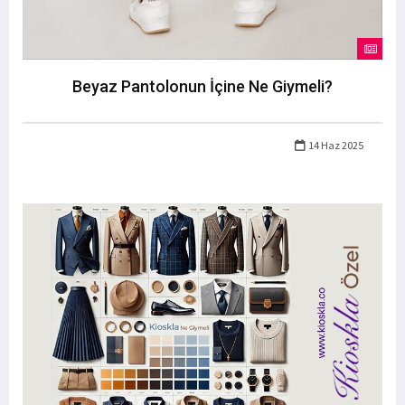
Beyaz Pantolonun İçine Ne Giymeli?
14 Haz 2025