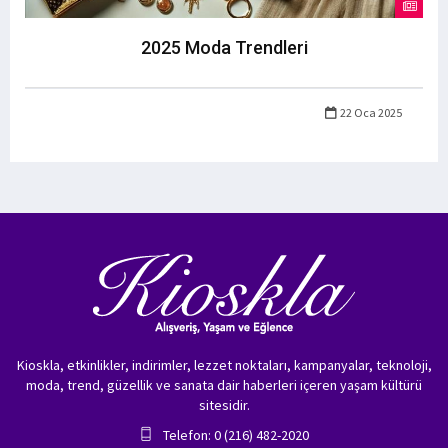
2025 Moda Trendleri
22 Oca 2025
Kioskla, etkinlikler, indirimler, lezzet noktaları, kampanyalar, teknoloji,
moda, trend, güzellik ve sanata dair haberleri içeren yaşam kültürü
sitesidir.
Telefon: 0 (216) 482-2020