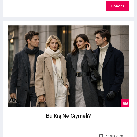
Gönder
Bu Kış Ne Giymeli?
13 Oca 2026