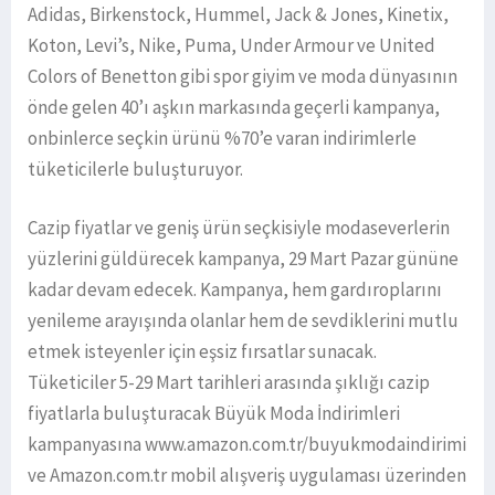
Adidas, Birkenstock, Hummel, Jack & Jones, Kinetix,
Koton, Levi’s, Nike, Puma, Under Armour ve United
Colors of Benetton gibi spor giyim ve moda dünyasının
önde gelen 40’ı aşkın markasında geçerli kampanya,
onbinlerce seçkin ürünü %70’e varan indirimlerle
tüketicilerle buluşturuyor.
Cazip fiyatlar ve geniş ürün seçkisiyle modaseverlerin
yüzlerini güldürecek kampanya, 29 Mart Pazar gününe
kadar devam edecek. Kampanya, hem gardıroplarını
yenileme arayışında olanlar hem de sevdiklerini mutlu
etmek isteyenler için eşsiz fırsatlar sunacak.
Tüketiciler 5-29 Mart tarihleri arasında şıklığı cazip
fiyatlarla buluşturacak Büyük Moda İndirimleri
kampanyasına www.amazon.com.tr/buyukmodaindirimi
ve Amazon.com.tr mobil alışveriş uygulaması üzerinden