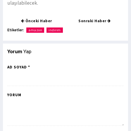
ulaşılabilecek.
Önceki Haber
Sonraki Haber
Etiketler:
amazon
indirim
Yorum
Yap
AD SOYAD *
YORUM