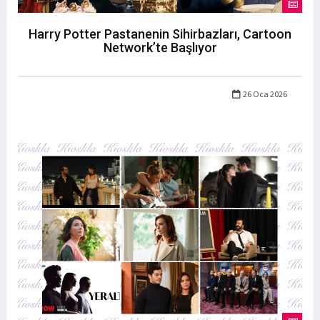
Harry Potter Pastanenin Sihirbazları, Cartoon
Network’te Başlıyor
26 Oca 2026