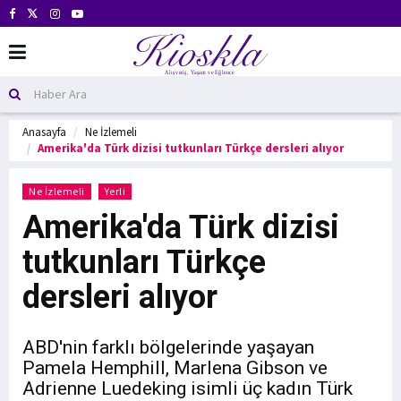
Anasayfa
Ne İzlemeli
Amerika'da Türk dizisi tutkunları Türkçe dersleri alıyor
Ne İzlemeli
Yerli
Amerika'da Türk dizisi
tutkunları Türkçe
dersleri alıyor
ABD'nin farklı bölgelerinde yaşayan
Pamela Hemphill, Marlena Gibson ve
Adrienne Luedeking isimli üç kadın Türk