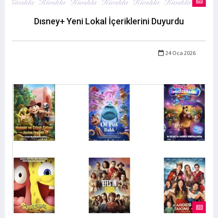
Dısney+ Yeni Lokal İçeriklerini Duyurdu
24 Oca 2026