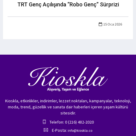
TRT Genç Açılışında “Robo Genç” Sürprizi
15 Oca 2026
Kioskla, etkinlikler, indirimler, lezzet noktaları, kampanyalar, teknoloji,
moda, trend, güzellik ve sanata dair haberleri içeren yaşam kültürü
sitesidir.
Telefon: 0 (216) 482-2020
E-Posta:
info@kioskla.co