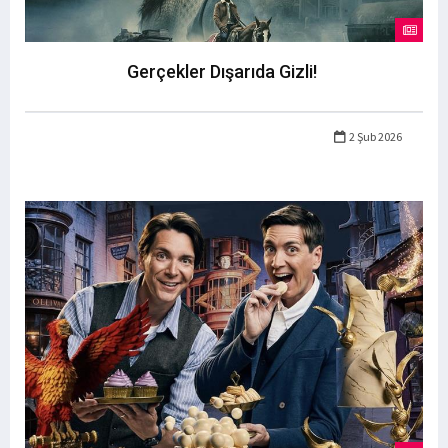
Gerçekler Dışarıda Gizli!
2 Şub 2026