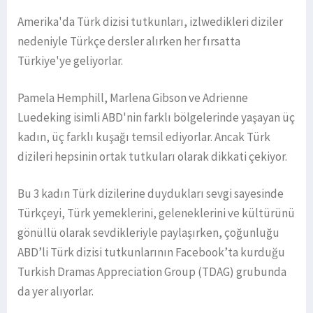
Amerika'da Türk dizisi tutkunları, izlwedikleri diziler
nedeniyle Türkçe dersler alırken her fırsatta
Türkiye'ye geliyorlar.
Pamela Hemphill, Marlena Gibson ve Adrienne
Luedeking isimli ABD'nin farklı bölgelerinde yaşayan üç
kadın, üç farklı kuşağı temsil ediyorlar. Ancak Türk
dizileri hepsinin ortak tutkuları olarak dikkati çekiyor.
Bu 3 kadın Türk dizilerine duydukları sevgi sayesinde
Türkçeyi, Türk yemeklerini, geleneklerini ve kültürünü
gönüllü olarak sevdikleriyle paylaşırken, çoğunluğu
ABD’li Türk dizisi tutkunlarının Facebook’ta kurduğu
Turkish Dramas Appreciation Group (TDAG) grubunda
da yer alıyorlar.