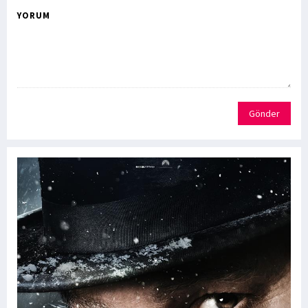
YORUM
Gönder