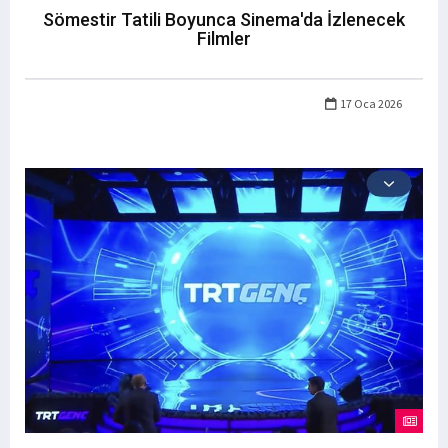
Sömestir Tatili Boyunca Sinema'da İzlenecek
Filmler
17 Oca 2026