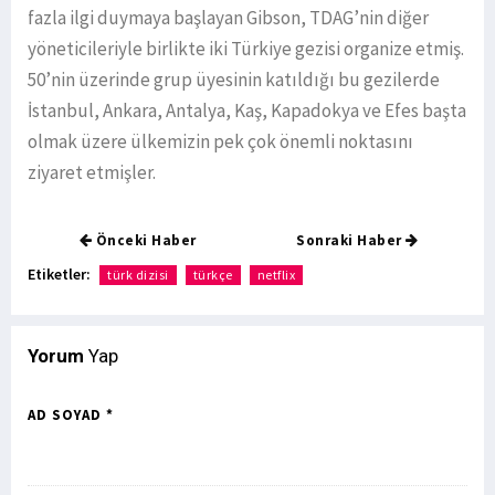
fazla ilgi duymaya başlayan Gibson, TDAG’nin diğer
yöneticileriyle birlikte iki Türkiye gezisi organize etmiş.
50’nin üzerinde grup üyesinin katıldığı bu gezilerde
İstanbul, Ankara, Antalya, Kaş, Kapadokya ve Efes başta
olmak üzere ülkemizin pek çok önemli noktasını
ziyaret etmişler.
Önceki Haber
Sonraki Haber
Etiketler:
türk dizisi
türkçe
netflix
Yorum
Yap
AD SOYAD *