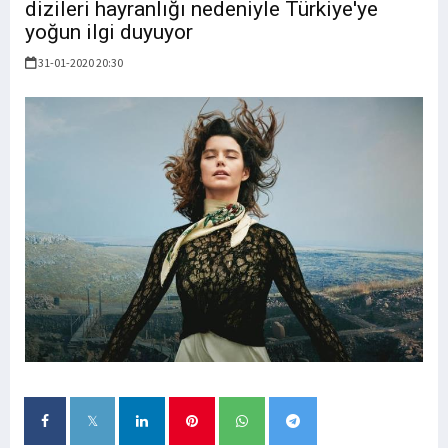
dizileri hayranlığı nedeniyle Türkiye'ye
yoğun ilgi duyuyor
31-01-2020 20:30