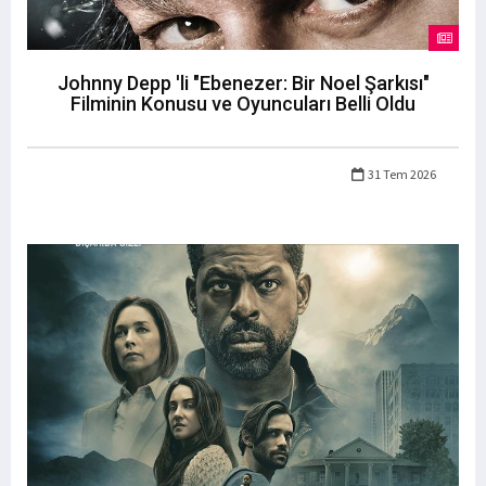
Johnny Depp 'li "Ebenezer: Bir Noel Şarkısı"
Filminin Konusu ve Oyuncuları Belli Oldu
31 Tem 2026