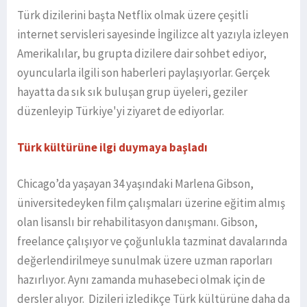
Türk dizilerini başta Netflix olmak üzere çeşitli
internet servisleri sayesinde İngilizce alt yazıyla izleyen
Amerikalılar, bu grupta dizilere dair sohbet ediyor,
oyuncularla ilgili son haberleri paylaşıyorlar. Gerçek
hayatta da sık sık buluşan grup üyeleri, geziler
düzenleyip Türkiye'yi ziyaret de ediyorlar.
Türk kültürüne ilgi duymaya başladı
Chicago’da yaşayan 34 yaşındaki Marlena Gibson,
üniversitedeyken film çalışmaları üzerine eğitim almış
olan lisanslı bir rehabilitasyon danışmanı. Gibson,
freelance çalışıyor ve çoğunlukla tazminat davalarında
değerlendirilmeye sunulmak üzere uzman raporları
hazırlıyor. Aynı zamanda muhasebeci olmak için de
dersler alıyor. Dizileri izledikçe Türk kültürüne daha da