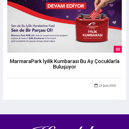
MarmaraPark İyilik Kumbarası Bu Ay Çocuklarla
Buluşuyor
13 Şub 2026