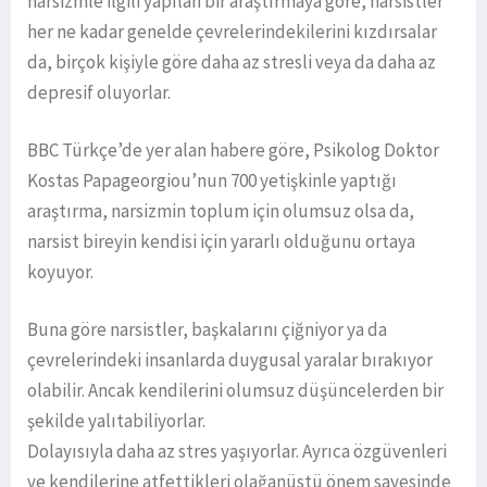
narsizmle ilgili yapılan bir araştırmaya göre, narsistler
her ne kadar genelde çevrelerindekilerini kızdırsalar
da, birçok kişiyle göre daha az stresli veya da daha az
depresif oluyorlar.
BBC Türkçe’de yer alan habere göre, Psikolog Doktor
Kostas Papageorgiou’nun 700 yetişkinle yaptığı
araştırma, narsizmin toplum için olumsuz olsa da,
narsist bireyin kendisi için yararlı olduğunu ortaya
koyuyor.
Buna göre narsistler, başkalarını çiğniyor ya da
çevrelerindeki insanlarda duygusal yaralar bırakıyor
olabilir. Ancak kendilerini olumsuz düşüncelerden bir
şekilde yalıtabiliyorlar.
Dolayısıyla daha az stres yaşıyorlar. Ayrıca özgüvenleri
ve kendilerine atfettikleri olağanüstü önem sayesinde