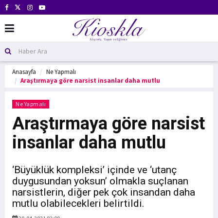
Anasayfa
Ne Yapmalı
Araştırmaya göre narsist insanlar daha mutlu
Ne Yapmalı
Araştırmaya göre narsist
insanlar daha mutlu
‘Büyüklük kompleksi’ içinde ve ‘utanç
duygusundan yoksun’ olmakla suçlanan
narsistlerin, diğer pek çok insandan daha
mutlu olabilecekleri belirtildi.