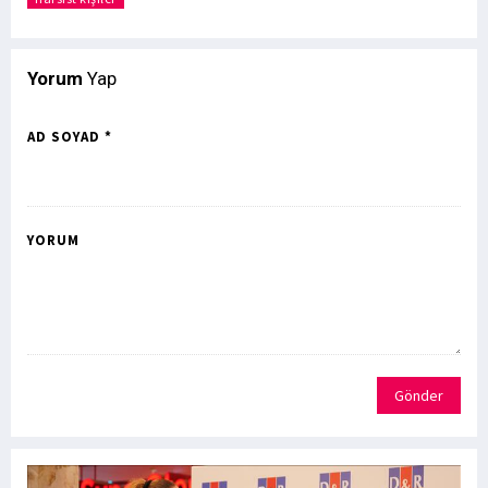
Yorum
Yap
AD SOYAD *
YORUM
Gönder