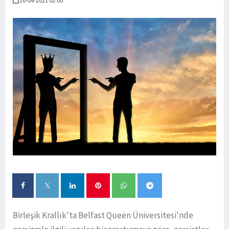
20-04-2021 02:00
Birleşik Krallık'ta Belfast Queen Üniversitesi'nde