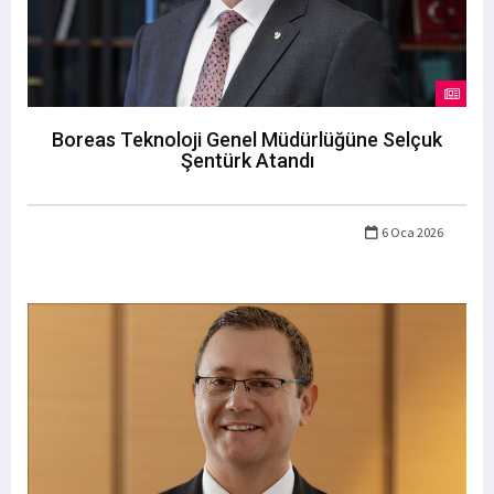
Boreas Teknoloji Genel Müdürlüğüne Selçuk
Şentürk Atandı
6 Oca 2026