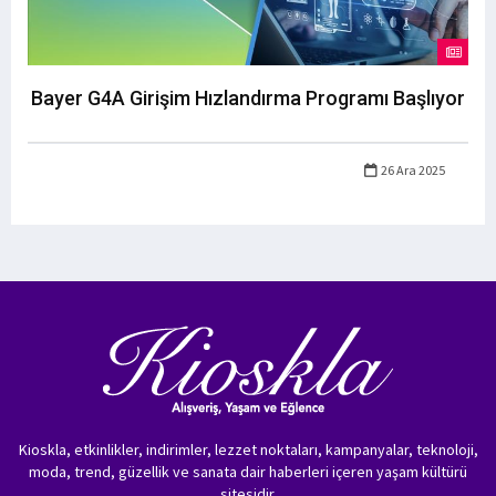
Bayer G4A Girişim Hızlandırma Programı Başlıyor
26 Ara 2025
Kioskla, etkinlikler, indirimler, lezzet noktaları, kampanyalar, teknoloji,
moda, trend, güzellik ve sanata dair haberleri içeren yaşam kültürü
sitesidir.