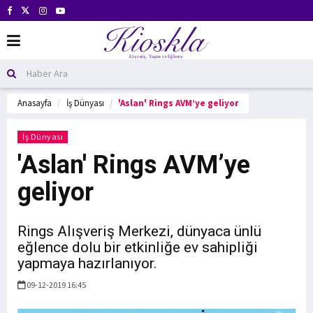
Anasayfa
İş Dünyası
'Aslan' Rings AVM’ye geliyor
İş Dünyası
'Aslan' Rings AVM’ye
geliyor
Rings Alışveriş Merkezi, dünyaca ünlü
eğlence dolu bir etkinliğe ev sahipliği
yapmaya hazırlanıyor.
09-12-2019 16:45