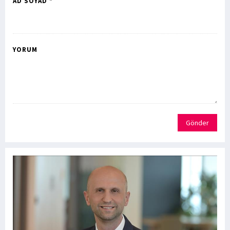
AD SOYAD *
YORUM
Gönder