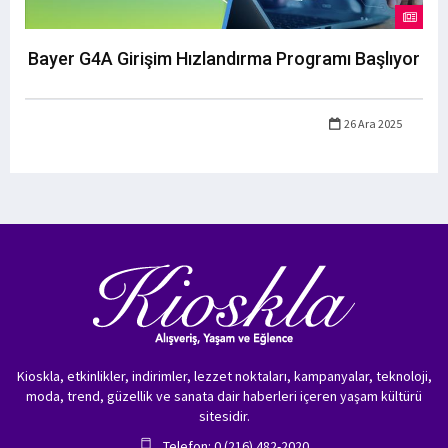
Bayer G4A Girişim Hızlandırma Programı Başlıyor
26 Ara 2025
Kioskla, etkinlikler, indirimler, lezzet noktaları, kampanyalar, teknoloji,
moda, trend, güzellik ve sanata dair haberleri içeren yaşam kültürü
sitesidir.
Telefon: 0 (216) 482-2020