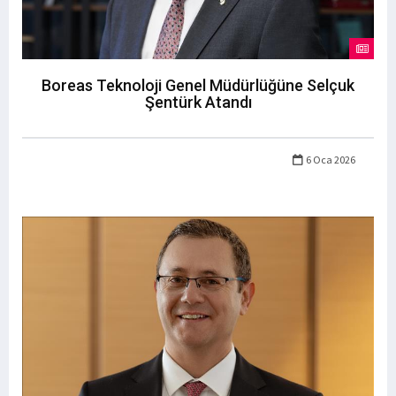
Boreas Teknoloji Genel Müdürlüğüne Selçuk
Şentürk Atandı
6 Oca 2026