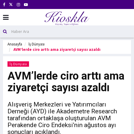
Anasayfa
İş Dünyası
AVM’lerde ciro arttı ama ziyaretçi sayısı azaldı
İş Dünyası
AVM’lerde ciro arttı ama
ziyaretçi sayısı azaldı
Alışveriş Merkezleri ve Yatırımcıları
Derneği (AYD) ile Akademetre Research
tarafından ortaklaşa oluşturulan AVM
Perakende Ciro Endeksi’nin ağustos ayı
sonuçları açıklandı.