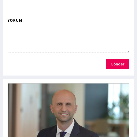
YORUM
Gönder