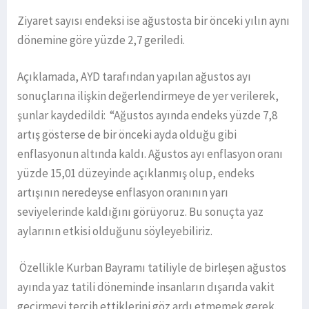
Ziyaret sayısı endeksi ise ağustosta bir önceki yılın aynı
dönemine göre yüzde 2,7 geriledi.
Açıklamada, AYD tarafından yapılan ağustos ayı
sonuçlarına ilişkin değerlendirmeye de yer verilerek,
şunlar kaydedildi: “Ağustos ayında endeks yüzde 7,8
artış gösterse de bir önceki ayda olduğu gibi
enflasyonun altında kaldı. Ağustos ayı enflasyon oranı
yüzde 15,01 düzeyinde açıklanmış olup, endeks
artışının neredeyse enflasyon oranının yarı
seviyelerinde kaldığını görüyoruz. Bu sonuçta yaz
aylarının etkisi olduğunu söyleyebiliriz.
Özellikle Kurban Bayramı tatiliyle de birleşen ağustos
ayında yaz tatili döneminde insanların dışarıda vakit
geçirmeyi tercih ettiklerini göz ardı etmemek gerek.