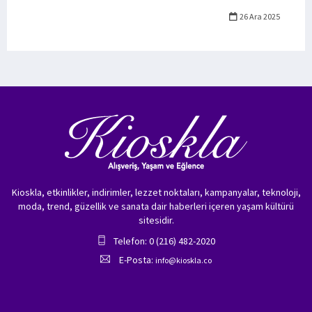
26 Ara 2025
Kioskla, etkinlikler, indirimler, lezzet noktaları, kampanyalar, teknoloji,
moda, trend, güzellik ve sanata dair haberleri içeren yaşam kültürü
sitesidir.
Telefon: 0 (216) 482-2020
E-Posta:
info@kioskla.co