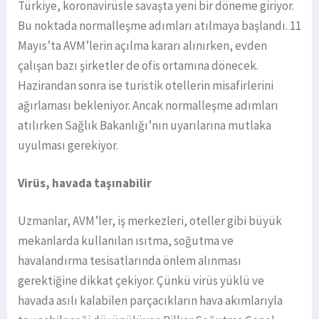
Türkiye, koronavirüsle savaşta yeni bir döneme giriyor.
Bu noktada normalleşme adımları atılmaya başlandı. 11
Mayıs’ta AVM’lerin açılma kararı alınırken, evden
çalışan bazı şirketler de ofis ortamına dönecek.
Hazirandan sonra ise turistik otellerin misafirlerini
ağırlaması bekleniyor. Ancak normalleşme adımları
atılırken Sağlık Bakanlığı’nın uyarılarına mutlaka
uyulması gerekiyor.
Virüs, havada taşınabilir
Uzmanlar, AVM’ler, iş merkezleri, oteller gibi büyük
mekanlarda kullanılan ısıtma, soğutma ve
havalandırma tesisatlarında önlem alınması
gerektiğine dikkat çekiyor. Çünkü virüs yüklü ve
havada asılı kalabilen parçacıkların hava akımlarıyla