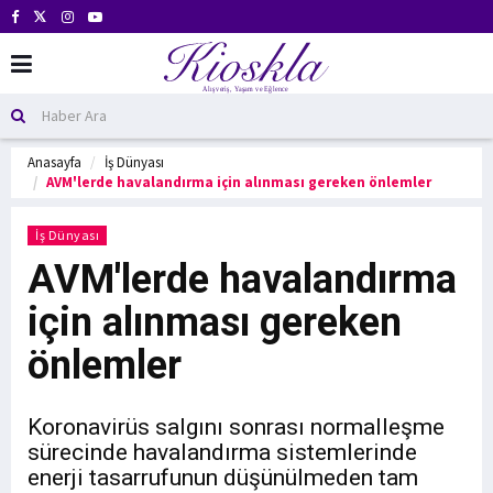
Anasayfa
İş Dünyası
AVM'lerde havalandırma için alınması gereken önlemler
İş Dünyası
AVM'lerde havalandırma
için alınması gereken
önlemler
Koronavirüs salgını sonrası normalleşme
sürecinde havalandırma sistemlerinde
enerji tasarrufunun düşünülmeden tam