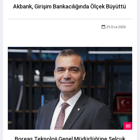
Akbank, Girişim Bankacılığında Ölçek Büyüttü
25 Oca 2026
Boreas Teknoloji Genel Müdürlüğüne Selçuk