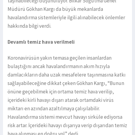
taşınabileceği düşünülüyor. Bilkar Soğutma Genel
Müdürü Gökhan Kargı da büyük mekanlarda
havalandırma sistemleriyle ilgili alınabilecek önlemler
hakkında bilgi verdi.
Devamlı temiz hava verilmeli
Koronavirüsün yakın temasa geçilen insanlardan
bulaştığını ancak havalandırmanın akım hızıyla
damlacıkların daha uzak mesafelere taşınmasına katkı
sağlayabileceğine dikkat çeken Gökhan Kargı, “Bunun
önüne geçebilmek için ortama temiz hava verilip,
içerideki kirli havayı dışarı atarak ortamdaki virüs
miktarı en azından azaltılmaya çalışılabilir.
Havalandırma sistemi mevcut havayı sirküle ediyorsa
risk artar. İçerideki havayı dışarıya verip dışarıdan temiz
hava alınması en doğru yol” dedi.