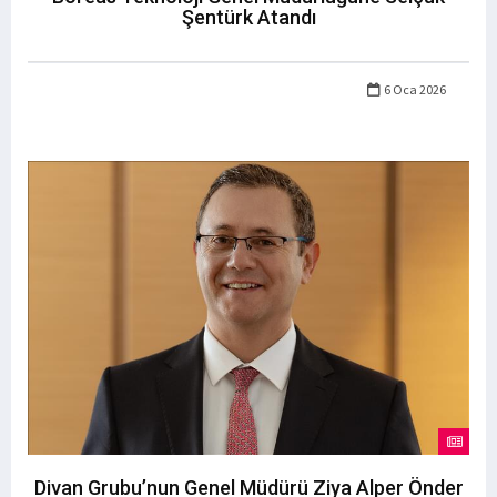
Şentürk Atandı
6 Oca 2026
Divan Grubu’nun Genel Müdürü Ziya Alper Önder