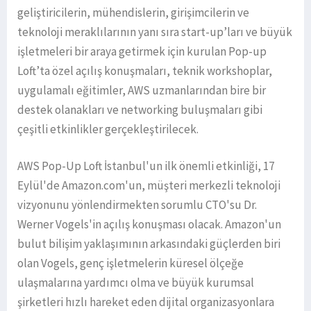
geliştiricilerin, mühendislerin, girişimcilerin ve
teknoloji meraklılarının yanı sıra start-up’ları ve büyük
işletmeleri bir araya getirmek için kurulan Pop-up
Loft’ta özel açılış konuşmaları, teknik workshoplar,
uygulamalı eğitimler, AWS uzmanlarından bire bir
destek olanakları ve networking buluşmaları gibi
çeşitli etkinlikler gerçekleştirilecek.
AWS Pop-Up Loft İstanbul'un ilk önemli etkinliği, 17
Eylül'de Amazon.com'un, müşteri merkezli teknoloji
vizyonunu yönlendirmekten sorumlu CTO'su Dr.
Werner Vogels'in açılış konuşması olacak. Amazon'un
bulut bilişim yaklaşımının arkasındaki güçlerden biri
olan Vogels, genç işletmelerin küresel ölçeğe
ulaşmalarına yardımcı olma ve büyük kurumsal
şirketleri hızlı hareket eden dijital organizasyonlara