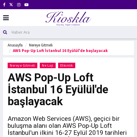
Anasayfa
Nereye Gitmeli
AWS Pop-Up Loft İstanbul 16 Eyülül'de başlayacak
Nereye Gitmeli
Ne Loji
Etkinlik
AWS Pop-Up Loft
İstanbul 16 Eyülül'de
başlayacak
Amazon Web Services (AWS), geçici bir
buluşma alanı olan AWS Pop-Up Loft
İstanbul'un ilkini 16-27 Eylül 2019 tarihleri