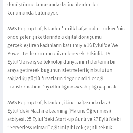
dönüştürme konusunda da öncülerden biri
konumunda bulunuyor.
AWS Pop-up Loft İstanbul'un ilk haftasında, Türkiye'nin
önde gelen şirketlerindeki dijital dönüşümü
gerçekleştiren kadınların katılımıyla 18 Eylül’de We
Power Tech oturumu düzenlenecek. Etkinlik, 19
Eylül’de ise iş ve teknoloji dünyasının liderlerini bir
araya getirerek bugünün işletmeleri için bulutun
sağladığı güçlü fırsatların değerlendirileceği
Transformation Day etkinliğine ev sahipliği yapacak.
AWS Pop-up Loft İstanbul, ikinci haftasında da 23
Eylül'deki Machine Learning (Makine Öğrenmesi)
atölyesi, 25 Eylül’deki Start-up Günü ve 27 Eylül’deki
“Serverless Mimari” eğitimi gibi çok çeşitli teknik