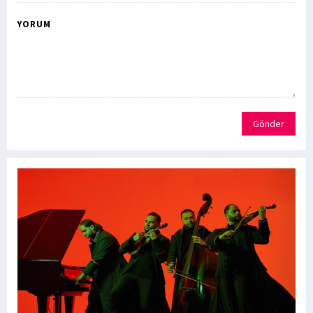
YORUM
Gönder