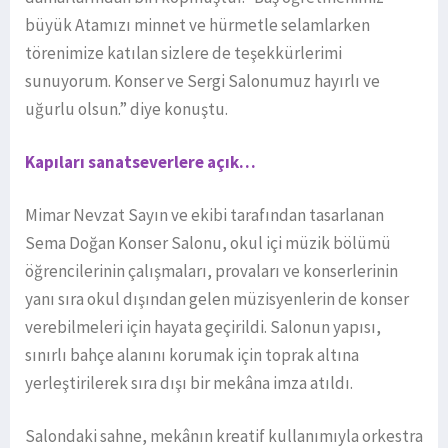
büyük Atamızı minnet ve hürmetle selamlarken
törenimize katılan sizlere de teşekkürlerimi
sunuyorum. Konser ve Sergi Salonumuz hayırlı ve
uğurlu olsun.” diye konuştu.
Kapıları sanatseverlere açık…
Mimar Nevzat Sayın ve ekibi tarafından tasarlanan
Sema Doğan Konser Salonu, okul içi müzik bölümü
öğrencilerinin çalışmaları, provaları ve konserlerinin
yanı sıra okul dışından gelen müzisyenlerin de konser
verebilmeleri için hayata geçirildi. Salonun yapısı,
sınırlı bahçe alanını korumak için toprak altına
yerleştirilerek sıra dışı bir mekâna imza atıldı.
Salondaki sahne, mekânın kreatif kullanımıyla orkestra