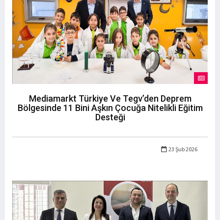
Mediamarkt Türkiye Ve Tegv’den Deprem
Bölgesinde 11 Bini Aşkın Çocuğa Nitelikli Eğitim
Desteği
23 Şub 2026