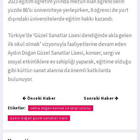
2023 eğitim öğretim yılında mezun olan öğrencilerin
yüzde 86’sı üniversiteye yerleşirken, 6 öğrenci de yurt
dışındaki üniversitelerde eğitim hakkı kazandı.
Türkiye’de ‘Güzel Sanatlar Lisesi dendiğinde akla gelen
ilk okul olmak’ vizyonuyla faaliyetlerine devam eden
Aydın Doğan Güzel Sanatlar Lisesi, konser, sergi ve
sosyal etkinliklere ev sahipliği yaparak, eğitime olduğu
gibi kültür-sanat alanına da önemli katkılarda
bulunuyor.
Önceki Haber
Sonraki Haber
Etiketler:
sema doğan konser ve sergi salonu
aydın doğan güzel sanatlar lisesi