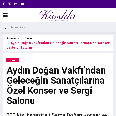
Anasayfa
Genel
Aydın Doğan Vakfı’ndan Geleceğin Sanatçılarına Özel Konser
ve Sergi Salonu
Genel
Aydın Doğan Vakfı’ndan
Geleceğin Sanatçılarına
Özel Konser ve Sergi
Salonu
300 kişi kapasiteli Sema Doğan Konser ve