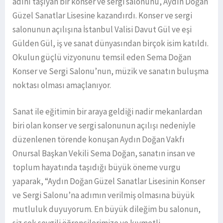
adını taşıyan bir konser ve sergi salonunu, Aydın Doğan
Güzel Sanatlar Lisesine kazandırdı. Konser ve sergi
salonunun açılışına İstanbul Valisi Davut Gül ve eşi
Gülden Gül, iş ve sanat dünyasından birçok isim katıldı.
Okulun güçlü vizyonunu temsil eden Sema Doğan
Konser ve Sergi Salonu’nun, müzik ve sanatın buluşma
noktası olması amaçlanıyor.
Sanat ile eğitimin bir araya geldiği nadir mekanlardan
biri olan konser ve sergi salonunun açılışı nedeniyle
düzenlenen törende konuşan Aydın Doğan Vakfı
Onursal Başkan Vekili Sema Doğan, sanatın insan ve
toplum hayatında taşıdığı büyük öneme vurgu
yaparak, “Aydın Doğan Güzel Sanatlar Lisesinin Konser
ve Sergi Salonu’na adımın verilmiş olmasına büyük
mutluluk duyuyorum. En büyük dileğim bu salonun,