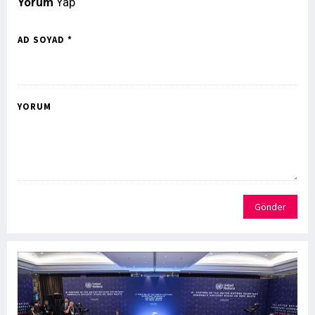
Yorum
Yap
AD SOYAD *
YORUM
Gönder