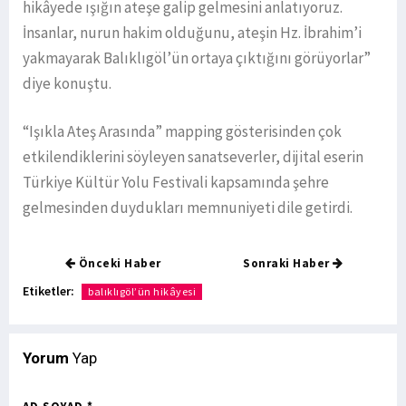
hikâyede ışığın ateşe galip gelmesini anlatıyoruz.
İnsanlar, nurun hakim olduğunu, ateşin Hz. İbrahim’i
yakmayarak Balıklıgöl’ün ortaya çıktığını görüyorlar”
diye konuştu.
“Işıkla Ateş Arasında” mapping gösterisinden çok
etkilendiklerini söyleyen sanatseverler, dijital eserin
Türkiye Kültür Yolu Festivali kapsamında şehre
gelmesinden duydukları memnuniyeti dile getirdi.
Önceki Haber
Sonraki Haber
Etiketler:
balıklıgöl’ün hikâyesi
Yorum
Yap