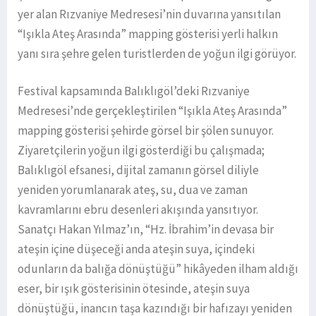
yer alan Rızvaniye Medresesi’nin duvarına yansıtılan
“Işıkla Ateş Arasında” mapping gösterisi yerli halkın
yanı sıra şehre gelen turistlerden de yoğun ilgi görüyor.
Festival kapsamında Balıklıgöl’deki Rızvaniye
Medresesi’nde gerçekleştirilen “Işıkla Ateş Arasında”
mapping gösterisi şehirde görsel bir şölen sunuyor.
Ziyaretçilerin yoğun ilgi gösterdiği bu çalışmada;
Balıklıgöl efsanesi, dijital zamanın görsel diliyle
yeniden yorumlanarak ateş, su, dua ve zaman
kavramlarını ebru desenleri akışında yansıtıyor.
Sanatçı Hakan Yılmaz’ın, “Hz. İbrahim’in devasa bir
ateşin içine düşeceği anda ateşin suya, içindeki
odunların da balığa dönüştüğü” hikâyeden ilham aldığı
eser, bir ışık gösterisinin ötesinde, ateşin suya
dönüştüğü, inancın taşa kazındığı bir hafızayı yeniden