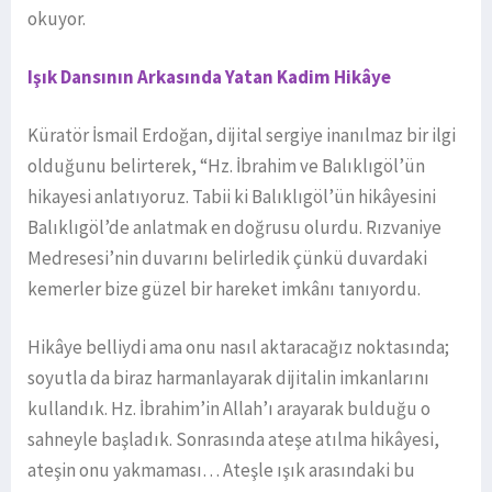
okuyor.
Işık Dansının Arkasında Yatan Kadim Hikâye
Küratör İsmail Erdoğan, dijital sergiye inanılmaz bir ilgi
olduğunu belirterek, “Hz. İbrahim ve Balıklıgöl’ün
hikayesi anlatıyoruz. Tabii ki Balıklıgöl’ün hikâyesini
Balıklıgöl’de anlatmak en doğrusu olurdu. Rızvaniye
Medresesi’nin duvarını belirledik çünkü duvardaki
kemerler bize güzel bir hareket imkânı tanıyordu.
Hikâye belliydi ama onu nasıl aktaracağız noktasında;
soyutla da biraz harmanlayarak dijitalin imkanlarını
kullandık. Hz. İbrahim’in Allah’ı arayarak bulduğu o
sahneyle başladık. Sonrasında ateşe atılma hikâyesi,
ateşin onu yakmaması… Ateşle ışık arasındaki bu