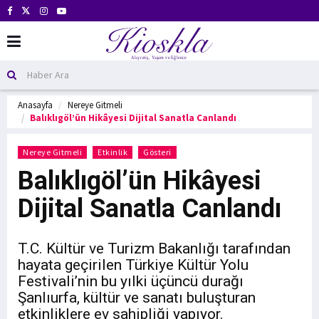
Anasayfa
Nereye Gitmeli
Balıklıgöl’ün Hikâyesi Dijital Sanatla Canlandı
Nereye Gitmeli
Etkinlik
Gösteri
Balıklıgöl’ün Hikâyesi
Dijital Sanatla Canlandı
T.C. Kültür ve Turizm Bakanlığı tarafından
hayata geçirilen Türkiye Kültür Yolu
Festivali’nin bu yılki üçüncü durağı
Şanlıurfa, kültür ve sanatı buluşturan
etkinliklere ev sahipliği yapıyor.