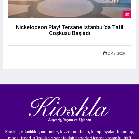
Nickelodeon Play! Tersane Istanbul’da Tatil
Coşkusu Başladı
2 Mar 2026
Kioskla, etkinlikler, indirimler, lezzet noktaları, kampanyalar, teknoloji,
moda, trend, güzellik ve sanata dair haberleri içeren yaşam kültürü