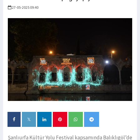
27-05-2025 09:40
Şanlıurfa Kültür Yolu Festival kapsamında Balıklıgöl’de