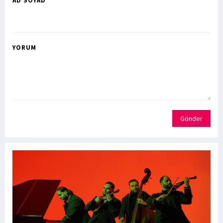
AD SOYAD *
YORUM
Gönder