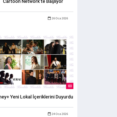
Cartoon Network’te Başlıyor
26 Oca 2026
ney+ Yeni Lokal İçeriklerini Duyurdu
24 Oca 2026