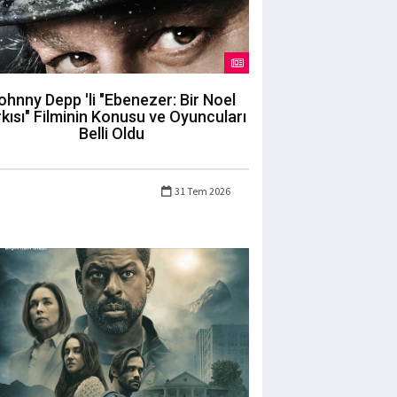
ohnny Depp 'li "Ebenezer: Bir Noel
kısı" Filminin Konusu ve Oyuncuları
Belli Oldu
31 Tem 2026