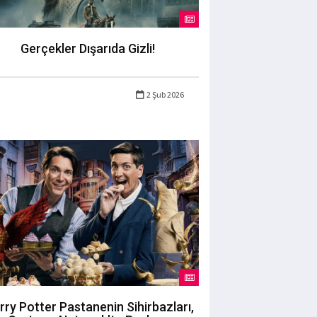
Gerçekler Dışarıda Gizli!
2 Şub 2026
rry Potter Pastanenin Sihirbazları,