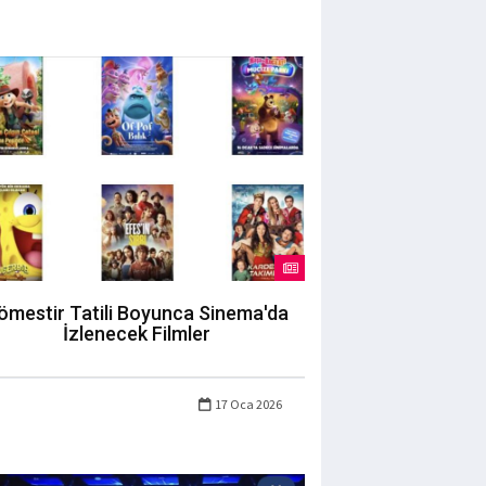
ömestir Tatili Boyunca Sinema'da
İzlenecek Filmler
17 Oca 2026