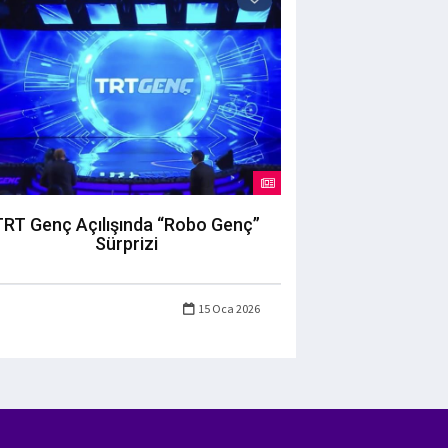
TRT Genç Açılışında “Robo Genç”
Sürprizi
15 Oca 2026