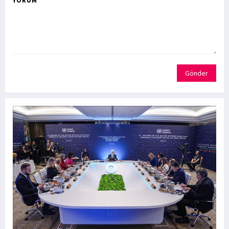
YORUM
Gönder