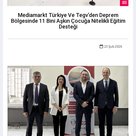
Mediamarkt Türkiye Ve Tegv’den Deprem
Bölgesinde 11 Bini Aşkın Çocuğa Nitelikli Eğitim
Desteği
23 Şub 2026