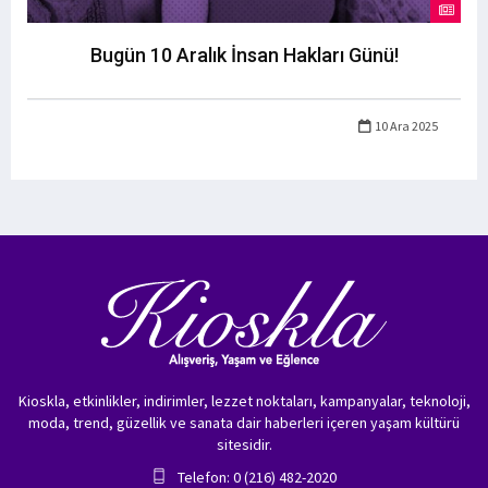
Bugün 10 Aralık İnsan Hakları Günü!
10 Ara 2025
Kioskla, etkinlikler, indirimler, lezzet noktaları, kampanyalar, teknoloji,
moda, trend, güzellik ve sanata dair haberleri içeren yaşam kültürü
sitesidir.
Telefon: 0 (216) 482-2020