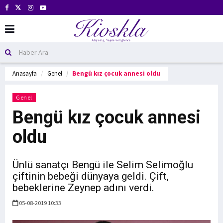
Anasayfa
Genel
Bengü kız çocuk annesi oldu
Genel
Bengü kız çocuk annesi
oldu
Ünlü sanatçı Bengü ile Selim Selimoğlu
çiftinin bebeği dünyaya geldi. Çift,
bebeklerine Zeynep adını verdi.
05-08-2019 10:33