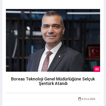
Boreas Teknoloji Genel Müdürlüğüne Selçuk
Şentürk Atandı
6 Oca 2026