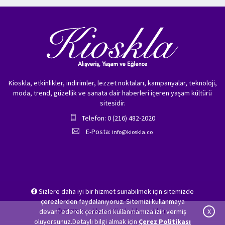
Kioskla, etkinlikler, indirimler, lezzet noktaları, kampanyalar, teknoloji,
moda, trend, güzellik ve sanata dair haberleri içeren yaşam kültürü
sitesidir.
Telefon: 0 (216) 482-2020
E-Posta:
info@kioskla.co
Sizlere daha iyi bir hizmet sunabilmek için sitemizde
çerezlerden faydalanıyoruz. Sitemizi kullanmaya
© 2026 Kioskla.co Tüm hakları saklıdır.
devam ederek çerezleri kullanmamıza izin vermiş
X
oluyorsunuz.Detaylı bilgi almak için
Çerez Politikası