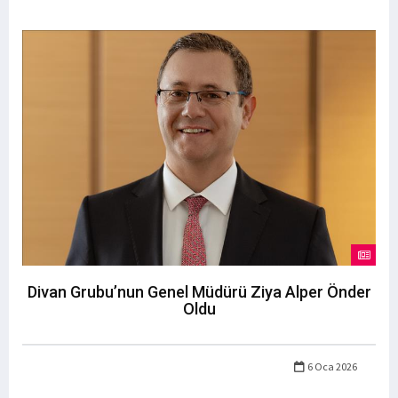
Divan Grubu’nun Genel Müdürü Ziya Alper Önder
Oldu
6 Oca 2026