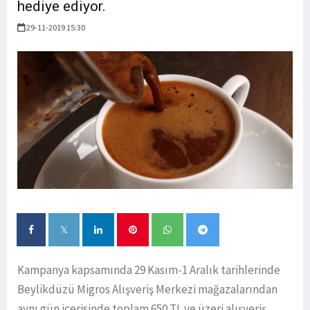
hediye ediyor.
29-11-2019 15:30
Kampanya kapsamında 29 Kasım-1 Aralık tarihlerinde
Beylikdüzü Migros Alışveriş Merkezi mağazalarından
aynı gün içerisinde toplam 650 TL ve üzeri alışveriş