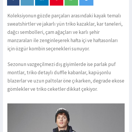
Koleksiyonun gözde parçaları arasındaki kayak temalı
sweatshirtler ve jakarlı yün triko kazaklar, kar taneleri,
dağcı sembolleri, çam ağaçları ve karlı şehir
manzaraları ile zenginleşerek hafta içi ve haftasonları
için özgür kombin seçenekleri sunuyor.
Sezonun vazgeçilmezi dış giyimlerde ise parlak puf
montlar, triko detaylı duffle kabanlar, kapüşonlu
blazerlar ve uzun paltolar öne çıkarken, degrade ekose
gömlekler ve triko ceketler dikkat çekiyor.