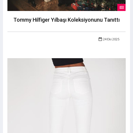
Tommy Hilfiger Yılbaşı Koleksiyonunu Tanıttı
24 Eki 2025