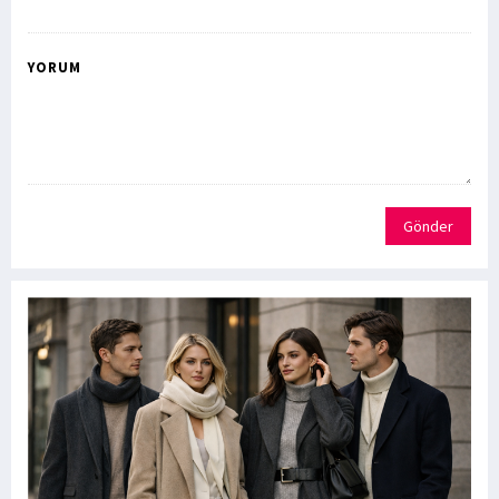
YORUM
Gönder