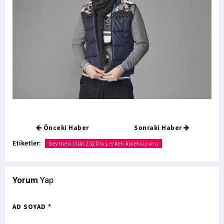
Önceki Haber
Sonraki Haber
Etiketler:
beymen club 2020 kış erkek koleksiyonu
Yorum
Yap
AD SOYAD *