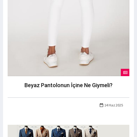
Beyaz Pantolonun İçine Ne Giymeli?
14 Haz 2025