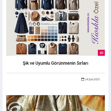
Şık ve Uyumlu Görünmenin Sırları
14 Şub 2025