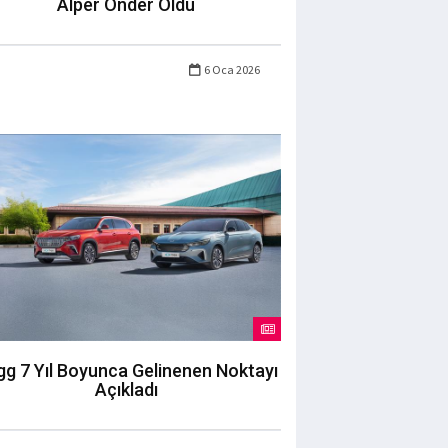
Alper Önder Oldu
6 Oca 2026
g 7 Yıl Boyunca Gelinenen Noktayı
Açıkladı