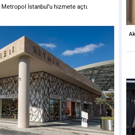
etropol İstanbul'u hizmete açtı.
Ak