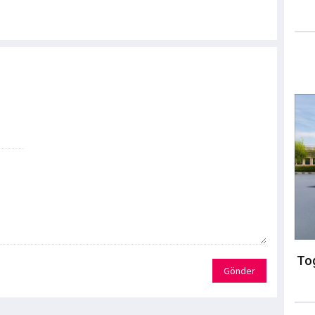
Tog
Gönder