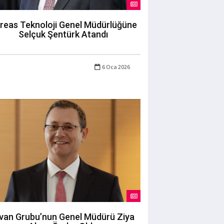
reas Teknoloji Genel Müdürlüğüne
Selçuk Şentürk Atandı
6 Oca 2026
ivan Grubu’nun Genel Müdürü Ziya