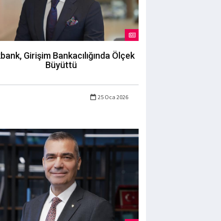
bank, Girişim Bankacılığında Ölçek
Büyüttü
25 Oca 2026