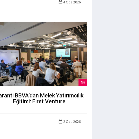
4 Oca 2026
ranti BBVA’dan Melek Yatırımcılık
Eğitimi: First Venture
2 Oca 2026