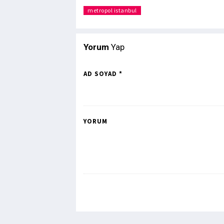
metropol istanbul
Yorum
Yap
AD SOYAD *
YORUM