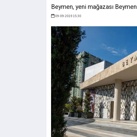
Beymen, yeni mağazası Beymen M
09-09-2019 15:30