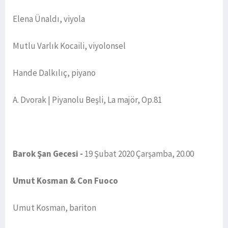
Elena Ünaldı, viyola
Mutlu Varlık Kocaili, viyolonsel
Hande Dalkılıç, piyano
A. Dvorak | Piyanolu Beşli, La majör, Op.81
Barok Şan Gecesi -
19 Şubat 2020 Çarşamba, 20.00
Umut Kosman & Con Fuoco
Umut Kosman, bariton