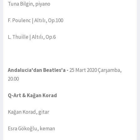
Tuna Bilgin, piyano
F. Poulenc | Altılı, Op.100
L. Thuille | Altılı, Op.6
Andalucia'dan Beatles'a -
25 Mart 2020 Çarşamba,
20.00
Q-Art & Kağan Korad
Kağan Korad, gitar
Esra Gökoğlu, keman