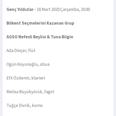
Genç Yıldızlar -
18 Mart 2020 Çarşamba, 20.00
Bilkent Seçmelerini Kazanan Grup
AGSO Nefesli Beşlisi & Tuna Bilgin
Ada Dinçer, flüt
Ogün Koyunoğlu, obua
Efil Özdemir, klarnet
Melisa Büyükyörük, fagot
Tuğçe Divrik, korno