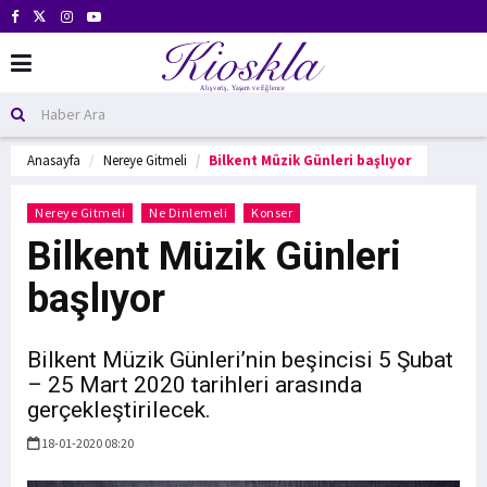
Anasayfa
Nereye Gitmeli
Bilkent Müzik Günleri başlıyor
Nereye Gitmeli
Ne Dinlemeli
Konser
Bilkent Müzik Günleri
başlıyor
Bilkent Müzik Günleri’nin beşincisi 5 Şubat
– 25 Mart 2020 tarihleri arasında
gerçekleştirilecek.
18-01-2020 08:20