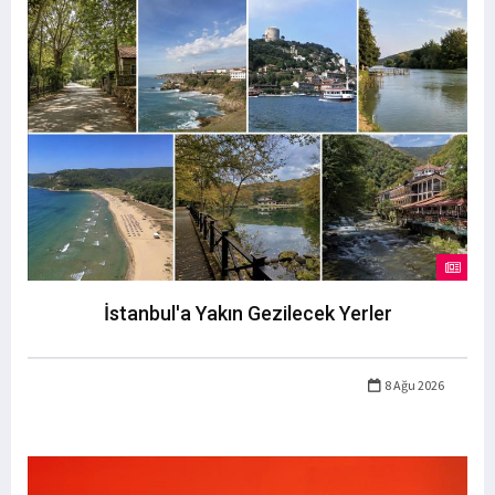
İstanbul'a Yakın Gezilecek Yerler
8 Ağu 2026