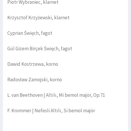
Piotr Wybraniec, klarnet
Krzysztof Krzyżewski, klarnet
Cyprian Święch, fagot
Gül Gizem Birçek Święch, fagot
Dawid Kostrzewa, korno
Radosław Zamojski, korno
L. van Beethoven | Altılı, Mi bemol majör, Op.71
F. Krommer | Nefesli Altılı, Si bemol majör