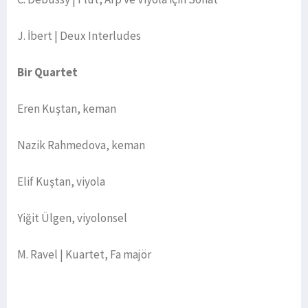
J. İbert | Deux Interludes
Bir Quartet
Eren Kuştan, keman
Nazik Rahmedova, keman
Elif Kuştan, viyola
Yiğit Ülgen, viyolonsel
M. Ravel | Kuartet, Fa majör