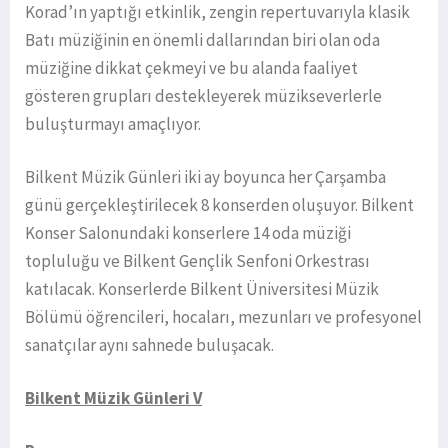
Korad’ın yaptığı etkinlik, zengin repertuvarıyla klasik
Batı müziğinin en önemli dallarından biri olan oda
müziğine dikkat çekmeyi ve bu alanda faaliyet
gösteren grupları destekleyerek müzikseverlerle
buluşturmayı amaçlıyor.
Bilkent Müzik Günleri iki ay boyunca her Çarşamba
günü gerçekleştirilecek 8 konserden oluşuyor. Bilkent
Konser Salonundaki konserlere 14 oda müziği
topluluğu ve Bilkent Gençlik Senfoni Orkestrası
katılacak. Konserlerde Bilkent Üniversitesi Müzik
Bölümü öğrencileri, hocaları, mezunları ve profesyonel
sanatçılar aynı sahnede buluşacak.
Bilkent Müzik Günleri V