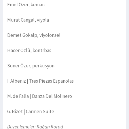
Emel Özer, keman
Murat Cangal, viyola
Demet Gökalp, viyolonsel
Hacer Özlü, kontrbas
Soner Özer, perküsyon
I. Albeniz | Tres Piezas Espanolas
M. de Falla | Danza Del Molinero
G. Bizet | Carmen Suite
Düzenlemeler: Kağan Korad