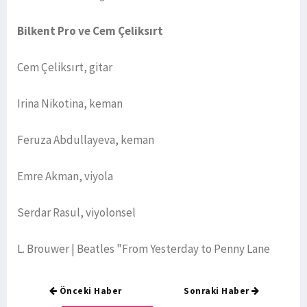
Bilkent Pro ve Cem Çeliksırt
Cem Çeliksırt, gitar
Irina Nikotina, keman
Feruza Abdullayeva, keman
Emre Akman, viyola
Serdar Rasul, viyolonsel
L. Brouwer | Beatles "From Yesterday to Penny Lane
Önceki Haber
Sonraki Haber