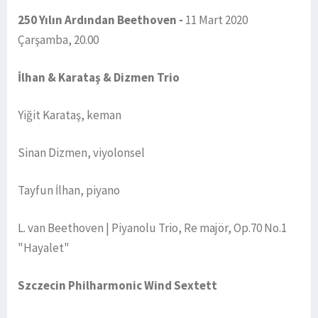
250 Yılın Ardından Beethoven -
11 Mart 2020
Çarşamba, 20.00
İlhan & Karataş & Dizmen Trio
Yiğit Karataş, keman
Sinan Dizmen, viyolonsel
Tayfun İlhan, piyano
L. van Beethoven | Piyanolu Trio, Re majör, Op.70 No.1
"Hayalet"
Szczecin Philharmonic Wind Sextett