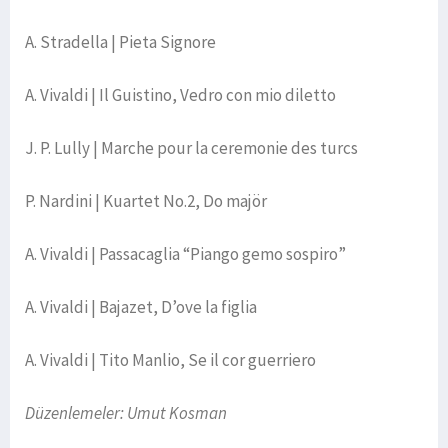
A. Stradella | Pieta Signore
A. Vivaldi | Il Guistino, Vedro con mio diletto
J. P. Lully | Marche pour la ceremonie des turcs
P. Nardini | Kuartet No.2, Do majör
A. Vivaldi | Passacaglia “Piango gemo sospiro”
A. Vivaldi | Bajazet, D’ove la figlia
A. Vivaldi | Tito Manlio, Se il cor guerriero
Düzenlemeler: Umut Kosman