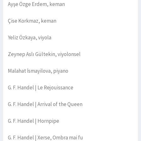
Ayşe Özge Erdem, keman
Çise Korkmaz, keman
Yeliz Özkaya, viyola
Zeynep Aslı Gültekin, viyolonsel
Malahat İsmayilova, piyano
G. F. Handel | Le Rejouissance
G. F. Handel | Arrival of the Queen
G. F. Handel | Hornpipe
G. F. Handel | Xerse, Ombra mai fu