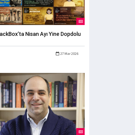
lackBox’ta Nisan Ayı Yine Dopdolu
27 Mar 2026