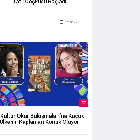
Tatil Coşkusu Başladı
2 Mar 2026
 Kültür Okur Buluşmaları’na Küçük
Ülkenin Kaplanları Konuk Oluyor