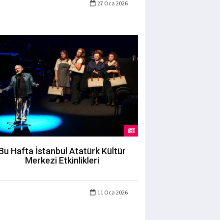
27 Oca 2026
Bu Hafta İstanbul Atatürk Kültür
Merkezi Etkinlikleri
11 Oca 2026