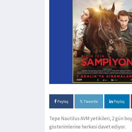
Paylaş
Tweetle
Paylaş
Tepe Nautilus AVM yetikileri, 2 gün b
gösterimlerine herkesi davet ediyor.