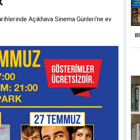
k
rihlerinde Açıkhava Sinema Günleri’ne ev
B