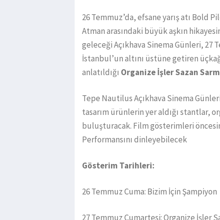
26 Temmuz’da, efsane yarış atı Bold Pi
Atman arasındaki büyük aşkın hikayesi
geleceği Açıkhava Sinema Günleri, 27 
İstanbul’un altını üstüne getiren üçkağ
anlatıldığı
Organize İşler Sazan Sarm
Tepe Nautilus Açıkhava Sinema Günler
tasarım ürünlerin yer aldığı stantlar, o
buluşturacak. Film gösterimleri öncesi
Performansını dinleyebilecek
Gösterim Tarihleri:
26 Temmuz Cuma: Bizim İçin Şampiyon
27 Temmuz Cumartesi: Organize İşler S