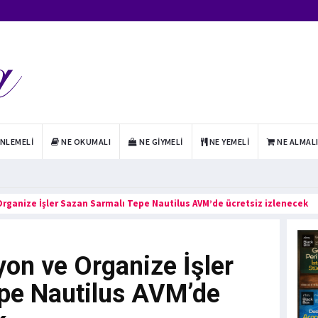
INLEMELI
NE OKUMALI
NE GIYMELI
NE YEMELI
NE ALMAL
Organize İşler Sazan Sarmalı Tepe Nautilus AVM’de ücretsiz izlenecek
on ve Organize İşler
pe Nautilus AVM’de