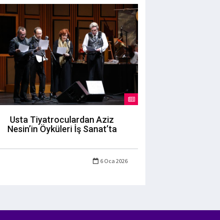
Usta Tiyatroculardan Aziz
Nesin’in Öyküleri İş Sanat’ta
6 Oca 2026