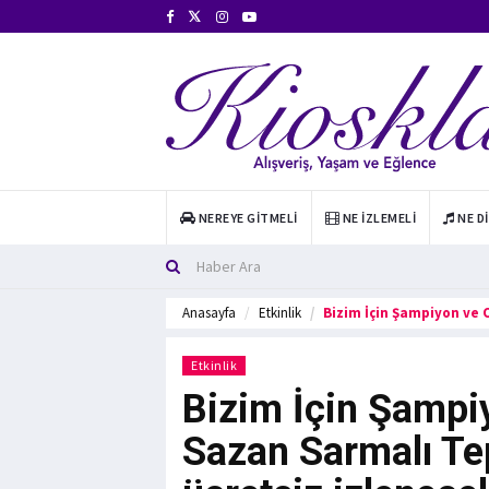
NEREYE GITMELI
NE İZLEMELI
NE D
Anasayfa
Etkinlik
Bizim İçin Şampiyon ve 
Etkinlik
Bizim İçin Şampiy
Sazan Sarmalı Te