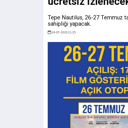
ücretsiz izlenece
Tepe Nautilus, 26-27 Temmuz ta
sahipliği yapacak.
24-07-2019 11:25