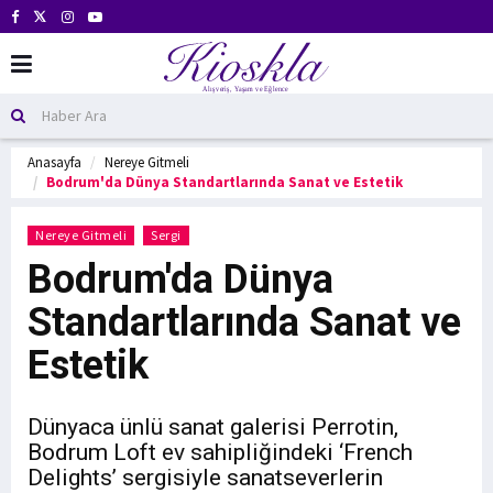
Anasayfa
Nereye Gitmeli
Bodrum'da Dünya Standartlarında Sanat ve Estetik
Nereye Gitmeli
Sergi
Bodrum'da Dünya
Standartlarında Sanat ve
Estetik
Dünyaca ünlü sanat galerisi Perrotin,
Bodrum Loft ev sahipliğindeki ‘French
Delights’ sergisiyle sanatseverlerin