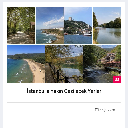
İstanbul'a Yakın Gezilecek Yerler
8 Ağu 2026