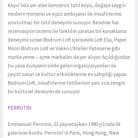
Koyu’nda yer alan benzersiz tatil köyü, doğaya saygılı
modern mimarisi ve eşsiz ambiyansı ile misafirlerine
unutulmaz bir tatil deneyimi sunuyor. Kendine has
rezervasyon sistemi ile farklılık yaratan bir konaklama
deneyimi sunan Bodrum Loft içerisinde Loft Elia, Paper
Moon Bodrum Loft ve Vakko L‘Atelier Patisserie gibi
marka yeme – içme markaları da yer alıyor. Açıldığından
bu yana dünyanın önde gelen organizasyonları ile
çeşitli sanat ve kültür etkinliklerine ev sahipliği yapan
Bodrum Loft, misafirlerine tatillerinin yanı sıra zengin
bir kültürel deneyim de sunuyor.
PERROTİN:
Emmanuel Perrotin, 21 yaşındayken 1990 yılında ilk
galerisini kurdu. Perrotin'in Paris, Hong Kong, New