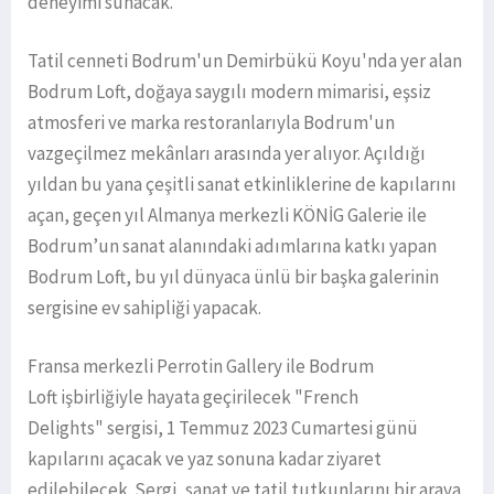
deneyimi sunacak.
Tatil cenneti Bodrum'un Demirbükü Koyu'nda yer alan
Bodrum Loft, doğaya saygılı modern mimarisi, eşsiz
atmosferi ve marka restoranlarıyla Bodrum'un
vazgeçilmez mekânları arasında yer alıyor. Açıldığı
yıldan bu yana çeşitli sanat etkinliklerine de kapılarını
açan, geçen yıl Almanya merkezli KÖNİG Galerie ile
Bodrum’un sanat alanındaki adımlarına katkı yapan
Bodrum Loft, bu yıl dünyaca ünlü bir başka galerinin
sergisine ev sahipliği yapacak.
Fransa merkezli Perrotin Gallery ile Bodrum
Loft işbirliğiyle hayata geçirilecek "French
Delights" sergisi, 1 Temmuz 2023 Cumartesi günü
kapılarını açacak ve yaz sonuna kadar ziyaret
edilebilecek. Sergi, sanat ve tatil tutkunlarını bir araya