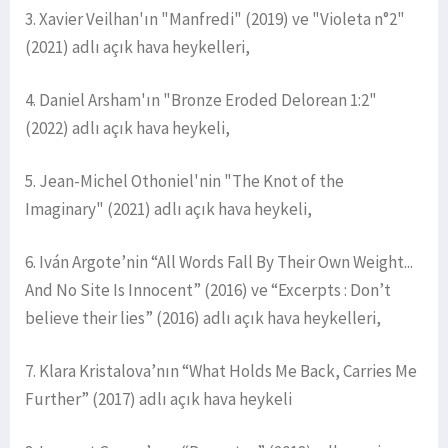
3. Xavier Veilhan'ın "Manfredi" (2019) ve "Violeta n°2"
(2021) adlı açık hava heykelleri,
4. Daniel Arsham'ın "Bronze Eroded Delorean 1:2"
(2022) adlı açık hava heykeli,
5. Jean-Michel Othoniel'nin "The Knot of the
Imaginary" (2021) adlı açık hava heykeli,
6. Iván Argote’nin “All Words Fall By Their Own Weight...
And No Site Is Innocent” (2016) ve “Excerpts : Don’t
believe their lies” (2016) adlı açık hava heykelleri,
7. Klara Kristalova’nın “What Holds Me Back, Carries Me
Further” (2017) adlı açık hava heykeli