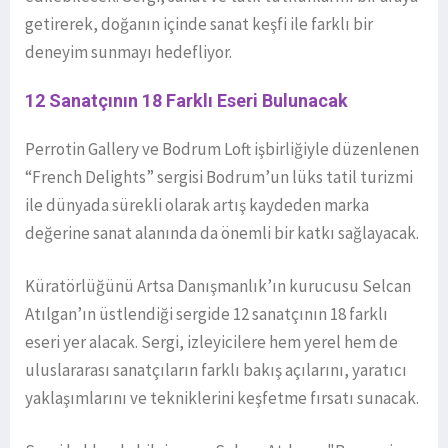
getirerek, doğanın içinde sanat keşfi ile farklı bir
deneyim sunmayı hedefliyor.
12 Sanatçının 18 Farklı Eseri Bulunacak
Perrotin Gallery ve Bodrum Loft işbirliğiyle düzenlenen
“French Delights” sergisi Bodrum’un lüks tatil turizmi
ile dünyada sürekli olarak artış kaydeden marka
değerine sanat alanında da önemli bir katkı sağlayacak.
Küratörlüğünü Artsa Danışmanlık’ın kurucusu Selcan
Atılgan’ın üstlendiği sergide 12 sanatçının 18 farklı
eseri yer alacak. Sergi, izleyicilere hem yerel hem de
uluslararası sanatçıların farklı bakış açılarını, yaratıcı
yaklaşımlarını ve tekniklerini keşfetme fırsatı sunacak.