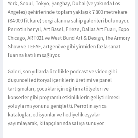
York, Seoul, Tokyo, Şanghay, Dubai (ve yakında Los
Angeles) şehirlerinde toplam yaklaşık 7.800 metrekare
(84.000 fit kare) sergi alanına sahip galerileri bulunuyor.
Perrotin her yıl, Art Basel, Frieze, Dallas Art Fuarı, Expo
Chicago, ART021 ve West Bund Art & Design, the Armory
Show ve TEFAF, artgenève gibi yirmiden fazla sanat
fuarına katılım sağlıyor.
Galeri, son yıllarda özellikle podcast ve video gibi
düşünceli editöryal içeriklerin üretimi ve panel
tartışmaları, çocuklar için eğitim atölyeleri ve
konserler gibi programlı etkinliklerin geliştirilmesi
yoluyla misyonunu genişletti. Perrotin ayrıca
kataloglar, edisyonlar ve hediyelik eşyalar
yayımlayarak, kitapçılarında satışa sunuyor.