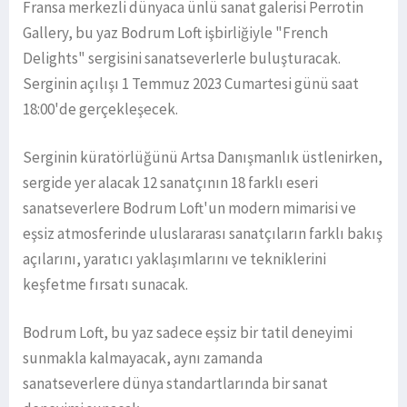
Fransa merkezli dünyaca ünlü sanat galerisi Perrotin
Gallery, bu yaz Bodrum Loft işbirliğiyle "French
Delights" sergisini sanatseverlerle buluşturacak.
Serginin açılışı 1 Temmuz 2023 Cumartesi günü saat
18:00'de gerçekleşecek.
Serginin küratörlüğünü Artsa Danışmanlık üstlenirken,
sergide yer alacak 12 sanatçının 18 farklı eseri
sanatseverlere Bodrum Loft'un modern mimarisi ve
eşsiz atmosferinde uluslararası sanatçıların farklı bakış
açılarını, yaratıcı yaklaşımlarını ve tekniklerini
keşfetme fırsatı sunacak.
Bodrum Loft, bu yaz sadece eşsiz bir tatil deneyimi
sunmakla kalmayacak, aynı zamanda
sanatseverlere dünya standartlarında bir sanat