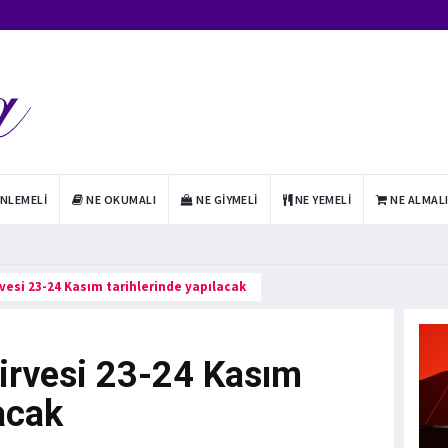
INLEMELI
NE OKUMALI
NE GIYMELI
NE YEMELI
NE ALMAL
vesi 23-24 Kasım tarihlerinde yapılacak
irvesi 23-24 Kasım
lacak