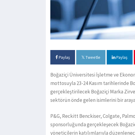
Paylaş
Tweetle
Paylaş
Boğaziçi Üniversitesi İşletme ve Ekono
mottosuyla 23-24 Kasım tarihlerinde Bo
gerçekleştirilecek Boğaziçi Marka Zirve
sektörün önde gelen isimlerini bir aray
P&G, Reckitt Benckiser, Colgate, Palmo
sponsorluğunda gerçekleşecek Boğaziç
yöneticilerin katılımlarıyla düzenlenec