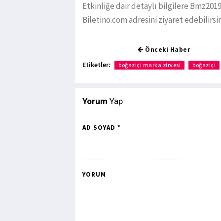
Etkinliğe dair detaylı bilgilere Bmz2019
Biletino.com adresini ziyaret edebilirsin
Önceki Haber
Etiketler:
boğaziçi marka zirvesi
boğaziçi
Yorum
Yap
AD SOYAD *
YORUM