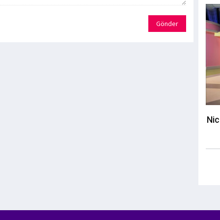
Gönder
Nic