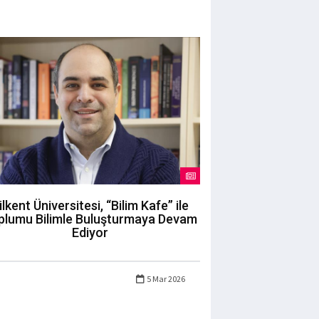
ilkent Üniversitesi, “Bilim Kafe” ile
plumu Bilimle Buluşturmaya Devam
Ediyor
5 Mar 2026