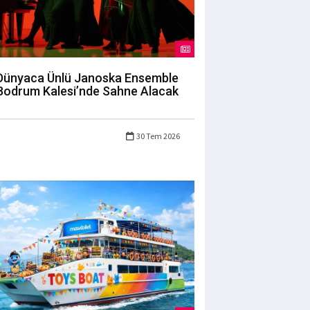
Dünyaca Ünlü Janoska Ensemble
Bodrum Kalesi’nde Sahne Alacak
30 Tem 2026