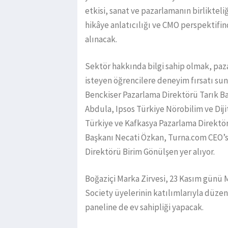
etkisi, sanat ve pazarlamanın birlikteliğ
hikâye anlatıcılığı ve CMO perspektifin
alınacak.
Sektör hakkında bilgi sahip olmak, paz
isteyen öğrencilere deneyim fırsatı su
Benckiser Pazarlama Direktörü Tarık Ba
Abdula, Ipsos Türkiye Nörobilim ve Di
Türkiye ve Kafkasya Pazarlama Direktör
Başkanı Necati Özkan, Turna.com CEO’s
Direktörü Birim Gönülşen yer alıyor.
Boğaziçi Marka Zirvesi, 23 Kasım günü
Society üyelerinin katılımlarıyla düz
paneline de ev sahipliği yapacak.