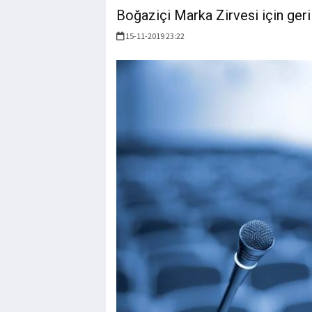
Boğaziçi Marka Zirvesi için geri
15-11-2019 23:22