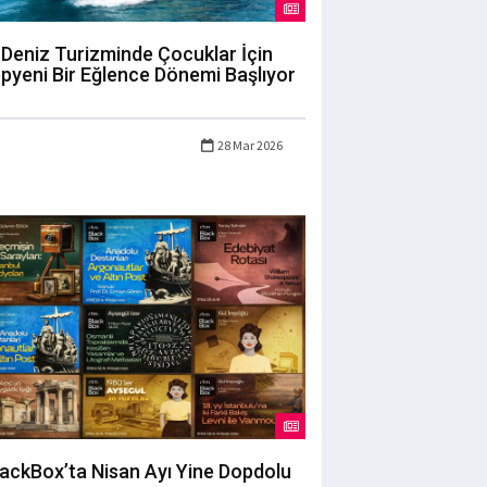
Deniz Turizminde Çocuklar İçin
pyeni Bir Eğlence Dönemi Başlıyor
28 Mar 2026
lackBox’ta Nisan Ayı Yine Dopdolu