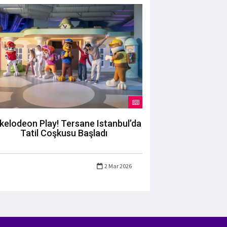
kelodeon Play! Tersane Istanbul’da
Tatil Coşkusu Başladı
2 Mar 2026