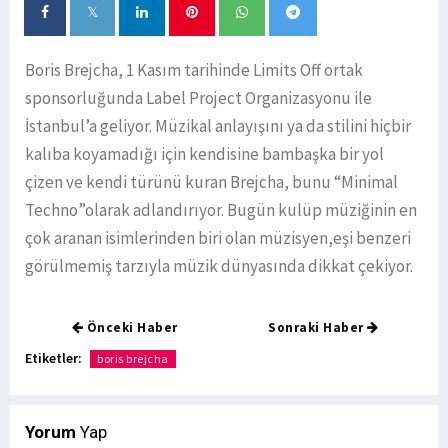
Boris Brejcha, 1 Kasım tarihinde Limits Off ortak
sponsorluğunda Label Project Organizasyonu ile
İstanbul’a geliyor. Müzikal anlayışını ya da stilini hiçbir
kalıba koyamadığı için kendisine bambaşka bir yol
çizen ve kendi türünü kuran Brejcha, bunu “Minimal
Techno”olarak adlandırıyor. Bugün kulüp müziğinin en
çok aranan isimlerinden biri olan müzisyen,eşi benzeri
görülmemiş tarzıyla müzik dünyasında dikkat çekiyor.
Önceki Haber
Sonraki Haber
Etiketler:
boris brejcha
Yorum
Yap