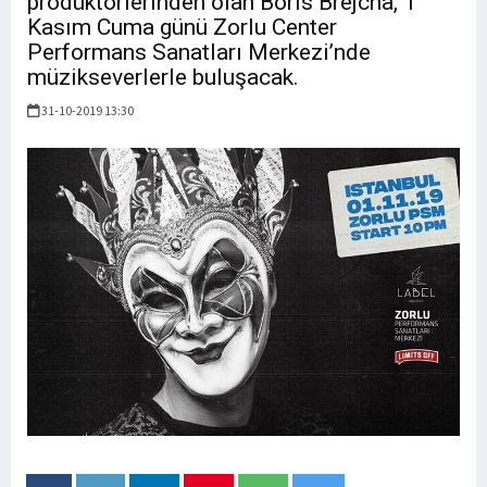
prodüktörlerinden olan Boris Brejcha, 1
Kasım Cuma günü Zorlu Center
Performans Sanatları Merkezi’nde
müzikseverlerle buluşacak.
31-10-2019 13:30