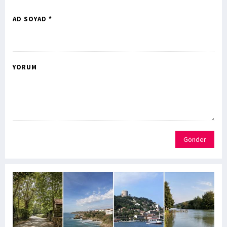
AD SOYAD *
YORUM
Gönder