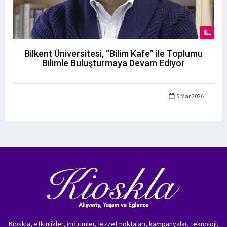
Bilkent Üniversitesi, “Bilim Kafe” ile Toplumu
Bilimle Buluşturmaya Devam Ediyor
5 Mar 2026
Kioskla, etkinlikler, indirimler, lezzet noktaları, kampanyalar, teknoloji,