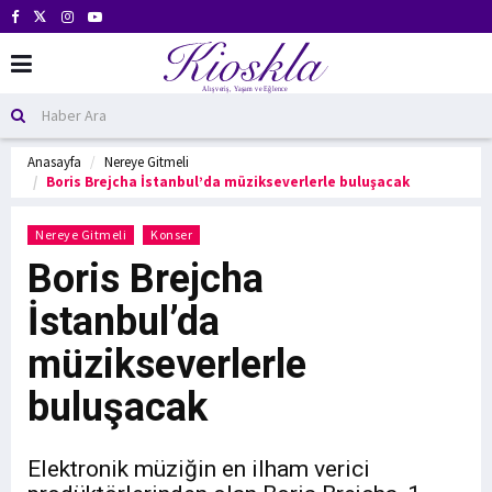
Anasayfa
Nereye Gitmeli
Boris Brejcha İstanbul’da müzikseverlerle buluşacak
Nereye Gitmeli
Konser
Boris Brejcha
İstanbul’da
müzikseverlerle
buluşacak
Elektronik müziğin en ilham verici