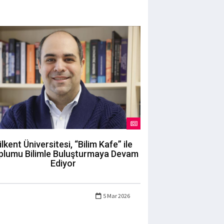
ilkent Üniversitesi, “Bilim Kafe” ile
plumu Bilimle Buluşturmaya Devam
Ediyor
5 Mar 2026