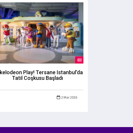
kelodeon Play! Tersane Istanbul’da
Tatil Coşkusu Başladı
2 Mar 2026