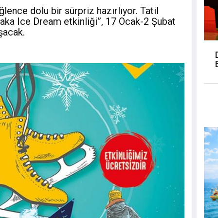
ence dolu bir sürpriz hazırlıyor. Tatil
yaka Ice Dream etkinliği”, 17 Ocak-2 Şubat
uşacak.