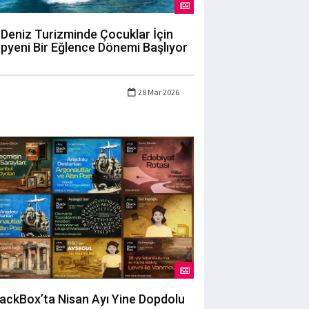
Deniz Turizminde Çocuklar İçin
pyeni Bir Eğlence Dönemi Başlıyor
28 Mar 2026
lackBox’ta Nisan Ayı Yine Dopdolu