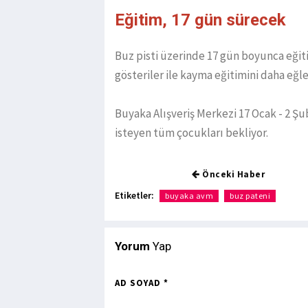
Eğitim, 17 gün sürecek
Buz pisti üzerinde 17 gün boyunca eğit
gösteriler ile kayma eğitimini daha eğle
Buyaka Alışveriş Merkezi 17 Ocak - 2 Ş
isteyen tüm çocukları bekliyor.
Önceki Haber
Etiketler:
buyaka avm
buz pateni
Yorum
Yap
AD SOYAD *