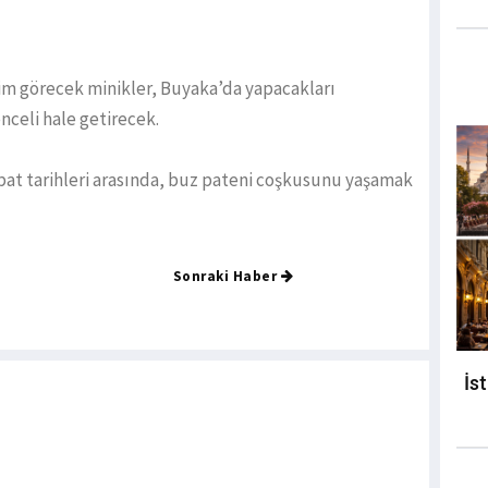
im görecek minikler, Buyaka’da yapacakları
nceli hale getirecek.
ubat tarihleri arasında, buz pateni coşkusunu yaşamak
Sonraki Haber
İs