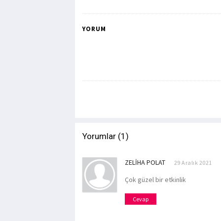
YORUM
Yorumlar (1)
ZELIHA POLAT
29 Aralık 2021
Çok güzel bir etkinlik
Cevap