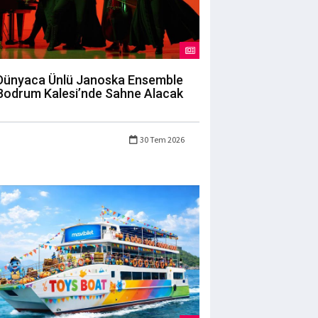
Dünyaca Ünlü Janoska Ensemble
Bodrum Kalesi’nde Sahne Alacak
30 Tem 2026