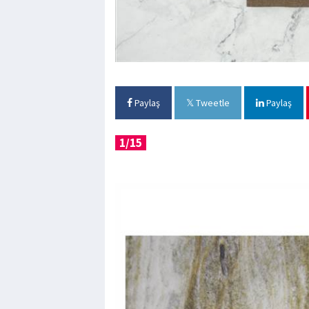
Paylaş
Tweetle
Paylaş
1/15