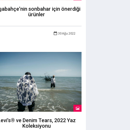
şabahçe'nin sonbahar için önerdiği
ürünler
30 Ağu 2022
evi's® ve Denim Tears, 2022 Yaz
Koleksiyonu