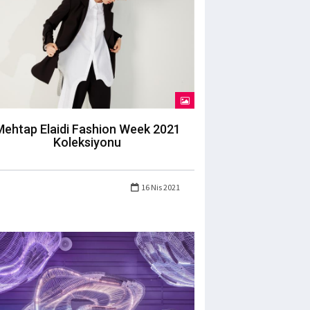
Mehtap Elaidi Fashion Week 2021
Koleksiyonu
16 Nis 2021