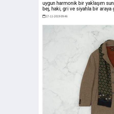
uygun harmonik bir yaklaşım sunu
bej, haki, gri ve siyahla bir araya 
17-11-2019 09:46