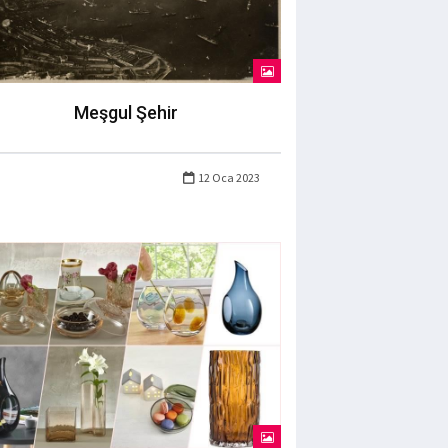
Meşgul Şehir
12 Oca 2023