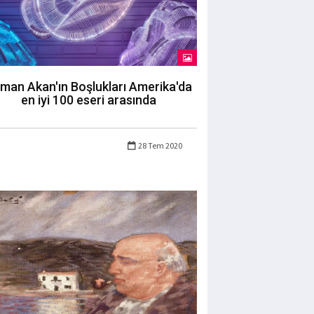
man Akan'ın Boşlukları Amerika'da
en iyi 100 eseri arasında
28 Tem 2020