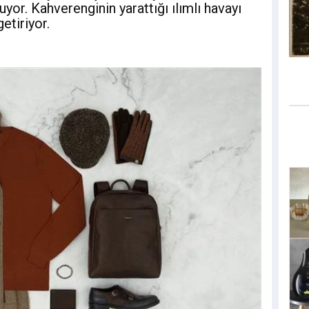
yor. Kahverenginin yarattığı ılımlı havayı
getiriyor.