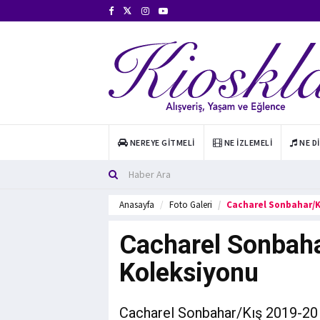
NEREYE GITMELI
NE İZLEMELI
NE D
Anasayfa
Foto Galeri
Cacharel Sonbahar/K
Cacharel Sonbah
Koleksiyonu
Cacharel Sonbahar/Kış 2019-20 K