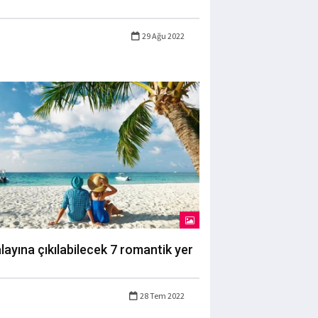
29 Ağu 2022
layına çıkılabilecek 7 romantik yer
28 Tem 2022