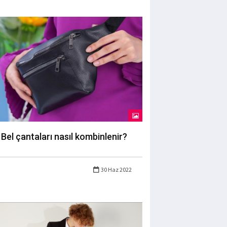
Bel çantaları nasıl kombinlenir?
30 Haz 2022