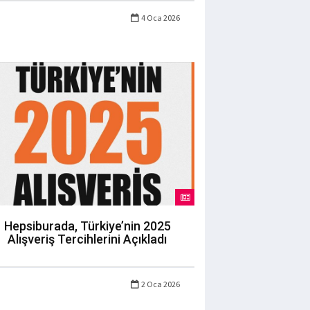
4 Oca 2026
Hepsiburada, Türkiye’nin 2025
Alışveriş Tercihlerini Açıkladı
2 Oca 2026