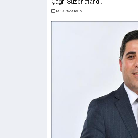
Çağrı Süzer atandı.
13-05-2020 18:15