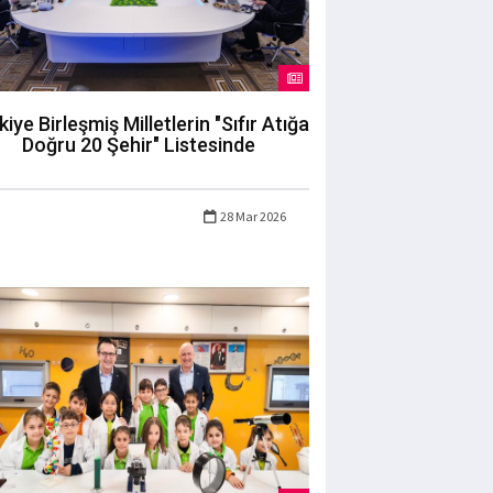
kiye Birleşmiş Milletlerin "Sıfır Atığa
Doğru 20 Şehir" Listesinde
28 Mar 2026