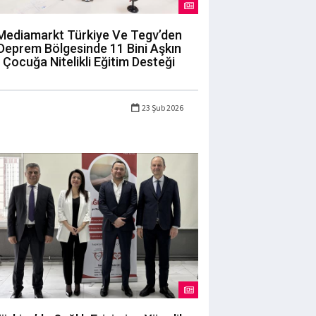
Mediamarkt Türkiye Ve Tegv’den
Deprem Bölgesinde 11 Bini Aşkın
Çocuğa Nitelikli Eğitim Desteği
23 Şub 2026