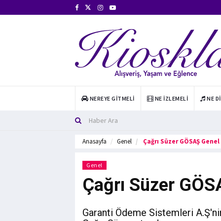
NEREYE GITMELI
NE İZLEMELI
NE D
Anasayfa
Genel
Çağrı Süzer GÖSAŞ Genel
Genel
Çağrı Süzer GÖS
Garanti Ödeme Sistemleri A.Ş'ni