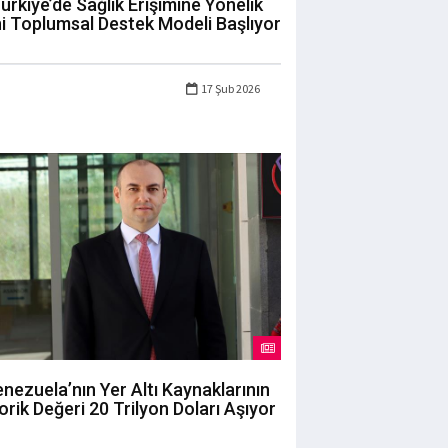
ürkiye’de Sağlık Erişimine Yönelik
i Toplumsal Destek Modeli Başlıyor
17 Şub 2026
nezuela’nın Yer Altı Kaynaklarının
orik Değeri 20 Trilyon Doları Aşıyor