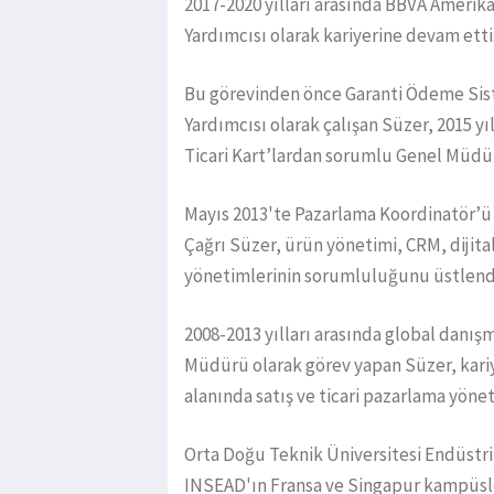
2017-2020 yılları arasında BBVA Amerik
Yardımcısı olarak kariyerine devam etti
Bu görevinden önce Garanti Ödeme Si
Yardımcısı olarak çalışan Süzer, 2015 yı
Ticari Kart’lardan sorumlu Genel Müdür
Mayıs 2013'te Pazarlama Koordinatör’ü
Çağrı Süzer, ürün yönetimi, CRM, dijit
yönetimlerinin sorumluluğunu üstlend
2008-2013 yılları arasında global danı
Müdürü olarak görev yapan Süzer, kari
alanında satış ve ticari pazarlama yöneti
Orta Doğu Teknik Üniversitesi Endüstr
INSEAD'ın Fransa ve Singapur kampüsle