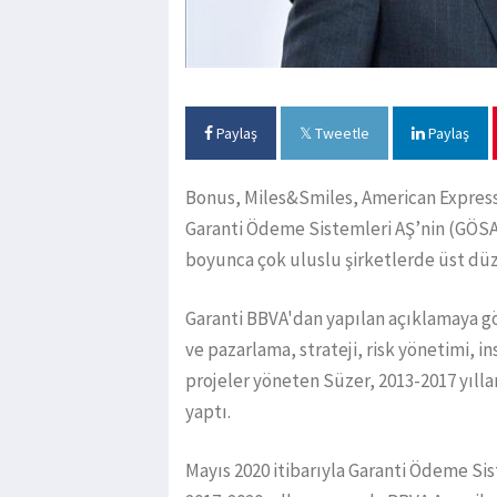
Paylaş
Tweetle
Paylaş
Bonus, Miles&Smiles, American Express
Garanti Ödeme Sistemleri AŞ’nin (GÖSAŞ
boyunca çok uluslu şirketlerde üst düz
Garanti BBVA'dan yapılan açıklamaya gö
ve pazarlama, strateji, risk yönetimi, i
projeler yöneten Süzer, 2013-2017 yılla
yaptı.
Mayıs 2020 itibarıyla Garanti Ödeme Si