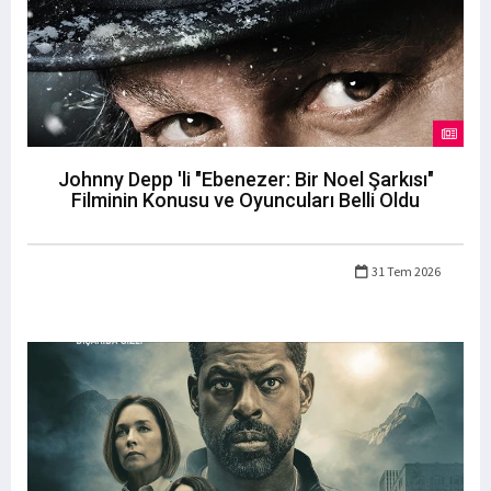
Johnny Depp 'li "Ebenezer: Bir Noel Şarkısı"
Filminin Konusu ve Oyuncuları Belli Oldu
31 Tem 2026