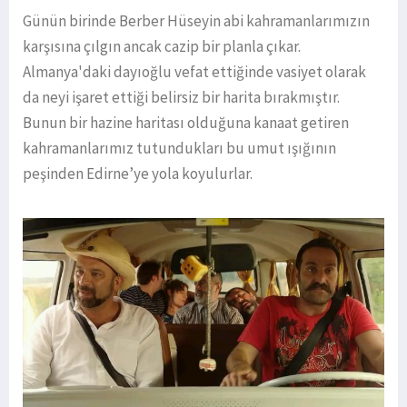
Günün birinde Berber Hüseyin abi kahramanlarımızın
karşısına çılgın ancak cazip bir planla çıkar.
Almanya'daki dayıoğlu vefat ettiğinde vasiyet olarak
da neyi işaret ettiği belirsiz bir harita bırakmıştır.
Bunun bir hazine haritası olduğuna kanaat getiren
kahramanlarımız tutundukları bu umut ışığının
peşinden Edirne’ye yola koyulurlar.