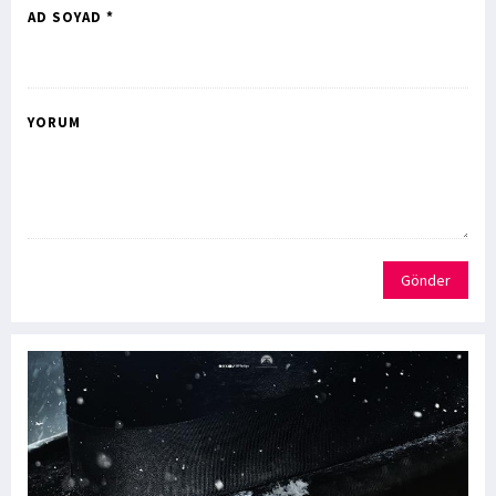
AD SOYAD *
YORUM
Gönder