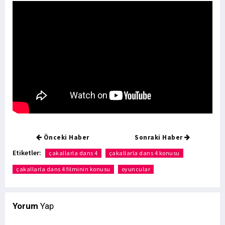
Önceki Haber
Sonraki Haber
Etiketler:
çakallarla dans 4
çakallarla dans 4 konusu
çakallarla dans 4 filminin konusu
oyuncular
Yorum
Yap