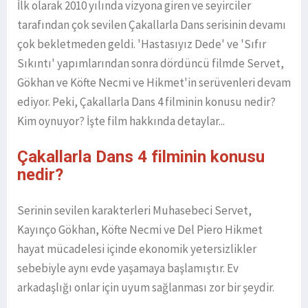
İlk olarak 2010 yılında vizyona giren ve seyirciler
tarafından çok sevilen Çakallarla Dans serisinin devamı
çok bekletmeden geldi. 'Hastasıyız Dede' ve 'Sıfır
Sıkıntı' yapımlarından sonra dördüncü filmde Servet,
Gökhan ve Köfte Necmi ve Hikmet'in serüvenleri devam
ediyor. Peki, Çakallarla Dans 4 filminin konusu nedir?
Kim oynuyor? İşte film hakkında detaylar...
Çakallarla Dans 4 filminin konusu
nedir?
Serinin sevilen karakterleri Muhasebeci Servet,
Kayınço Gökhan, Köfte Necmi ve Del Piero Hikmet
hayat mücadelesi içinde ekonomik yetersizlikler
sebebiyle aynı evde yaşamaya başlamıştır. Ev
arkadaşlığı onlar için uyum sağlanması zor bir şeydir.