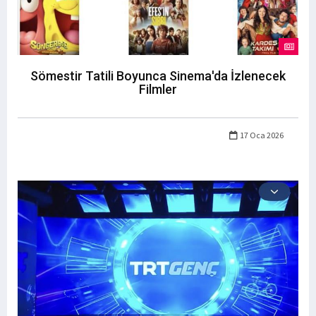
Sömestir Tatili Boyunca Sinema'da İzlenecek
Filmler
17 Oca 2026