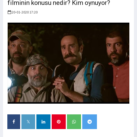
filminin konusu nedir? Kim oynuyor?
20-01-2020 17:20