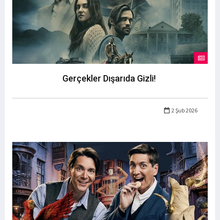
Gerçekler Dışarıda Gizli!
2 Şub 2026