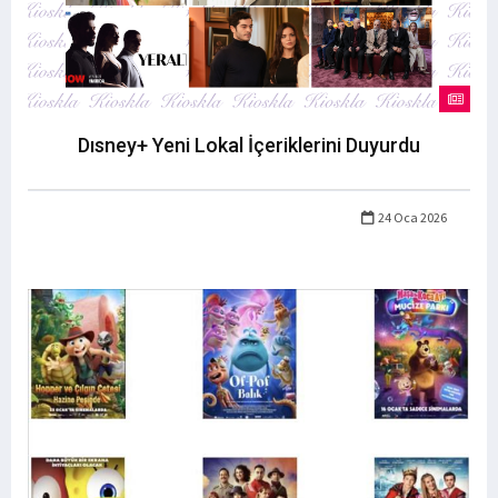
Dısney+ Yeni Lokal İçeriklerini Duyurdu
24 Oca 2026