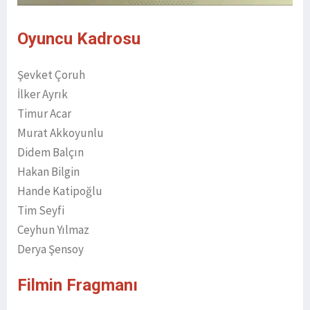
Oyuncu Kadrosu
Şevket Çoruh
İlker Ayrık
Timur Acar
Murat Akkoyunlu
Didem Balçın
Hakan Bilgin
Hande Katipoğlu
Tim Seyfi
Ceyhun Yılmaz
Derya Şensoy
Filmin Fragmanı