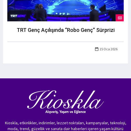
TRT Genç Açılışında “Robo Genç” Sürprizi
15 Oca 2026
Kioskla, etkinlikler, indirimler, lezzet noktaları, kampanyalar, teknoloji,
moda, trend, güzellik ve sanata dair haberleri içeren yaşam kültürü