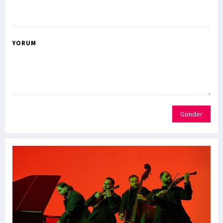
YORUM
Gönder