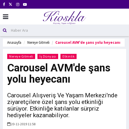
Anasayfa
Nereye Gitmeli
Carousel AVM'de şans yolu heyecanı
Nereye Gitmeli
İş Dünyası
Etkinlik
Carousel AVM'de şans
yolu heyecanı
Carousel Alışveriş Ve Yaşam Merkezi'nde
ziyaretçilere özel şans yolu etkinliği
sürüyor. Etkinliğe katılanlar sürpriz
hediyeler kazanabiliyor.
20-11-2019 11:58