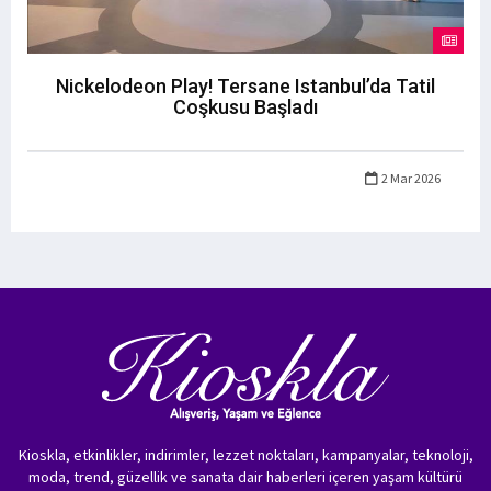
Nickelodeon Play! Tersane Istanbul’da Tatil
Coşkusu Başladı
2 Mar 2026
Kioskla, etkinlikler, indirimler, lezzet noktaları, kampanyalar, teknoloji,
moda, trend, güzellik ve sanata dair haberleri içeren yaşam kültürü