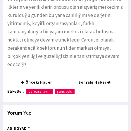
İlklerin ve yeniliklerin öncüsü olan alışveriş merkezimiz
kurulduğu günden bu yana canlılığını ve değerini
yitirmemiş, keyifli organizasyonları, farklı
kampanyalarıyla bir yaşam merkezi olarak buluşma
noktası olmaya devam etmektedir. Carousel olarak
perakendecilik sektörünün lider markası olmaya,
birçok yeniliği ve güzelliği sizinle tanıştırmaya devam
edeceğiz.
Önceki Haber
Sonraki Haber
Etiketler:
carousel avm
şans yolu
Yorum
Yap
AD SOYAD *