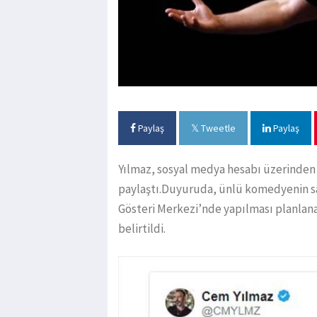
Paylaş
Tweetle
Paylaş
Yılmaz, sosyal medya hesabı üzerinden 
paylaştı.Duyuruda, ünlü komedyenin sağ
Gösteri Merkezi’nde yapılması planlanan
belirtildi.