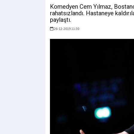
Komedyen Cem Yılmaz, Bostancı
rahatsızlandı. Hastaneye kaldırıl
paylaştı.
26-12-2019 11:30