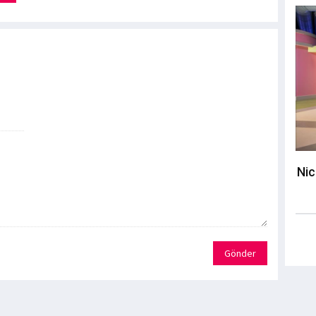
Nic
Gönder