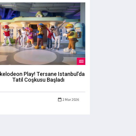
kelodeon Play! Tersane Istanbul’da
Tatil Coşkusu Başladı
2 Mar 2026