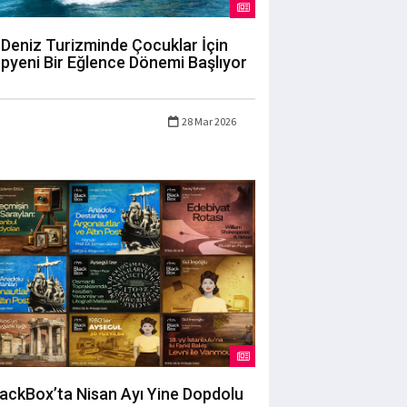
Deniz Turizminde Çocuklar İçin
pyeni Bir Eğlence Dönemi Başlıyor
28 Mar 2026
lackBox’ta Nisan Ayı Yine Dopdolu