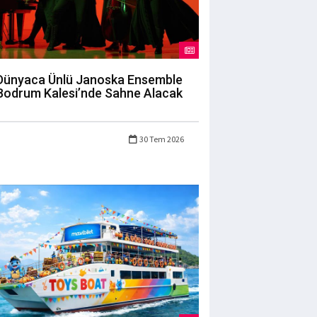
Dünyaca Ünlü Janoska Ensemble
Bodrum Kalesi’nde Sahne Alacak
30 Tem 2026