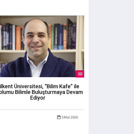
ilkent Üniversitesi, “Bilim Kafe” ile
plumu Bilimle Buluşturmaya Devam
Ediyor
5 Mar 2026