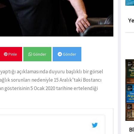
Ye
Pinle
Gönder
Gönder
yaptığı açıklamasında duyuru başlıklı bir görsel
lık sorunları nedeniyle 15 Aralık’taki Bostancı
 gösterisinin 5 Ocak 2020 tarihine ertelendiği
B