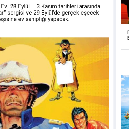
Evi 28 Eylül – 3 Kasım tarihleri arasında
r” sergisi ve 29 Eylül’de gerçekleşecek
şisine ev sahipliği yapacak.