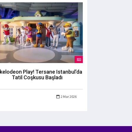
kelodeon Play! Tersane Istanbul’da
Tatil Coşkusu Başladı
2 Mar 2026