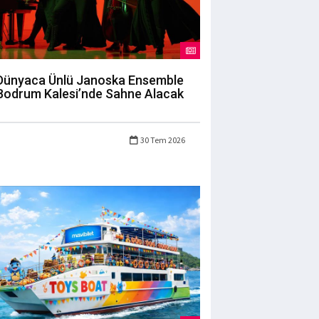
Dünyaca Ünlü Janoska Ensemble
Bodrum Kalesi’nde Sahne Alacak
30 Tem 2026