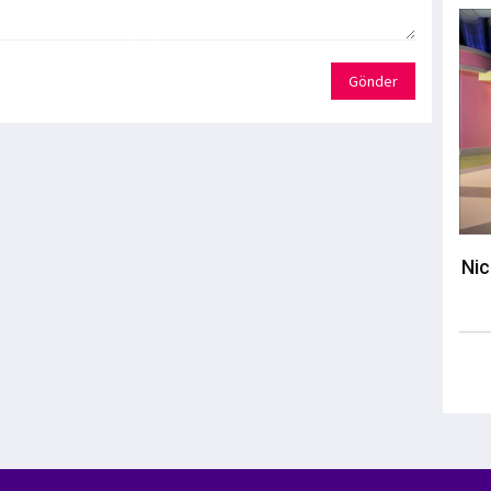
Gönder
Nic