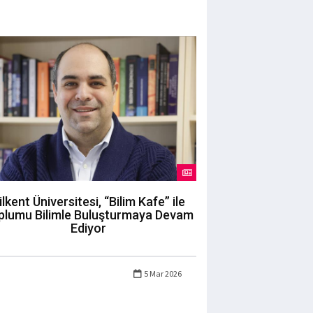
ilkent Üniversitesi, “Bilim Kafe” ile
plumu Bilimle Buluşturmaya Devam
Ediyor
5 Mar 2026