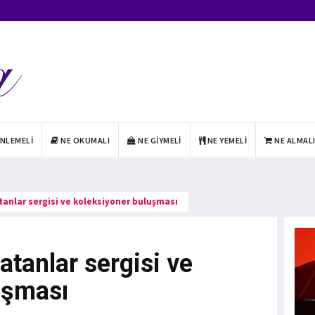
INLEMELI
NE OKUMALI
NE GIYMELI
NE YEMELI
NE ALMAL
tanlar sergisi ve koleksiyoner buluşması
tanlar sergisi ve
uşması