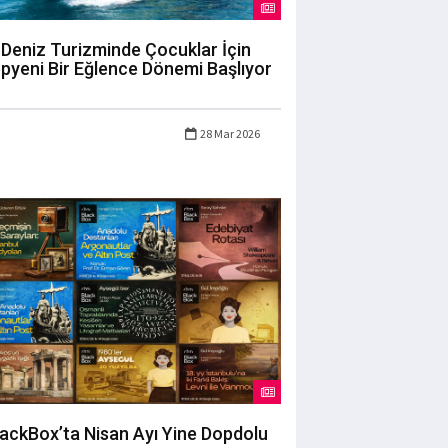
Deniz Turizminde Çocuklar İçin
pyeni Bir Eğlence Dönemi Başlıyor
28 Mar 2026
lackBox’ta Nisan Ayı Yine Dopdolu