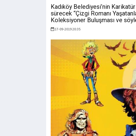
Kadıköy Belediyesi’nin Karikatür 
sürecek “Çizgi Romanı Yaşatanla
Koleksiyoner Buluşması ve söyle
17-09-2019 20:35