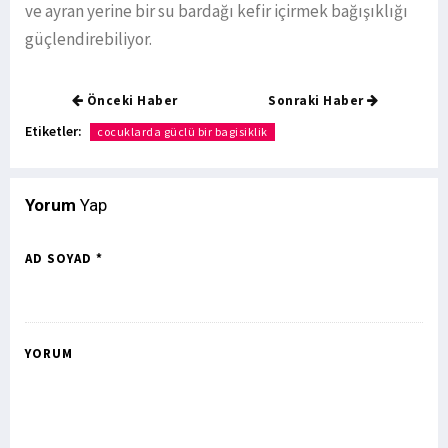
ve ayran yerine bir su bardağı kefir içirmek bağışıklığı
güçlendirebiliyor.
Önceki Haber
Sonraki Haber
Etiketler:
cocuklarda güclü bir bagisiklik
Yorum
Yap
AD SOYAD *
YORUM