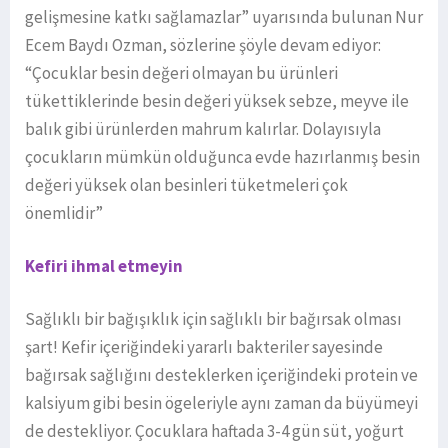
gelişmesine katkı sağlamazlar” uyarısında bulunan Nur
Ecem Baydı Ozman, sözlerine şöyle devam ediyor:
“Çocuklar besin değeri olmayan bu ürünleri
tükettiklerinde besin değeri yüksek sebze, meyve ile
balık gibi ürünlerden mahrum kalırlar. Dolayısıyla
çocukların mümkün olduğunca evde hazırlanmış besin
değeri yüksek olan besinleri tüketmeleri çok
önemlidir”
Kefiri ihmal etmeyin
Sağlıklı bir bağışıklık için sağlıklı bir bağırsak olması
şart! Kefir içeriğindeki yararlı bakteriler sayesinde
bağırsak sağlığını desteklerken içeriğindeki protein ve
kalsiyum gibi besin ögeleriyle aynı zaman da büyümeyi
de destekliyor. Çocuklara haftada 3-4 gün süt, yoğurt