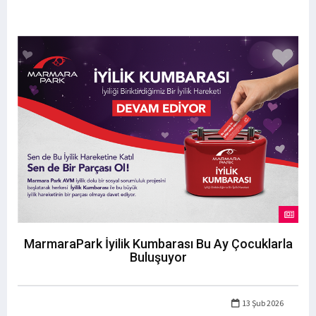
MarmaraPark İyilik Kumbarası Bu Ay Çocuklarla
Buluşuyor
13 Şub 2026