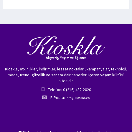
Kioskla, etkinlikler, indirimler, lezzet noktaları, kampanyalar, teknoloji,
moda, trend, güzellik ve sanata dair haberleri içeren yaşam kültürü
sitesidir.
Telefon: 0 (216) 482-2020
E-Posta:
info@kioskla.co