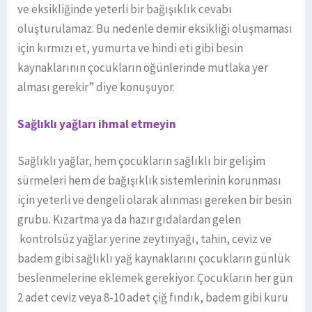
ve eksikliğinde yeterli bir bağışıklık cevabı
oluşturulamaz. Bu nedenle demir eksikliği oluşmaması
için kırmızı et, yumurta ve hindi eti gibi besin
kaynaklarının çocukların öğünlerinde mutlaka yer
alması gerekir” diye konuşuyor.
Sağlıklı yağları ihmal etmeyin
Sağlıklı yağlar, hem çocukların sağlıklı bir gelişim
sürmeleri hem de bağışıklık sistemlerinin korunması
için yeterli ve dengeli olarak alınması gereken bir besin
grubu. Kızartma ya da hazır gıdalardan gelen
kontrolsüz yağlar yerine zeytinyağı, tahin, ceviz ve
badem gibi sağlıklı yağ kaynaklarını çocukların günlük
beslenmelerine eklemek gerekiyor. Çocukların her gün
2 adet ceviz veya 8-10 adet çiğ fındık, badem gibi kuru