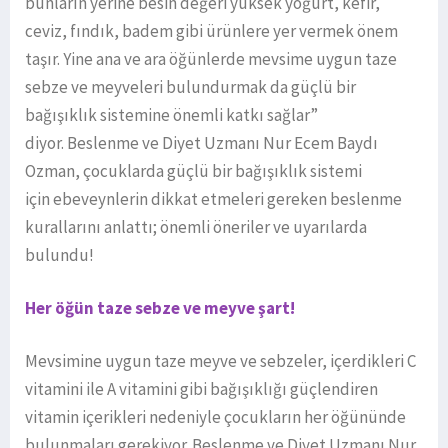
bunların yerine besin değeri yüksek yoğurt, kefir,
ceviz, fındık, badem gibi ürünlere yer vermek önem
taşır. Yine ana ve ara öğünlerde mevsime uygun taze
sebze ve meyveleri bulundurmak da güçlü bir
bağışıklık sistemine önemli katkı sağlar”
diyor. Beslenme ve Diyet Uzmanı Nur Ecem Baydı
Ozman, çocuklarda güçlü bir bağışıklık sistemi
için ebeveynlerin dikkat etmeleri gereken beslenme
kurallarını anlattı; önemli öneriler ve uyarılarda
bulundu!
Her öğün taze sebze ve meyve şart!
Mevsimine uygun taze meyve ve sebzeler, içerdikleri C
vitamini ile A vitamini gibi bağışıklığı güçlendiren
vitamin içerikleri nedeniyle çocukların her öğününde
bulunmaları gerekiyor. Beslenme ve Diyet Uzmanı Nur