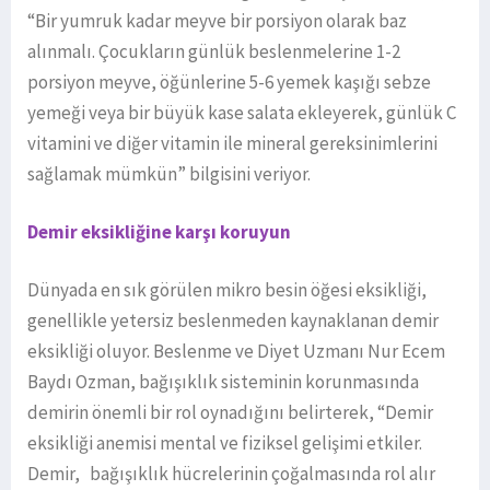
“Bir yumruk kadar meyve bir porsiyon olarak baz
alınmalı. Çocukların günlük beslenmelerine 1-2
porsiyon meyve, öğünlerine 5-6 yemek kaşığı sebze
yemeği veya bir büyük kase salata ekleyerek, günlük C
vitamini ve diğer vitamin ile mineral gereksinimlerini
sağlamak mümkün” bilgisini veriyor.
Demir eksikliğine karşı koruyun
Dünyada en sık görülen mikro besin öğesi eksikliği,
genellikle yetersiz beslenmeden kaynaklanan demir
eksikliği oluyor. Beslenme ve Diyet Uzmanı Nur Ecem
Baydı Ozman, bağışıklık sisteminin korunmasında
demirin önemli bir rol oynadığını belirterek, “Demir
eksikliği anemisi mental ve fiziksel gelişimi etkiler.
Demir, bağışıklık hücrelerinin çoğalmasında rol alır