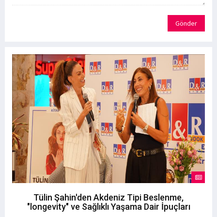
Gönder
Tülin Şahin'den Akdeniz Tipi Beslenme,
"longevity" ve Sağlıklı Yaşama Dair İpuçları