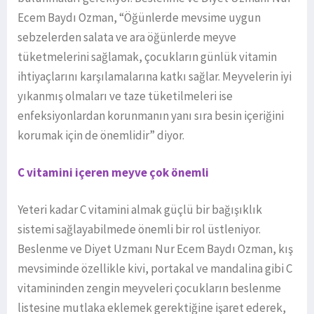
Ecem Baydı Ozman, “Öğünlerde mevsime uygun
sebzelerden salata ve ara öğünlerde meyve
tüketmelerini sağlamak, çocukların günlük vitamin
ihtiyaçlarını karşılamalarına katkı sağlar. Meyvelerin iyi
yıkanmış olmaları ve taze tüketilmeleri ise
enfeksiyonlardan korunmanın yanı sıra besin içeriğini
korumak için de önemlidir” diyor.
C vitamini içeren meyve çok önemli
Yeteri kadar C vitamini almak güçlü bir bağışıklık
sistemi sağlayabilmede önemli bir rol üstleniyor.
Beslenme ve Diyet Uzmanı Nur Ecem Baydı Ozman, kış
mevsiminde özellikle kivi, portakal ve mandalina gibi C
vitamininden zengin meyveleri çocukların beslenme
listesine mutlaka eklemek gerektiğine işaret ederek,