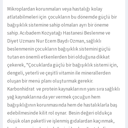
Mikroplardan korunmaları veya hastalığı kolay
atlatabilmeleri için çocukların bu dönemde güçlü bir
bağışıklık sistemine sahip olmaları ayrı bir öneme
sahip. Acıbadem Kozyatağı Hastanesi Beslenme ve
Diyet Uzmanı Nur Ecem Baydı Ozman, sağlıklı
beslenmenin çocukların bağışıklık sistemini güçlü
tutan en önemli etkenlerden biri olduğuna dikkat
çekerek, “Çocuklarda güçlü bir bağışıklık sistemi için,
dengeli, yeterli ve çeşitli vitamin ile minerallerden
oluşan bir menü planı oluşturmak gerekir.
Karbonhidrat ve protein kaynaklarının yanı sıra sağlıklı
yağ kaynaklarına da yer vermek çocuğun hem
bağışıklığının korunmasında hem de hastalıklarla baş
edebilmesinde kilit rol oynar. Besin değeri oldukça
düşük olan paketli ve işlenmiş gıdalardan kaçınmak,