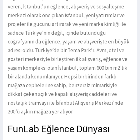
veren, İstanbul’un eğlence, alışveriş ve sosyalleşme
merkezi olarak öne çıkan İsfanbul, yeni yatırımlar ve
projeler ile gücünü artırarak ve yeni marka kimliği ile
sadece Türkiye’nin değil, içinde bulunduğu
coğrafyanın da eğlence, yaşam ve alışverişte en büyük
adresi oldu. Türkiye’de bir Tema Park’ı, Avm, otel ve
gösteri merkeziyle birleştiren ilk alışveriş, eğlence ve
yaşam kompleksi olan İsfanbul, toplam 600 bin m2’lik
bir alanda konumlanıyor. Hepsi birbirinden farklı
mağaza cephelerine sahip, benzersiz mimarisiyle
dikkat çeken açık ve kapalı alışveriş caddeleri ve
nostaljik tramvayı ile İsfanbul Alışveriş Merkezi’nde
200’ü aşkın mağaza yer alıyor.
FunLab Eğlence Dünyası