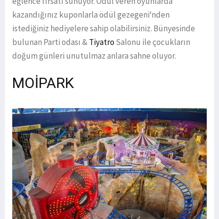
eğlence fırsatı sunuyor. Ödül veren oyunlarda
kazandığınız kuponlarla ödül gezegeni‘nden
istediğiniz hediyelere sahip olabilirsiniz. Bünyesinde
bulunan Parti odası &
Tiyatro
Salonu ile çocukların
doğum günleri unutulmaz anlara sahne oluyor.
MOİPARK