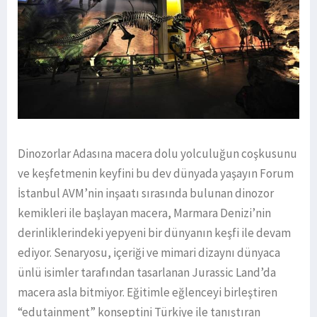
Dinozorlar Adasına macera dolu yolculuğun coşkusunu
ve keşfetmenin keyfini bu dev dünyada yaşayın Forum
İstanbul AVM’nin inşaatı sırasında bulunan dinozor
kemikleri ile başlayan macera, Marmara Denizi’nin
derinliklerindeki yepyeni bir dünyanın keşfi ile devam
ediyor. Senaryosu, içeriği ve mimari dizaynı dünyaca
ünlü isimler tarafından tasarlanan Jurassic Land’da
macera asla bitmiyor. Eğitimle eğlenceyi birleştiren
“edutainment” konseptini Türkiye ile tanıştıran