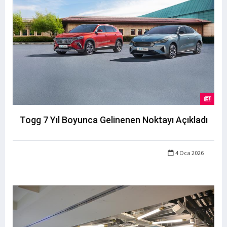
Togg 7 Yıl Boyunca Gelinenen Noktayı Açıkladı
4 Oca 2026