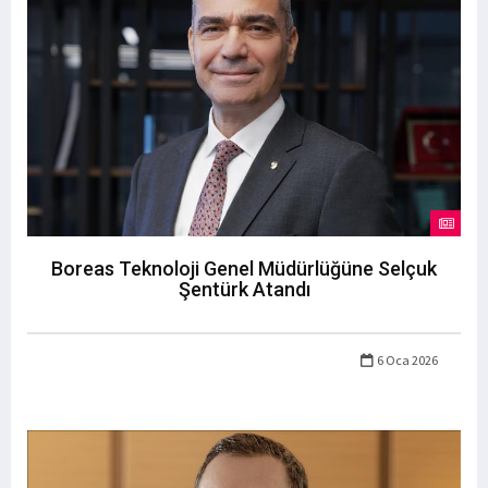
Boreas Teknoloji Genel Müdürlüğüne Selçuk
Şentürk Atandı
6 Oca 2026