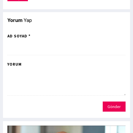
Yorum
Yap
AD SOYAD *
YORUM
Gönder