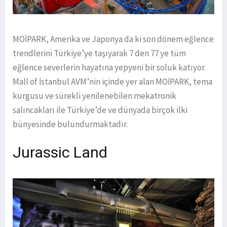
MOİPARK, Amerika ve Japonya da ki son dönem eğlence
trendlerini Türkiye’ye taşıyarak 7 den 77 ye tüm
eğlence severlerin hayatına yepyeni bir soluk katıyor.
Mall of İstanbul AVM’nin içinde yer alan MOİPARK, tema
kurgusu ve sürekli yenilenebilen mekatronik
salıncakları ile Türkiye’de ve dünyada birçok ilki
bünyesinde bulundurmaktadır.
Jurassic Land