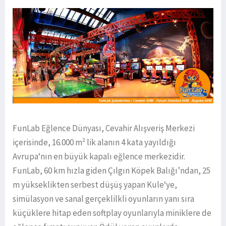
FunLab Eğlence Dünyası, Cevahir Alışveriş Merkezi
içerisinde, 16.000 m² lik alanın 4 kata yayıldığı
Avrupa‘nın en büyük kapalı eğlence merkezidir.
FunLab, 60 km hızla giden Çılgın Köpek Balığı’ndan, 25
m yükseklikten serbest düşüş yapan Kule‘ye,
simülasyon ve sanal gerçeklilkli oyunların yanı sıra
küçüklere hitap eden softplay oyunlarıyla miniklere de