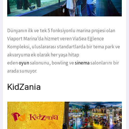
Dünyanın ilk ve tek 5 fonksiyonlu marina projesi olan
Viaport Marina’da hizmet veren ViaSea Eğlence
Kompleksi, uluslararası standartlarda bir tema park ve
akvaryuma ek olarak her yaşa hitap
eden
oyun
salonunu, bowling ve
sinema
salonlarını bir
arada sunuyor.
KidZania