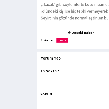
çıkacak’ gibi söylemlerle kötü muamel
rolündeki kişi ise hiç tepki vermeyer
Seyircinin gözünde normalleştirilen bu 
Önceki Haber
Etiketler:
çukur
Yorum
Yap
AD SOYAD *
YORUM