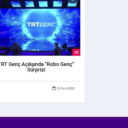
TRT Genç Açılışında “Robo Genç”
Sürprizi
15 Oca 2026