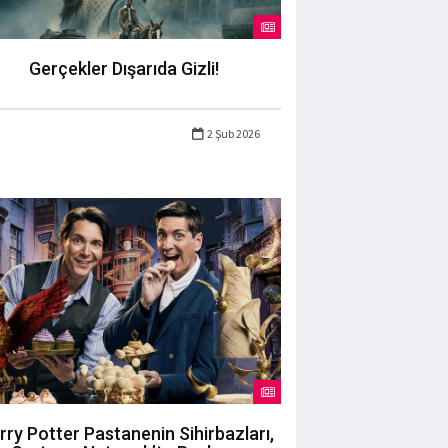
Gerçekler Dışarıda Gizli!
2 Şub 2026
rry Potter Pastanenin Sihirbazları,