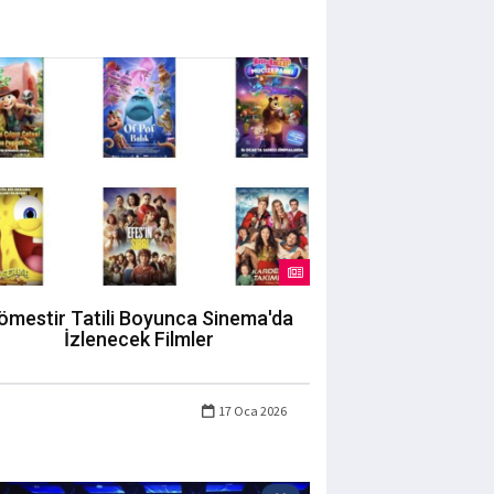
ömestir Tatili Boyunca Sinema'da
İzlenecek Filmler
17 Oca 2026