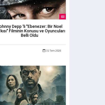
ohnny Depp 'li "Ebenezer: Bir Noel
kısı" Filminin Konusu ve Oyuncuları
Belli Oldu
31 Tem 2026