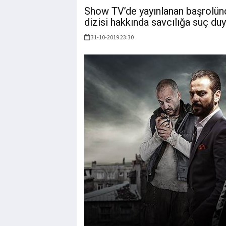
Show TV’de yayınlanan başrolünde
dizisi hakkında savcılığa suç du
31-10-2019 23:30