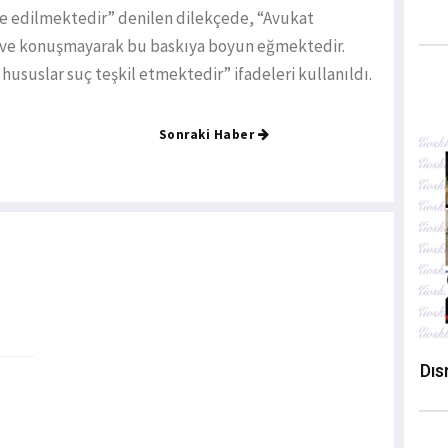
e edilmektedir” denilen dilekçede, “Avukat
ek ve konuşmayarak bu baskıya boyun eğmektedir.
hususlar suç teşkil etmektedir” ifadeleri kullanıldı.
Sonraki Haber
Dıs