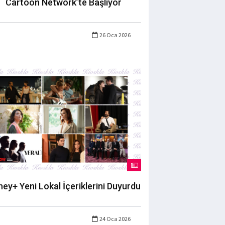
Cartoon Network’te Başlıyor
26 Oca 2026
ney+ Yeni Lokal İçeriklerini Duyurdu
24 Oca 2026