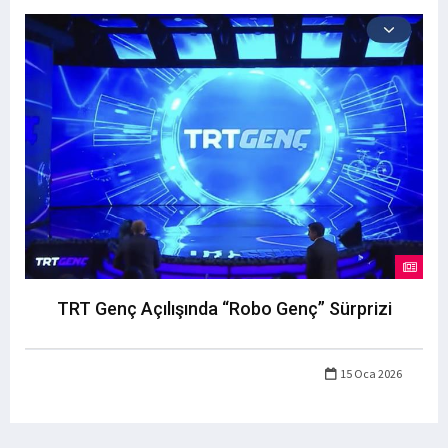
TRT Genç Açılışında “Robo Genç” Sürprizi
15 Oca 2026