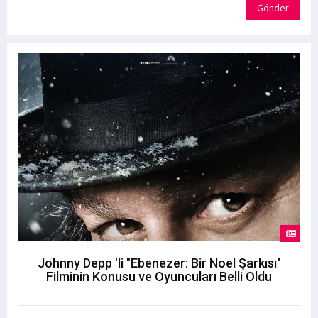
Gönder
Johnny Depp 'li "Ebenezer: Bir Noel Şarkısı"
Filminin Konusu ve Oyuncuları Belli Oldu