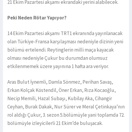
21 Ekim Pazartesi akşamı ekrandaki yerini alabilecek.
Peki Neden Rötar Yapıyor?
14 Ekim Pazartesi akşamı TRT1 ekranında yayınlanacak
olan Türkiye-Fransa karşılaşması nedeniyle dizinin yeni
bölümü ertelendi. Reytinglerin milli maça kayacak
olması nedeniyle Çukur bu durumdan olumsuz
etkilenmemek üzere yayınına 1 hafta ara veriyor.
Aras Bulut İynemli, Damla Sönmez, Perihan Savaş,
Erkan Kolçak Köstendil, Öner Erkan, Rıza Kocaoğlu,
Necip Memili, Hazal Subaşı, Kubilay Aka, Cihangir
Ceyhan, Burak Dakak, Nur Sürer ve Meral Çetinkaya’nın
rol aldığı Çukur, 3. sezon 5.bölümüyle yani toplamda 72.
bölümüyle izleyicilerli 21 Ekim’de buluşacak.