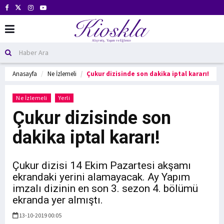
Anasayfa
Ne İzlemeli
Çukur dizisinde son dakika iptal kararı!
Ne İzlemeli
Yerli
Çukur dizisinde son
dakika iptal kararı!
Çukur dizisi 14 Ekim Pazartesi akşamı
ekrandaki yerini alamayacak. Ay Yapım
imzalı dizinin en son 3. sezon 4. bölümü
ekranda yer almıştı.
13-10-2019 00:05