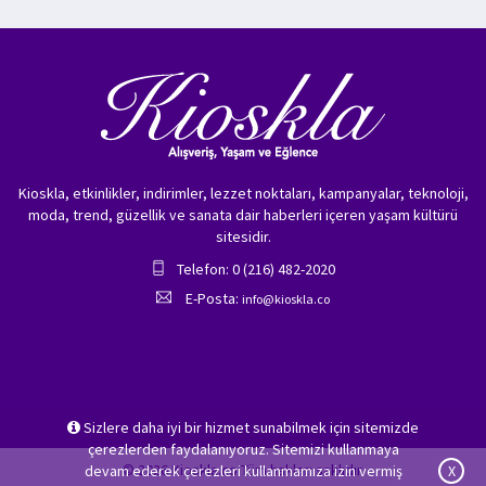
Kioskla, etkinlikler, indirimler, lezzet noktaları, kampanyalar, teknoloji,
moda, trend, güzellik ve sanata dair haberleri içeren yaşam kültürü
sitesidir.
Telefon: 0 (216) 482-2020
E-Posta:
info@kioskla.co
Sizlere daha iyi bir hizmet sunabilmek için sitemizde
çerezlerden faydalanıyoruz. Sitemizi kullanmaya
© 2026 Kioskla.co Tüm hakları saklıdır.
devam ederek çerezleri kullanmamıza izin vermiş
X