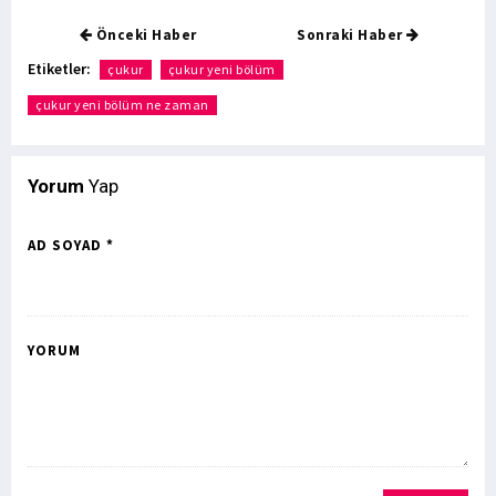
Önceki Haber
Sonraki Haber
Etiketler:
çukur
çukur yeni bölüm
çukur yeni bölüm ne zaman
Yorum
Yap
AD SOYAD *
YORUM