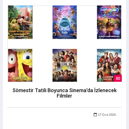
Sömestir Tatili Boyunca Sinema'da İzlenecek
Filmler
17 Oca 2026