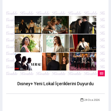
Dısney+ Yeni Lokal İçeriklerini Duyurdu
24 Oca 2026