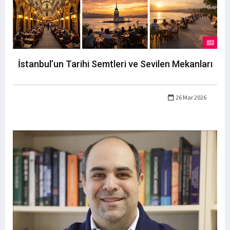
İstanbul’un Tarihi Semtleri ve Sevilen Mekanları
26 Mar 2026