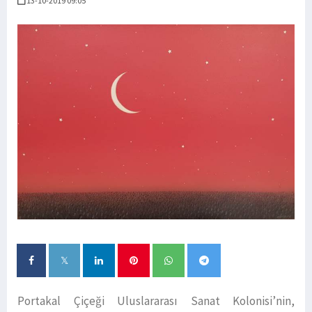
13-10-2019 09:05
Portakal Çiçeği Uluslararası Sanat Kolonisi’nin,