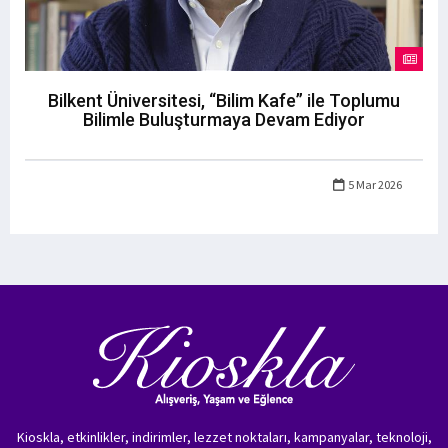
Bilkent Üniversitesi, “Bilim Kafe” ile Toplumu
Bilimle Buluşturmaya Devam Ediyor
5 Mar 2026
Kioskla, etkinlikler, indirimler, lezzet noktaları, kampanyalar, teknoloji,