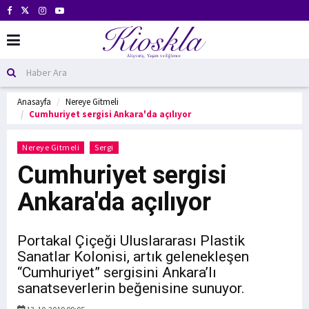
Anasayfa
Nereye Gitmeli
Cumhuriyet sergisi Ankara'da açılıyor
Nereye Gitmeli
Sergi
Cumhuriyet sergisi
Ankara'da açılıyor
Portakal Çiçeği Uluslararası Plastik
Sanatlar Kolonisi, artık gelenekleşen
“Cumhuriyet” sergisini Ankara’lı
sanatseverlerin beğenisine sunuyor.