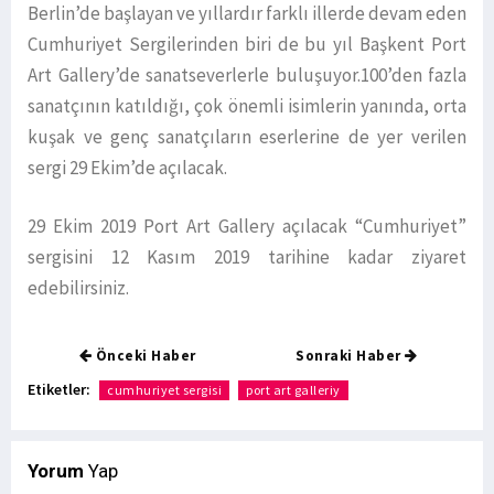
Berlin’de başlayan ve yıllardır farklı illerde devam eden
Cumhuriyet Sergilerinden biri de bu yıl Başkent Port
Art Gallery’de sanatseverlerle buluşuyor.100’den fazla
sanatçının katıldığı, çok önemli isimlerin yanında, orta
kuşak ve genç sanatçıların eserlerine de yer verilen
sergi 29 Ekim’de açılacak.
29 Ekim 2019 Port Art Gallery açılacak “Cumhuriyet”
sergisini 12 Kasım 2019 tarihine kadar ziyaret
edebilirsiniz.
Önceki Haber
Sonraki Haber
Etiketler:
cumhuriyet sergisi
port art galleriy
Yorum
Yap