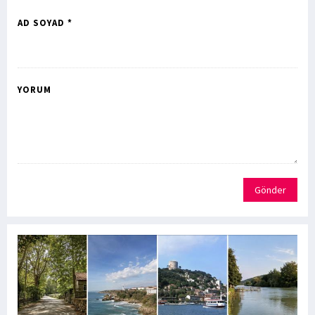
AD SOYAD *
YORUM
Gönder