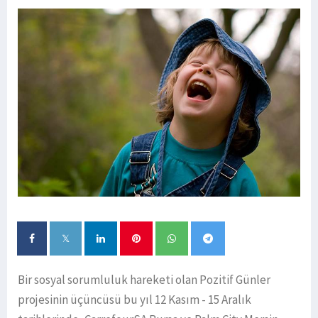
Bir sosyal sorumluluk hareketi olan Pozitif Günler
projesinin üçüncüsü bu yıl 12 Kasım - 15 Aralık