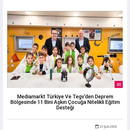
Mediamarkt Türkiye Ve Tegv’den Deprem
Bölgesinde 11 Bini Aşkın Çocuğa Nitelikli Eğitim
Desteği
23 Şub 2026