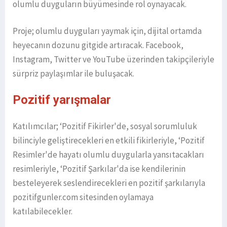
olumlu duyguların büyümesinde rol oynayacak.
Proje; olumlu duyguları yaymak için, dijital ortamda
heyecanın dozunu gitgide artıracak. Facebook,
Instagram, Twitter ve YouTube üzerinden takipçileriyle
sürpriz paylaşımlar ile buluşacak.
Pozitif yarışmalar
Katılımcılar; ‘Pozitif Fikirler'de, sosyal sorumluluk
bilinciyle geliştirecekleri en etkili fikirleriyle, ‘Pozitif
Resimler'de hayatı olumlu duygularla yansıtacakları
resimleriyle, ‘Pozitif Şarkılar'da ise kendilerinin
besteleyerek seslendirecekleri en pozitif şarkılarıyla
pozitifgunler.com sitesinden oylamaya
katılabilecekler.