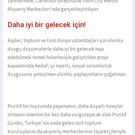
tarihlerinde, CarrefourSA Bursa ve Palm City Mersin
Alışveriş Merkezleri'nde gerçekleştiriliyor.
Daha iyi bir gelecek için!
Kişiler, toplum ve tüm dünya vatandaşları için olumlu
duygu düşüncelerle daha iyi bir gelecek inşa
edebilmek temel felsefesiyle geliştirilen proje
kapsamında hedef; iyi niyetli, sosyal sorumluluk
duygusunu pekiştiren olumlu paylaşımların çoğalması.
Pozitif bir toplumda yaşamanın, daha duyarlı bireyler
olmanın önemini bir kez daha vurgulayacak olan Pozitif
Günler, Türkiye'nin önde gelen sivil toplum
kuruluşlarını da alışveriş merkezlerinin ziyaretçileriyle