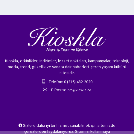
Kioskla, etkinlikler, indirimler, lezzet noktaları, kampanyalar, teknoloji,
moda, trend, güzellik ve sanata dair haberleri içeren yaşam kültürü
sitesidir.
Telefon: 0 (216) 482-2020
E-Posta:
info@kioskla.co
Sizlere daha iyi bir hizmet sunabilmek için sitemizde
çerezlerden faydalanıyoruz. Sitemizi kullanmaya