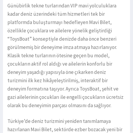
Günübirlik tekne turlarından VIP mavi yolculuklara
kadar deniz üzerindeki tüm hizmetleri tek bir
platformda buluşturmayı hedefleyen Mavi Bilet,
özellikle çocuklara ve ailelere yönelik geliştirdiği
“ToysBoat” konseptiyle denizde daha önce benzeri
görülmemiş bir deneyime imza atmaya hazırlanıyor.
Klasik tekne turlarının ötesine geçen bu model,
çocukların aktif rol aldığı ve ailelerin konforlu bir
deneyim yaşadığı yapısıyla öne çıkarken deniz
turizmini ilk kez hikâyeleştirilmiş, interaktif bir
deneyim formatına taşıyor. Ayrıca ToysBoat, şehit ve
gazi ailelerinin çocukları ile engelli çocukların ücretsiz
olarak bu deneyimin parçası olmasını da sağlıyor.
Türkiye’de deniz turizmini yeniden tanımlamaya
hazırlanan Mavi Bilet, sektörde ezber bozacak yeni bir