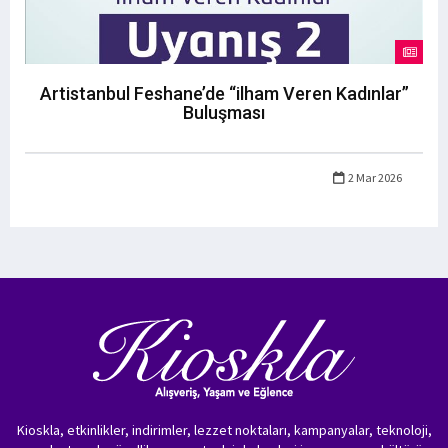
Artistanbul Feshane’de “ilham Veren Kadınlar”
Buluşması
2 Mar 2026
Kioskla, etkinlikler, indirimler, lezzet noktaları, kampanyalar, teknoloji,