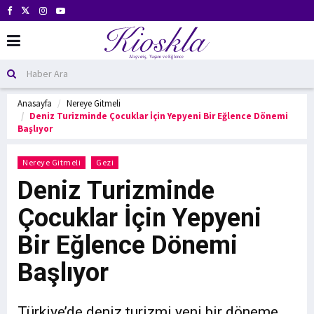
Anasayfa
Nereye Gitmeli
Deniz Turizminde Çocuklar İçin Yepyeni Bir Eğlence Dönemi
Başlıyor
Nereye Gitmeli
Gezi
Deniz Turizminde
Çocuklar İçin Yepyeni
Bir Eğlence Dönemi
Başlıyor
Türkiye’de deniz turizmi yeni bir döneme