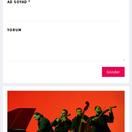
AD SOYAD *
YORUM
Gönder