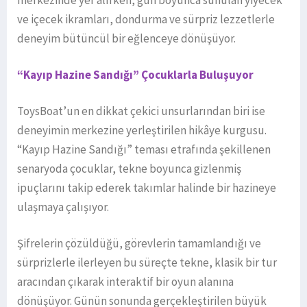
merkezinde yer alırken, gün boyunca sunulan yiyecek
ve içecek ikramları, dondurma ve sürpriz lezzetlerle
deneyim bütüncül bir eğlenceye dönüşüyor.
“Kayıp Hazine Sandığı” Çocuklarla Buluşuyor
ToysBoat’un en dikkat çekici unsurlarından biri ise
deneyimin merkezine yerleştirilen hikâye kurgusu.
“Kayıp Hazine Sandığı” teması etrafında şekillenen
senaryoda çocuklar, tekne boyunca gizlenmiş
ipuçlarını takip ederek takımlar halinde bir hazineye
ulaşmaya çalışıyor.
Şifrelerin çözüldüğü, görevlerin tamamlandığı ve
sürprizlerle ilerleyen bu süreçte tekne, klasik bir tur
aracından çıkarak interaktif bir oyun alanına
dönüşüyor. Günün sonunda gerçekleştirilen büyük