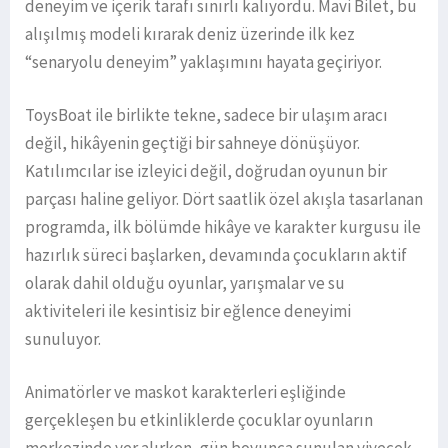
deneyim ve içerik tarafı sınırlı kalıyordu. Mavi Bilet, bu
alışılmış modeli kırarak deniz üzerinde ilk kez
“senaryolu deneyim” yaklaşımını hayata geçiriyor.
ToysBoat ile birlikte tekne, sadece bir ulaşım aracı
değil, hikâyenin geçtiği bir sahneye dönüşüyor.
Katılımcılar ise izleyici değil, doğrudan oyunun bir
parçası haline geliyor. Dört saatlik özel akışla tasarlanan
programda, ilk bölümde hikâye ve karakter kurgusu ile
hazırlık süreci başlarken, devamında çocukların aktif
olarak dahil olduğu oyunlar, yarışmalar ve su
aktiviteleri ile kesintisiz bir eğlence deneyimi
sunuluyor.
Animatörler ve maskot karakterleri eşliğinde
gerçekleşen bu etkinliklerde çocuklar oyunların