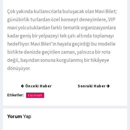
Çok yakında kullanıcılarla buluşacak olan Mavi Bilet;
günübirlik turlardan özel konsept deneyimlere, VIP
mavi yolculuklardan farklı tematik organizasyonlara
kadar geniş bir yelpazeyi tek çatı altında toplamayı
hedefliyor. Mavi Bilet’in hayata geçirdiği bu modelle
birlikte denizde geçirilen zaman, yalnızca bir rota
değil, başından sonuna kurgulanmış bir hikâyeye
dönüşüyor.
Önceki Haber
Sonraki Haber
Etiketler:
toysboat
Yorum
Yap