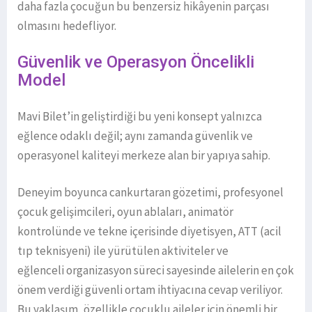
daha fazla çocuğun bu benzersiz hikâyenin parçası
olmasını hedefliyor.
Güvenlik ve Operasyon Öncelikli
Model
Mavi Bilet’in geliştirdiği bu yeni konsept yalnızca
eğlence odaklı değil; aynı zamanda güvenlik ve
operasyonel kaliteyi merkeze alan bir yapıya sahip.
Deneyim boyunca cankurtaran gözetimi, profesyonel
çocuk gelişimcileri, oyun ablaları, animatör
kontrolünde ve tekne içerisinde diyetisyen, ATT (acil
tıp teknisyeni) ile yürütülen aktiviteler ve
eğlenceli organizasyon süreci sayesinde ailelerin en çok
önem verdiği güvenli ortam ihtiyacına cevap veriliyor.
Bu yaklaşım, özellikle çocuklu aileler için önemli bir