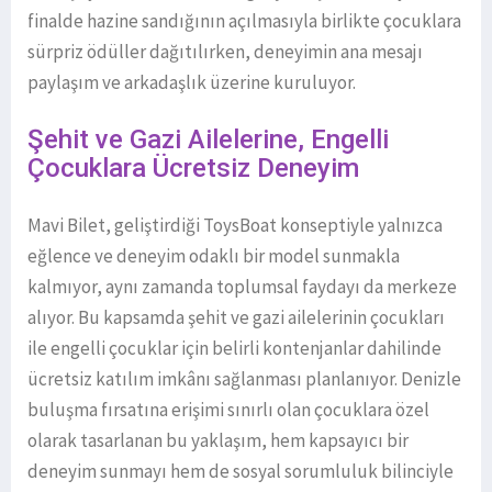
finalde hazine sandığının açılmasıyla birlikte çocuklara
sürpriz ödüller dağıtılırken, deneyimin ana mesajı
paylaşım ve arkadaşlık üzerine kuruluyor.
Şehit ve Gazi Ailelerine, Engelli
Çocuklara Ücretsiz Deneyim
Mavi Bilet, geliştirdiği ToysBoat konseptiyle yalnızca
eğlence ve deneyim odaklı bir model sunmakla
kalmıyor, aynı zamanda toplumsal faydayı da merkeze
alıyor. Bu kapsamda şehit ve gazi ailelerinin çocukları
ile engelli çocuklar için belirli kontenjanlar dahilinde
ücretsiz katılım imkânı sağlanması planlanıyor. Denizle
buluşma fırsatına erişimi sınırlı olan çocuklara özel
olarak tasarlanan bu yaklaşım, hem kapsayıcı bir
deneyim sunmayı hem de sosyal sorumluluk bilinciyle